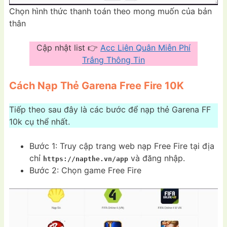
Chọn hình thức thanh toán theo mong muốn của bản
thân
Cập nhật list 👉
Acc Liên Quân Miễn Phí
Trắng Thông Tin
Cách Nạp Thẻ Garena Free Fire 10K
Tiếp theo sau đây là các bước để nạp thẻ Garena FF
10k cụ thể nhất.
Bước 1: Truy cập trang web nạp Free Fire tại địa
chỉ
và đăng nhập.
https://napthe.vn/app
Bước 2: Chọn game Free Fire