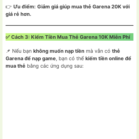
👉
Ưu điểm:
Giảm giá giúp mua thẻ Garena 20K với
giá rẻ hơn.
✅ Cách 3: Kiếm Tiền Mua Thẻ Garena 10K Miễn Phí
📌 Nếu bạn
không muốn nạp tiền
mà vẫn có
thẻ
Garena để nạp game
, bạn có thể
kiếm tiền online để
mua thẻ
bằng các ứng dụng sau: