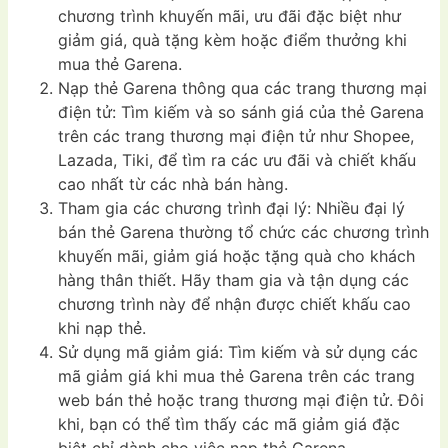
chương trình khuyến mãi, ưu đãi đặc biệt như
giảm giá, quà tặng kèm hoặc điểm thưởng khi
mua thẻ Garena.
Nạp thẻ Garena thông qua các trang thương mại
điện tử: Tìm kiếm và so sánh giá của thẻ Garena
trên các trang thương mại điện tử như Shopee,
Lazada, Tiki, để tìm ra các ưu đãi và chiết khấu
cao nhất từ các nhà bán hàng.
Tham gia các chương trình đại lý: Nhiều đại lý
bán thẻ Garena thường tổ chức các chương trình
khuyến mãi, giảm giá hoặc tặng quà cho khách
hàng thân thiết. Hãy tham gia và tận dụng các
chương trình này để nhận được chiết khấu cao
khi nạp thẻ.
Sử dụng mã giảm giá: Tìm kiếm và sử dụng các
mã giảm giá khi mua thẻ Garena trên các trang
web bán thẻ hoặc trang thương mại điện tử. Đôi
khi, bạn có thể tìm thấy các mã giảm giá đặc
biệt chỉ dành cho việc nạp thẻ Garena.