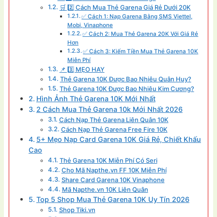
🛒 2️⃣ Cách Mua Thẻ Garena Giá Rẻ Dưới 20K
✅ Cách 1: Nạp Garena Bằng SMS Viettel,
Mobi, Vinaphone
✅ Cách 2: Mua Thẻ Garena 20K Với Giá Rẻ
Hơn
✅ Cách 3: Kiếm Tiền Mua Thẻ Garena 10K
Miễn Phí
📌 3️⃣ MẸO HAY
Thẻ Garena 10K Được Bao Nhiêu Quân Huy?
Thẻ Garena 10K Được Bao Nhiêu Kim Cương?
Hình Ảnh Thẻ Garena 10K Mới Nhất
2 Cách Mua Thẻ Garena 10k Mới Nhất 2026
Cách Nạp Thẻ Garena Liên Quân 10K
Cách Nạp Thẻ Garena Free Fire 10K
5+ Mẹo Nạp Card Garena 10K Giá Rẻ, Chiết Khấu
Cao
Thẻ Garena 10K Miễn Phí Có Seri
Cho Mã Napthe.vn FF 10K Miễn Phí
Share Card Garena 10K Vinaphone
Mã Napthe.vn 10K Liên Quân
Top 5 Shop Mua Thẻ Garena 10K Uy Tín 2026
Shop Tiki.vn