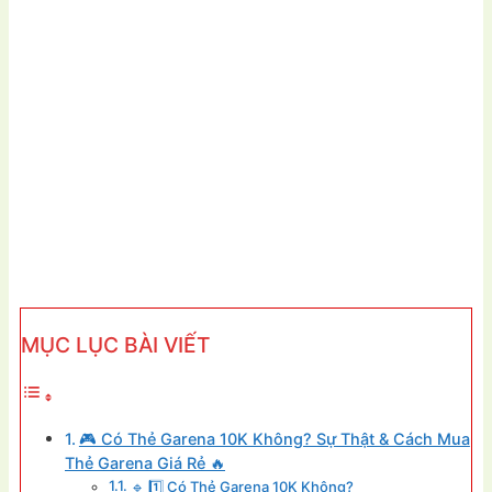
MỤC LỤC BÀI VIẾT
🎮 Có Thẻ Garena 10K Không? Sự Thật & Cách Mua
Thẻ Garena Giá Rẻ 🔥
🔹 1️⃣ Có Thẻ Garena 10K Không?