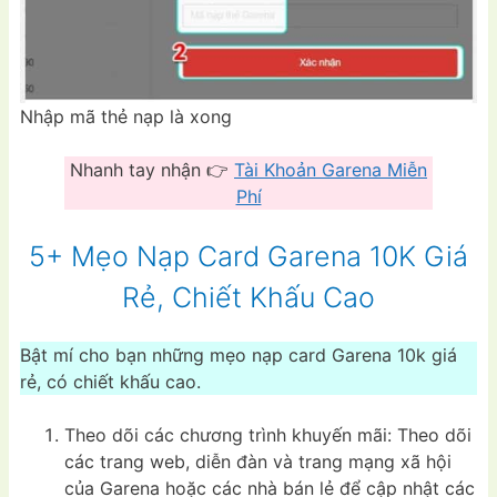
Nhập mã thẻ nạp là xong
Nhanh tay nhận 👉
Tài Khoản Garena Miễn
Phí
5+ Mẹo Nạp Card Garena 10K Giá
Rẻ, Chiết Khấu Cao
Bật mí cho bạn những mẹo nạp card Garena 10k giá
rẻ, có chiết khấu cao.
Theo dõi các chương trình khuyến mãi: Theo dõi
các trang web, diễn đàn và trang mạng xã hội
của Garena hoặc các nhà bán lẻ để cập nhật các