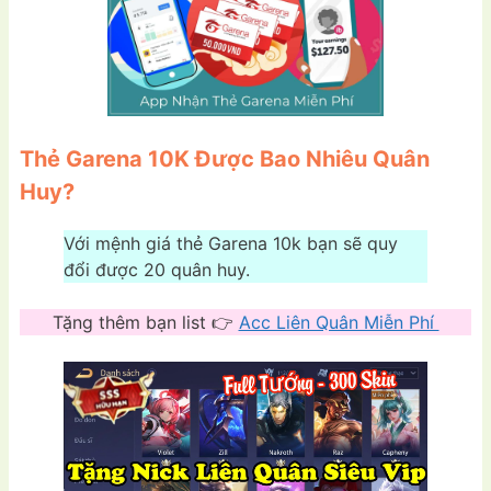
Thẻ Garena 10K Được Bao Nhiêu Quân
Huy?
Với mệnh giá thẻ Garena 10k bạn sẽ quy
đổi được 20 quân huy.
Tặng thêm bạn list 👉
Acc Liên Quân Miễn Phí