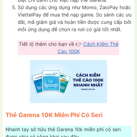
Sử dụng các ứng dụng như Momo, ZaloPay hoặc
ViettelPay để mua thẻ nạp game. So sánh các ưu
đãi, mã giảm giá và hoàn tiền được cung cấp bởi
mỗi ứng dụng để chọn ra nơi có giá tốt nhất.
Tiết lộ thêm cho bạn về 👉
Cách Kiếm Thẻ
Cào 100K
Thẻ Garena 10K Miễn Phí Có Seri
Nhanh tay sở hữu thẻ Garena 10k miễn phí có seri
được chia sẻ công khai sau đây.