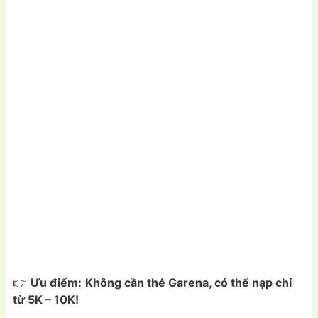
👉
Ưu điểm:
Không cần thẻ Garena, có thể nạp chỉ
từ 5K – 10K!