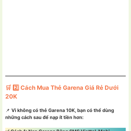
🛒 2️⃣ Cách Mua Thẻ Garena Giá Rẻ Dưới
20K
📌
Vì không có thẻ Garena 10K, bạn có thể dùng
những cách sau để nạp ít tiền hơn: