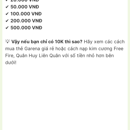
✔
50.000 VNĐ
✔
100.000 VNĐ
✔
200.000 VNĐ
✔
500.000 VNĐ
💡
Vậy nếu bạn chỉ có 10K thì sao?
Hãy xem các cách
mua thẻ Garena giá rẻ hoặc cách nạp kim cương Free
Fire, Quân Huy Liên Quân với số tiền nhỏ hơn bên
dưới!