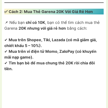
✅ Cách 2: Mua Thẻ Garena 20K Với Giá Rẻ Hơn
📌 Nếu bạn
chỉ có 10K
, bạn có thể tìm cách mua thẻ
Garena
20K nhưng với giá rẻ hơn
bằng cách:
✔
Mua trên Shopee, Tiki, Lazada (có mã giảm giá,
chiết khấu 5 – 10%).
✔
Mua trên ví điện tử Momo, ZaloPay (có khuyến
mãi nạp game).
✔
Tìm bạn bè để mua chung thẻ 20K rồi chia đôi
tiền.