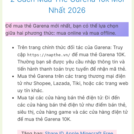
Nhất 2026
Để mua thẻ Garena mới nhất, bạn có thể lựa chọn
giữa hai phương thức: mua online và mua offline.
Trên trang chính thức đối tác của Garena: Truy
cập
để mua thẻ Garena 10K.
https://napthe.vn/
Thường bạn sẽ được yêu cầu nhập thông tin và
tiến hành thanh toán trực tuyến để nhận mã thẻ.
Mua thẻ Garena trên các trang thương mại điện
tử như Shopee, Lazada, Tiki, hoặc các trang web
uy tín khác.
Mua tại các cửa hàng bán thẻ điện tử: Đi đến
các cửa hàng bán thẻ điện tử như điểm bán thẻ,
siêu thị, cửa hàng game và các cửa hàng điện tử
để mua thẻ Garena 10K.
Tặng bạn:
Share ID Apple Minecraft Free