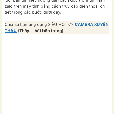
zalo trên máy tính bằng cách truy cập điện thoại chi
tiết trong các bước dưới đây.
Chia sẽ bạn ứng dụng SIÊU HOT 👉
CAMERA XUYÊN
THẤU
{
Thấy … hết bên trong
}