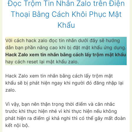
Đọc Trộm Tin Nhắn Zalo trên Điện
Thoại Bằng Cách Khôi Phục Mật
Khẩu
Với cách hack zalo đọc tin nhắn dưới đây sẽ hướng
dẫn bạn phần nâng cao khi bị đặt mật khẩu ứng dụng.
Hack Zalo xem tin nhắn bằng cách lấy trộm mật khẩu
hay cách reset lại mật khẩu zalo.
Hack Zalo xem tin nhắn bằng cách lấy trộm mật
khẩu sẽ bị phát hiện ngay khi người đó đăng nhập lại
zalo.
Vì vậy, bạn nên thận trọng thời điểm và cân nhắc
trước khi thực hiện nhé vì khi thực hiện nếu không
phát hiện ra điểm gì khả nghi thì có thể gây mất đoàn
kết nội bộ.