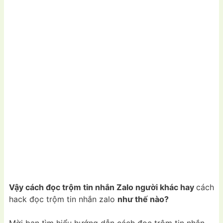
Vậy cách đọc trộm tin nhắn Zalo người khác hay
cách
hack đọc trộm tin nhắn zalo
như thế nào?
Mời bạn tìm hiểu hướng dẫn cách đọc trộm tin nhắn