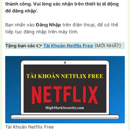
thành công. Vui lòng xác nhận trên thiết bị di động
để đăng nhập’.
Bạn nhấn vào
Đăng Nhập
trên điện thoại, để có thể
tiếp tục đăng nhập trên máy tính.
Tặng bạn các 👉
Tài Khoản Netflix Free
{MỚI NHẤT}
Tài Khoản Netflix Free