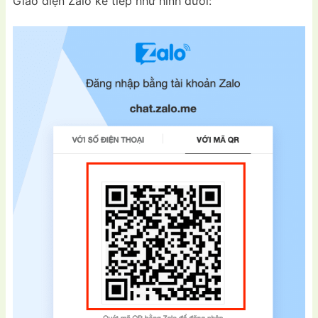
Giao diện Zalo kế tiếp như hình dưới: