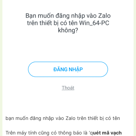
bạn muốn đăng nhập vào Zalo trên thiết bị có tên
Trên máy tính cũng có thông báo là ‘q
uét mã vạch