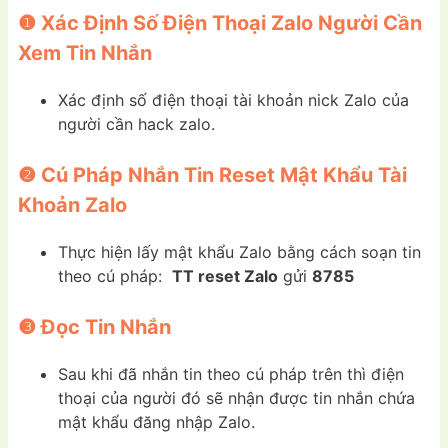
❶ Xác Định Số Điện Thoại Zalo Người Cần
Xem Tin Nhắn
Xác định số điện thoại tài khoản nick Zalo của
người cần hack zalo.
❷ Cú Pháp Nhắn Tin Reset Mật Khẩu Tài
Khoản Zalo
Thực hiện lấy mật khẩu Zalo bằng cách soạn tin
theo cú pháp:
TT reset Zalo
gửi
8785
❸ Đọc Tin Nhắn
Sau khi đã nhắn tin theo cú pháp trên thì điện
thoại của người đó sẽ nhận được tin nhắn chứa
mật khẩu đăng nhập Zalo.