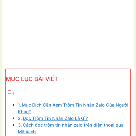
MỤC LỤC BÀI VIẾT
Mục Đích Cần Xem Trộm Tin Nhắn Zalo Của Người
Khác?
Đọc Trộm Tin Nhắn Zalo Là Gì?
Cách đọc trộm tin nhắn zalo trên điện thoại qua
Mã Vạch