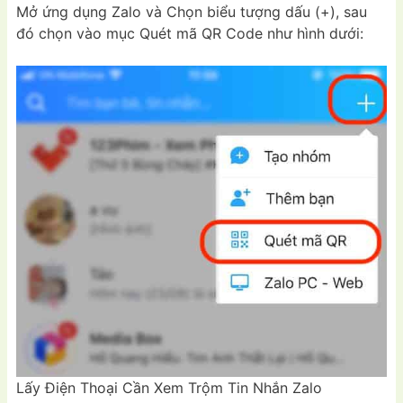
Mở ứng dụng Zalo và Chọn biểu tượng dấu (+), sau
đó chọn vào mục Quét mã QR Code như hình dưới:
Lấy Điện Thoại Cần Xem Trộm Tin Nhắn Zalo