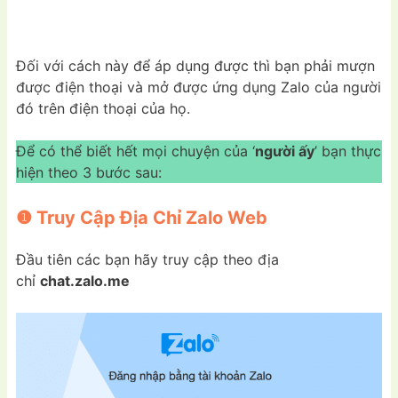
Đối với cách này để áp dụng được thì bạn phải mượn
được điện thoại và mở được ứng dụng Zalo của người
đó trên điện thoại của họ.
Để có thể biết hết mọi chuyện của ‘
người ấy
’ bạn thực
hiện theo 3 bước sau:
❶ Truy Cập Địa Chỉ Zalo Web
Đầu tiên các bạn hãy truy cập theo địa
chỉ
chat.zalo.me