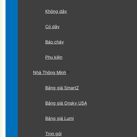
Không dây
Có dây
Báo cháy
Phụ kiện
Nhà Thông Minh
Bảng giá SmartZ
Bảng giá Onsky USA
Bảng giá Lumi
Trọn gói