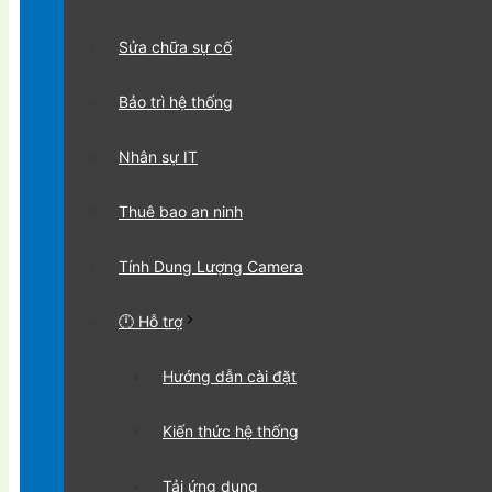
Sửa chữa sự cố
Bảo trì hệ thống
Nhân sự IT
Thuê bao an ninh
Tính Dung Lượng Camera
🕛 Hỗ trợ
Hướng dẫn cài đặt
Kiến thức hệ thống
Tải ứng dụng