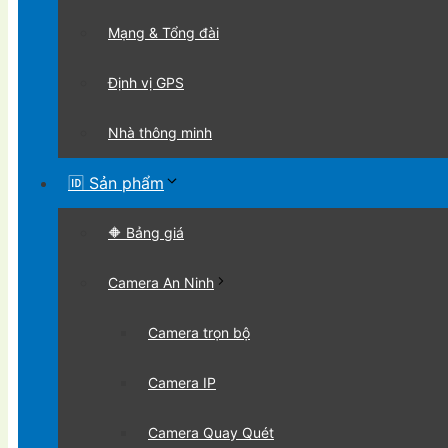
Mạng & Tổng đài
Định vị GPS
Nhà thông minh
🆔 Sản phẩm
🔶 Bảng giá
Camera An Ninh
Camera trọn bộ
Camera IP
Camera Quay Quét