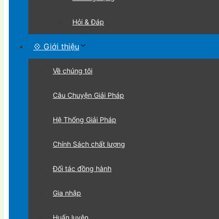
Hỏi & Đáp
💠 Giới thiệu
Về chúng tôi
Câu Chuyện Giải Pháp
Hệ Thống Giải Pháp
Chính Sách chất lượng
Đối tác đồng hành
Gia nhập
Huấn luyện