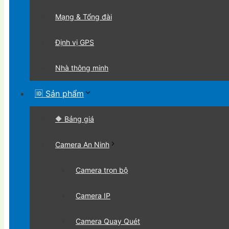
Mạng & Tổng đài
Định vị GPS
Nhà thông minh
🆔 Sản phẩm
🔶 Bảng giá
Camera An Ninh
Camera trọn bộ
Camera IP
Camera Quay Quét