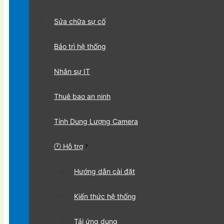
Sửa chữa sự cố
Bảo trì hệ thống
Nhân sự IT
Thuê bao an ninh
Tính Dung Lượng Camera
🕛 Hỗ trợ
Hướng dẫn cài đặt
Kiến thức hệ thống
Tải ứng dụng