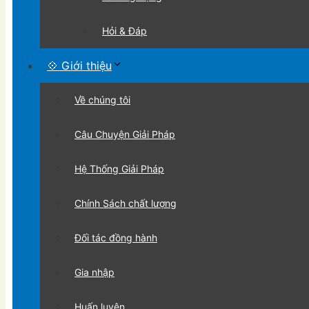
Hỏi & Đáp
💠 Giới thiệu
Về chúng tôi
Câu Chuyện Giải Pháp
Hệ Thống Giải Pháp
Chính Sách chất lượng
Đối tác đồng hành
Gia nhập
Huấn luyện