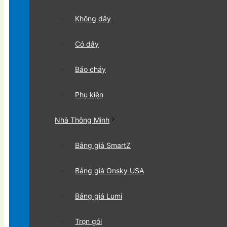
Không dây
Có dây
Báo cháy
Phụ kiện
Nhà Thông Minh
Bảng giá SmartZ
Bảng giá Onsky USA
Bảng giá Lumi
Trọn gói