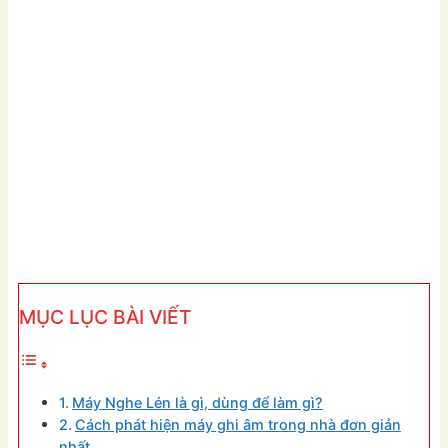
MỤC LỤC BÀI VIẾT
Máy Nghe Lén là gì, dùng để làm gì?
Cách phát hiện máy ghi âm trong nhà đơn giản
nhất