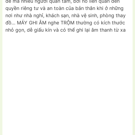
đề mà nhiều người quan tâm, bởi nó liên quan đến
quyền riêng tư và an toàn của bản thân khi ở những
nơi như nhà nghỉ, khách sạn, nhà vệ sinh, phòng thay
đồ… MÁY GHI ÂM nghe TRỘM thường có kích thước
nhỏ gọn, dễ giấu kín và có thể ghi lại âm thanh từ xa