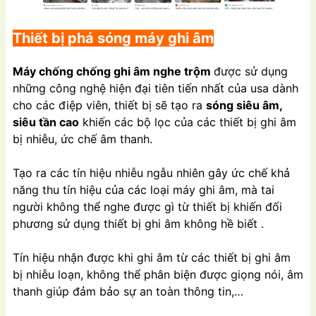
Thiết bị phá sóng máy ghi âm
Máy chống chống ghi âm nghe trộm
được sử dụng
những công nghệ hiện đại tiên tiến nhất của usa dành
cho các điệp viên, thiết bị sẽ tạo ra
sóng siêu âm,
siêu tần cao
khiến các bộ lọc của các thiết bị ghi âm
bị nhiễu, ức chế âm thanh.
Tạo ra các tín hiệu nhiễu ngẫu nhiên gây ức chế khả
năng thu tín hiệu của các loại máy ghi âm, mà tai
người không thể nghe được gì từ thiết bị khiến đối
phương sử dụng thiết bị ghi âm không hề biết .
Tín hiệu nhận được khi ghi âm từ các thiết bị ghi âm
bị nhiễu loạn, không thể phân biện được giọng nói, âm
thanh giúp đảm bảo sự an toàn thông tin,…