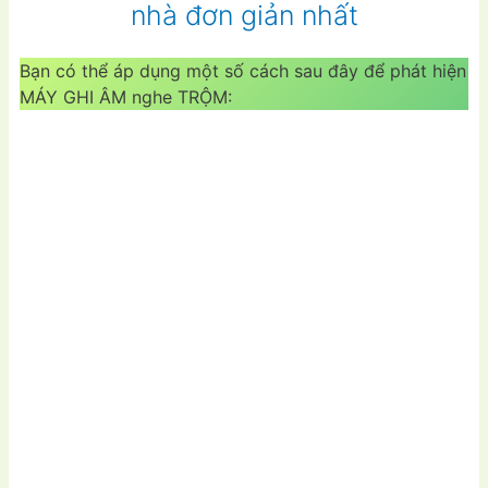
nhà đơn giản nhất
Bạn có thể áp dụng một số cách sau đây để phát hiện
MÁY GHI ÂM nghe TRỘM: