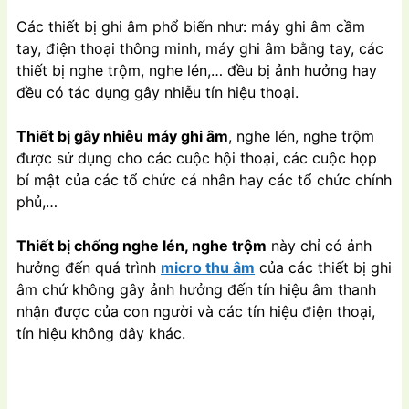
Các thiết bị ghi âm phổ biến như: máy ghi âm cầm
tay, điện thoại thông minh, máy ghi âm bằng tay, các
thiết bị nghe trộm, nghe lén,… đều bị ảnh hưởng hay
đều có tác dụng gây nhiễu tín hiệu thoại.
Thiết bị gây nhiễu máy ghi âm
, nghe lén, nghe trộm
được sử dụng cho các cuộc hội thoại, các cuộc họp
bí mật của các tổ chức cá nhân hay các tổ chức chính
phủ,…
Thiết bị chống nghe lén, nghe trộm
này chỉ có ảnh
hưởng đến quá trình
micro thu âm
của các thiết bị ghi
âm chứ không gây ảnh hưởng đến tín hiệu âm thanh
nhận được của con người và các tín hiệu điện thoại,
tín hiệu không dây khác.