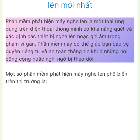
lén mới nhất
Phần mềm phát hiện máy nghe lén là một loại ứng
dụng trên điện thoại thông minh có khả năng quét và
xác định các thiết bị nghe lén hoặc ghi âm trong
phạm vi gần. Phần mềm này có thể giúp bạn bảo vệ
quyền riêng tư và an toàn thông tin khi ở những nơi
công cộng hoặc nghi ngờ bị theo dõi.
Một số phần mềm phát hiện máy nghe lén phổ biến
trên thị trường là: