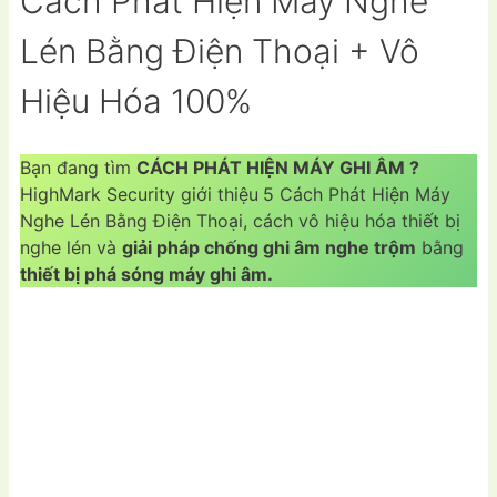
Cách Phát Hiện Máy Nghe
Lén Bằng Điện Thoại + Vô
Hiệu Hóa 100%
Bạn đang tìm
CÁCH PHÁT HIỆN MÁY GHI ÂM ?
HighMark Security giới thiệu
5 Cách Phát Hiện Máy
Nghe Lén Bằng Điện Thoại, cách vô hiệu hóa thiết bị
nghe lén và
giải pháp chống ghi âm nghe trộm
bằng
thiết bị phá sóng máy ghi âm.