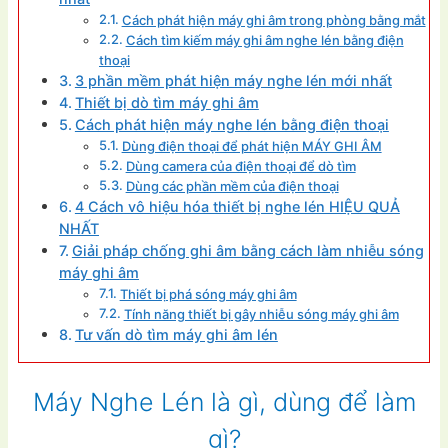
Cách phát hiện máy ghi âm trong phòng bằng mắt
Cách tìm kiếm máy ghi âm nghe lén bằng điện
thoại
3 phần mềm phát hiện máy nghe lén mới nhất
Thiết bị dò tìm máy ghi âm
Cách phát hiện máy nghe lén bằng điện thoại
Dùng điện thoại để phát hiện MÁY GHI ÂM
Dùng camera của điện thoại để dò tìm
Dùng các phần mềm của điện thoại
4 Cách vô hiệu hóa thiết bị nghe lén HIỆU QUẢ
NHẤT
Giải pháp chống ghi âm bằng cách làm nhiễu sóng
máy ghi âm
Thiết bị phá sóng máy ghi âm
Tính năng thiết bị gây nhiễu sóng máy ghi âm
Tư vấn dò tìm máy ghi âm lén
Máy Nghe Lén là gì, dùng để làm
gì?