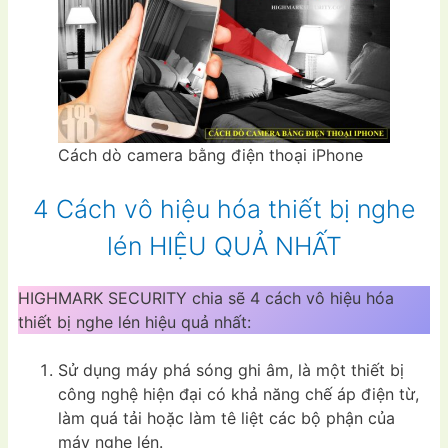
Cách dò camera bằng điện thoại iPhone
4 Cách vô hiệu hóa thiết bị nghe
lén HIỆU QUẢ NHẤT
HIGHMARK SECURITY chia sẽ 4 cách vô hiệu hóa
thiết bị nghe lén hiệu quả nhất:
Sử dụng máy phá sóng ghi âm, là một thiết bị
công nghệ hiện đại có khả năng chế áp điện từ,
làm quá tải hoặc làm tê liệt các bộ phận của
máy nghe lén.