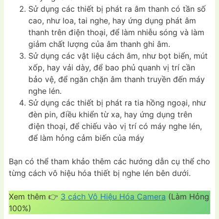
Sử dụng các thiết bị phát ra âm thanh có tần số
cao, như loa, tai nghe, hay ứng dụng phát âm
thanh trên điện thoại, để làm nhiễu sóng và làm
giảm chất lượng của âm thanh ghi âm.
Sử dụng các vật liệu cách âm, như bọt biển, mút
xốp, hay vải dày, để bao phủ quanh vị trí cần
bảo vệ, để ngăn chặn âm thanh truyền đến máy
nghe lén.
Sử dụng các thiết bị phát ra tia hồng ngoại, như
đèn pin, điều khiển từ xa, hay ứng dụng trên
điện thoại, để chiếu vào vị trí có máy nghe lén,
để làm hỏng cảm biến của máy
Bạn có thể tham khảo thêm các hướng dẫn cụ thể cho
từng cách vô hiệu hóa thiết bị nghe lén bên dưới.
Xem thêm 👉
3 cách Vô Hiệu Hóa Camera
(Làm Hỏng
100%)