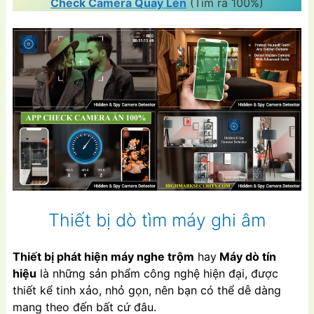
Check Camera Quay Lén
(Tìm ra 100%)
Thiết bị dò tìm máy ghi âm
Thiết bị phát hiện máy nghe trộm
hay
Máy dò tín
hiệu
là những sản phẩm công nghệ hiện đại, được
thiết kể tinh xảo, nhỏ gọn, nên bạn có thể dễ dàng
mang theo đến bất cứ đâu.