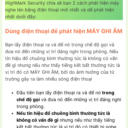
HighMark Security chia sẽ bạn 2 cách phát hiện máy
nghe lén bằng điện thoại mới nhất và dễ phát hiện
nhất dưới đây:
Dùng điện thoại để phát hiện MÁY GHI ÂM
Bạn lấy điện thoại ra và để nó trong chế độ gọi và
đưa nó đến những vị trí đáng nghi trong phòng. Nếu
tín hiệu đổ chuông bình thường tức là không có vấn
đề gì nhưng nếu như thấy tiếng kết bất thường tức là
vị trí đó có MÁY GHI ÂM, bởi do ảnh hưởng của từ
trường gây ra làm nhiễu sóng điện thoại
Đầu tiên bạn lấy điện thoại ra và để nó
trong
chế độ gọi
và đưa nó đến những vị trí đáng nghi
trong phòng.
Nếu tín hiệu đổ chuông bình thường tức là
không có vấn đề gì
nhưng nếu như thấy tiếng
kết bất thường tức là vị trí đó có thiết bị nghe