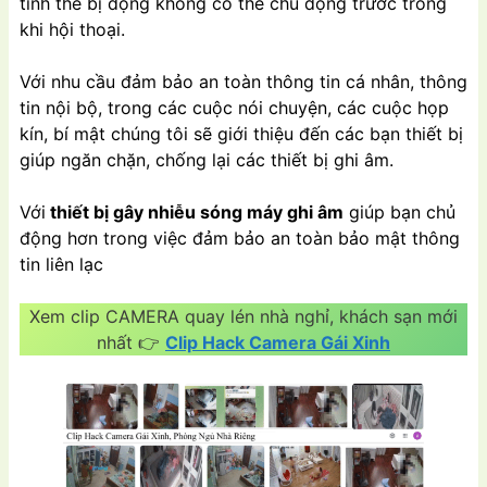
tình thế bị động không có thể chủ động trước trong
khi hội thoại.
Với nhu cầu đảm bảo an toàn thông tin cá nhân, thông
tin nội bộ, trong các cuộc nói chuyện, các cuộc họp
kín, bí mật chúng tôi sẽ giới thiệu đến các bạn thiết bị
giúp ngăn chặn, chống lại các thiết bị ghi âm.
Với
thiết bị gây nhiễu sóng máy ghi âm
giúp bạn chủ
động hơn trong việc đảm bảo an toàn bảo mật thông
tin liên lạc
Xem clip CAMERA quay lén nhà nghỉ, khách sạn mới
nhất 👉
Clip Hack Camera Gái Xinh