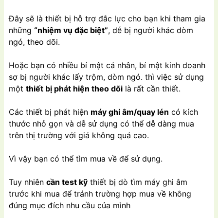
Đây sẽ là thiết bị hỗ trợ đắc lực cho bạn khi tham gia
những
“nhiệm vụ đặc biệt”
, dễ bị người khác dòm
ngó, theo dõi.
Hoặc bạn có nhiều bí mật cá nhân, bí mật kinh doanh
sợ bị người khác lấy trộm, dòm ngó. thì việc sử dụng
một
thiết bị phát hiện theo dõi
là rất cần thiết.
Các thiết bị phát hiện
máy ghi âm/quay lén
có kích
thước nhỏ gọn và dễ sử dụng có thể dễ dàng mua
trên thị trường với giá không quá cao.
Vì vậy bạn có thể tìm mua về để sử dụng.
Tuy nhiên
cần test kỹ
thiết bị dò tìm máy ghi âm
trước khi mua để tránh trường hợp mua về không
đúng mục đích nhu cầu của mình