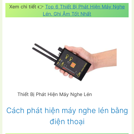
Xem chi tiết 👉
Top 6 Thiết Bị Phát Hiện Máy Nghe
Lén, Ghi Âm Tốt Nhất
Thiết Bị Phát Hiện Máy Nghe Lén
Cách phát hiện máy nghe lén bằng
điện thoại