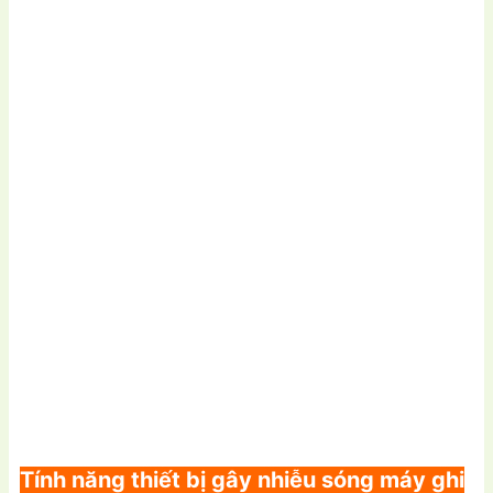
Tính năng thiết bị gây nhiễu sóng máy ghi