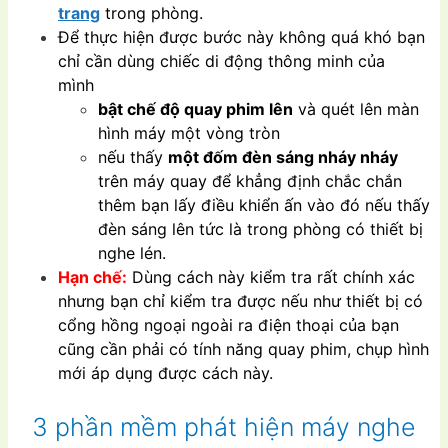
trang
trong phòng.
Để thực hiện được bước này không quá khó bạn
chỉ cần dùng chiếc di động thông minh của
mình
bật chế độ quay phim lên
và quét lên màn
hình máy một vòng tròn
nếu thấy
một đốm đèn sáng nháy nháy
trên máy quay để khẳng định chắc chắn
thêm bạn lấy điều khiển ấn vào đó nếu thấy
đèn sáng lên tức là trong phòng có thiết bị
nghe lén.
Hạn chế:
Dùng cách này kiểm tra rất chính xác
nhưng bạn chỉ kiểm tra được nếu như thiết bị có
cổng hồng ngoại ngoài ra điện thoại của bạn
cũng cần phải có tính năng quay phim, chụp hình
mới áp dụng được cách này.
3 phần mềm phát hiện máy nghe