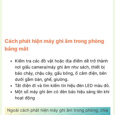
Cách phát hiện máy ghi âm trong phòng
bằng mắt
Kiểm tra các đồ vật hoặc địa điểm dễ trở thành
nơi giấu camera/máy ghi âm như sách, thiết bị
báo cháy, chậu cây, gấu bông, ổ cắm điện, bên
dưới gầm bàn, ghế, giường.
Tắt điện đi và tìm kiếm tín hiệu đèn LED màu đỏ.
Một số máy ghi âm có đèn báo hiệu sáng lên khi
hoạt động
Ngoài cách phát hiện máy ghi âm trong phòng, chia