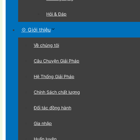
Hỏi & Đáp
💠 Giới thiệu
Về chúng tôi
Câu Chuyện Giải Pháp
Hệ Thống Giải Pháp
Chính Sách chất lượng
Đối tác đồng hành
Gia nhập
Huấn luyện