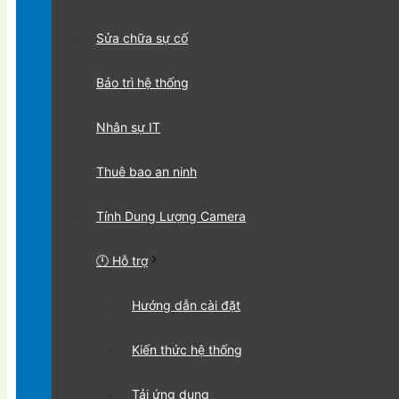
Sửa chữa sự cố
Bảo trì hệ thống
Nhân sự IT
Thuê bao an ninh
Tính Dung Lượng Camera
🕛 Hỗ trợ
Hướng dẫn cài đặt
Kiến thức hệ thống
Tải ứng dụng