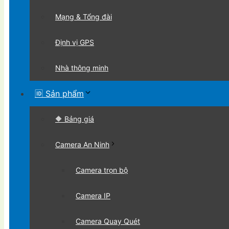
Mạng & Tổng đài
Định vị GPS
Nhà thông minh
🆔 Sản phẩm
🔶 Bảng giá
Camera An Ninh
Camera trọn bộ
Camera IP
Camera Quay Quét