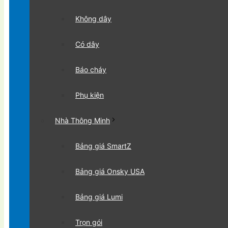
Không dây
Có dây
Báo cháy
Phụ kiện
Nhà Thông Minh
Bảng giá SmartZ
Bảng giá Onsky USA
Bảng giá Lumi
Trọn gói