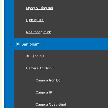
Mạng & Tổng đài
Định vị GPS
Nhà thông minh
🆔 Sản phẩm
🔶 Bảng giá
Camera An Ninh
Camera trọn bộ
Camera IP
Camera Quay Quét