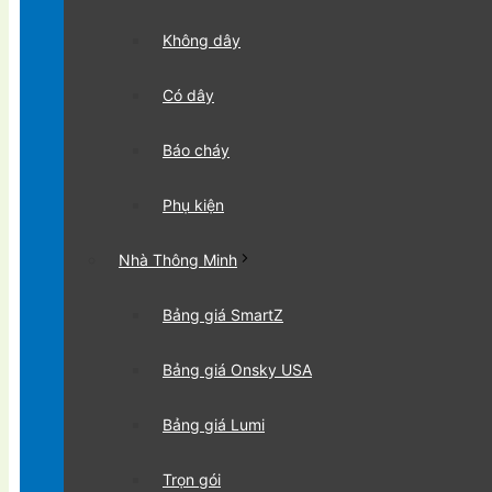
Không dây
Có dây
Báo cháy
Phụ kiện
Nhà Thông Minh
Bảng giá SmartZ
Bảng giá Onsky USA
Bảng giá Lumi
Trọn gói