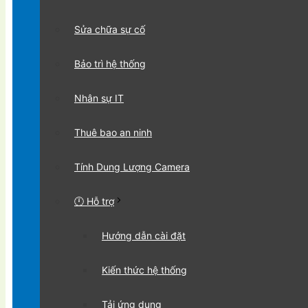
Sửa chữa sự cố
Bảo trì hệ thống
Nhân sự IT
Thuê bao an ninh
Tính Dung Lượng Camera
🕛 Hỗ trợ
Hướng dẫn cài đặt
Kiến thức hệ thống
Tải ứng dụng