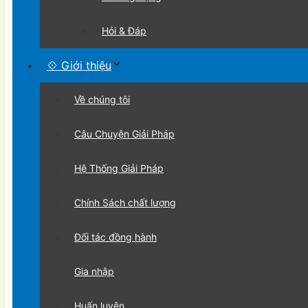
Hỏi & Đáp
💠 Giới thiệu
Về chúng tôi
Câu Chuyện Giải Pháp
Hệ Thống Giải Pháp
Chính Sách chất lượng
Đối tác đồng hành
Gia nhập
Huấn luyện