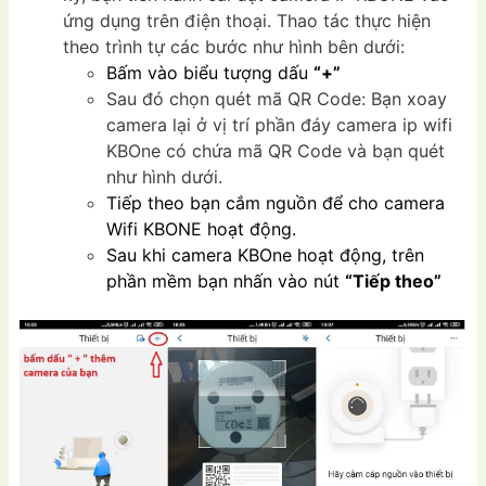
ứng dụng trên điện thoại. Thao tác thực hiện
theo trình tự các bước như hình bên dưới:
Bấm vào biểu tượng dấu
“+”
Sau đó chọn quét mã QR Code: Bạn xoay
camera lại ở vị trí phần đáy camera ip wifi
KBOne có chứa mã QR Code và bạn quét
như hình dưới.
Tiếp theo bạn cắm nguồn để cho camera
Wifi KBONE hoạt động.
Sau khi camera KBOne hoạt động, trên
phần mềm bạn nhấn vào nút
“Tiếp theo”