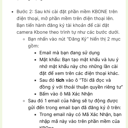
Bước 2: Sau khi cài đặt phần mềm KBONE trên
điện thoại, mở phần mềm trên điện thoại lên.
Bạn tiến hành đăng ký tài khoản để cài đặt
camera Kbone theo trình tự như các bước dưới.
Bạn nhấn vào nút “Đăng Ký” hiển thị 2 mục
gồm:
Email mà bạn đang sử dụng
Mật khẩu: Bạn tạo mật khẩu và lưu ý
nhớ mật khẩu này cho những lần cài
đặt để xem trên các điện thoại khác.
Sau đó
tích
vào ô “Tôi đã đọc và
đồng ý với thoải thuận quyền riêng tư”
Bấm vào ô Mã Xác Nhận
Sau đó 1 email của hãng sẽ tự động được
gửi đến trong email bạn đã đăng ký ở trên:
Trong email này có Mã Xác Nhận, bạn
nhập mã này vào trên phần mềm của