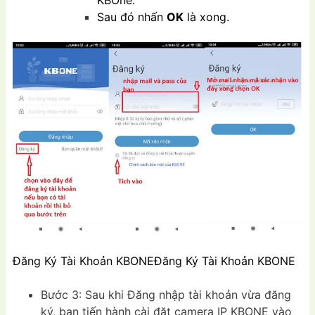
KBOne.
Sau đó nhấn
OK
là xong.
Đăng Ký Tài Khoản KBONEĐăng Ký Tài Khoản KBONE
Bước 3: Sau khi Đăng nhập tài khoản vừa đăng
ký, bạn tiến hành cài đặt camera IP KBONE vào