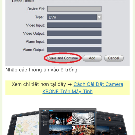
Nhập các thông tin vào ô trống
Xem chi tiết hơn tại đây ➡️
Cách Cài Đặt Camera
KBONE Trên Máy Tính