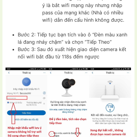
ý là bắt wifi mạng này nhưng nhập
pass của mạng khác (Nhà có nhiều
wifi) dẫn đến cấu hình không được.
Bước 2: Tiếp tục bạn tích vào ô “Đèn màu xanh
lá đang nháy chậm” và chọn “Tiếp Theo”
Bước 3: Sau đó xuất hiện giao diện camera kết
nối wifi bắt đầu từ 118s đếm ngược