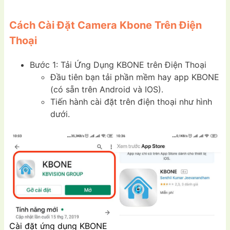
Cách Cài Đặt Camera Kbone Trên Điện
Thoại
Bước 1: Tải Ứng Dụng KBONE trên Điện Thoại
Đầu tiên bạn tải phần mềm hay app KBONE
(có sẵn trên Android và IOS).
Tiến hành cài đặt trên điện thoại như hình
dưới.
Cài đặt ứng dụng KBONE