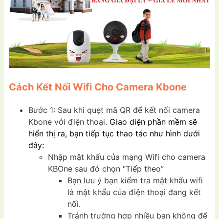
Cách Kết Nối Wifi Cho Camera Kbone
Bước 1: Sau khi quẹt mã QR để kết nối camera
Kbone với điện thoại.
Giao diện phần mềm sẽ
hiển thị ra, bạn tiếp tục thao tác như hình dưới
đây:
Nhập mật khẩu của mạng Wifi cho camera
KBOne sau đó chọn “Tiếp theo”
Bạn lưu ý bạn kiểm tra mật khẩu wifi
là mật khẩu của điện thoại đang kết
nối.
Tránh trường hợp nhiều bạn không để