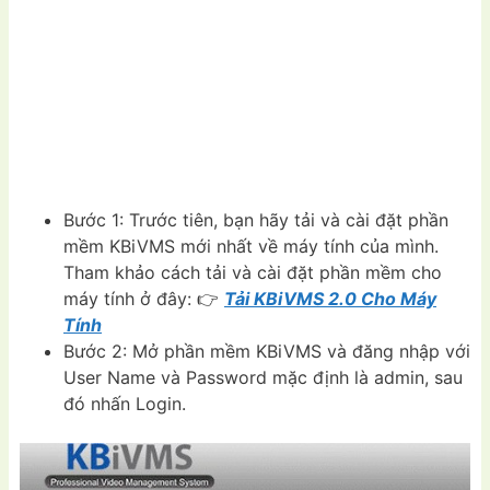
Bước 1: Trước tiên, bạn hãy tải và cài đặt phần
mềm KBiVMS mới nhất về máy tính của mình.
Tham khảo cách tải và cài đặt phần mềm cho
máy tính ở đây: 👉
Tải KBiVMS 2.0 Cho Máy
Tính
Bước 2: Mở phần mềm KBiVMS và đăng nhập với
User Name và Password mặc định là admin, sau
đó nhấn Login.