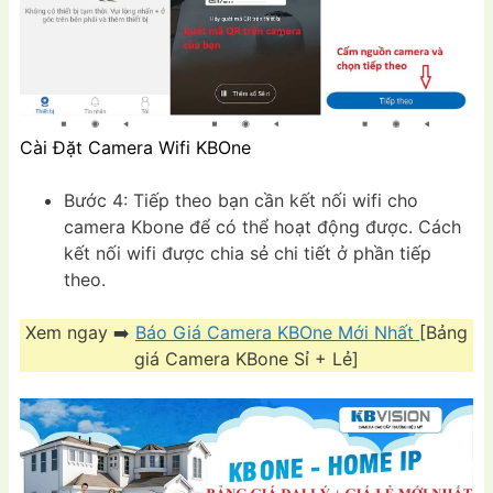
Cài Đặt Camera Wifi KBOne
Bước 4: Tiếp theo bạn cần kết nối wifi cho
camera Kbone để có thể hoạt động được. Cách
kết nối wifi được chia sẻ chi tiết ở phần tiếp
theo.
Xem ngay ➡️
Báo Giá Camera KBOne Mới Nhất
[Bảng
giá Camera KBone Sỉ + Lẻ]