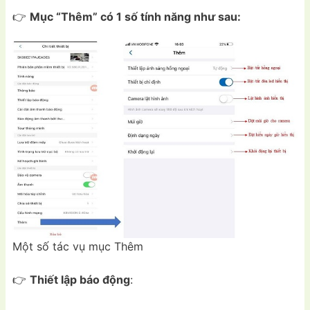
👉
Mục “Thêm” có 1 số tính năng như sau:
Một số tác vụ mục Thêm
👉
Thiết lập báo động
: