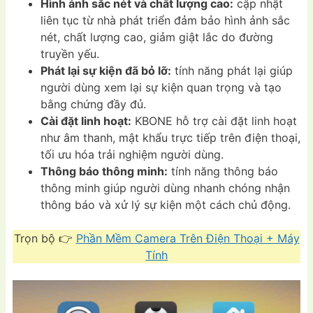
Hình ảnh sắc nét và chất lượng cao:
cập nhật
liên tục từ nhà phát triển đảm bảo hình ảnh sắc
nét, chất lượng cao, giảm giật lắc do đường
truyền yếu.
Phát lại sự kiện đã bỏ lỡ:
tính năng phát lại giúp
người dùng xem lại sự kiện quan trọng và tạo
bằng chứng đầy đủ.
Cài đặt linh hoạt:
KBONE hỗ trợ cài đặt linh hoạt
như âm thanh, mật khẩu trực tiếp trên điện thoại,
tối ưu hóa trải nghiệm người dùng.
Thông báo thông minh:
tính năng thông báo
thông minh giúp người dùng nhanh chóng nhận
thông báo và xử lý sự kiện một cách chủ động.
Trọn bộ 👉
Phần Mềm Camera Trên Điện Thoại + Máy
Tính