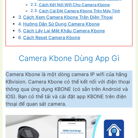
Cách Kết Nối Wifi Cho Camera Kbone
Cách Cài Đặt Camera Kbone Trên Máy Tính
Cách Xem Camera Kbone Trên Điện Thoại
Hướng Dẫn Sử Dụng Camera Kbone
Cách Lấy Lại Mật Khẩu Camera Kbone
Cách Reset Camera Kbone
Camera Kbone Dùng App Gì
Camera Kbone là một dòng camera IP wifi của hãng
KBvision. Camera Kbone có thể kết nối với điện thoại
thông qua ứng dụng KBONE (có sẵn trên Android và
IOS). Bạn có thể tải và cài đặt app KBONE trên điện
thoại để quan sát camera.