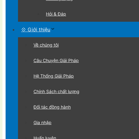
Hỏi & Đáp
💠 Giới thiệu
Về chúng tôi
Câu Chuyện Giải Pháp
Hệ Thống Giải Pháp
Chính Sách chất lượng
Đối tác đồng hành
Gia nhập
Huấn luyện