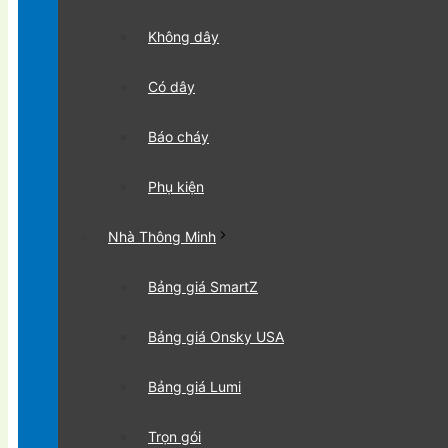
Không dây
Có dây
Báo cháy
Phụ kiện
Nhà Thông Minh
Bảng giá SmartZ
Bảng giá Onsky USA
Bảng giá Lumi
Trọn gói