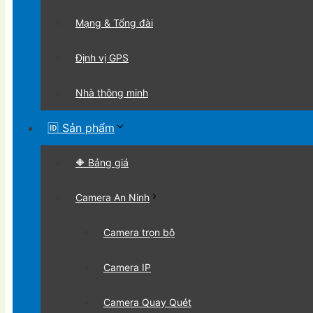
Mạng & Tổng đài
Định vị GPS
Nhà thông minh
🆔 Sản phẩm
🔶 Bảng giá
Camera An Ninh
Camera trọn bộ
Camera IP
Camera Quay Quét