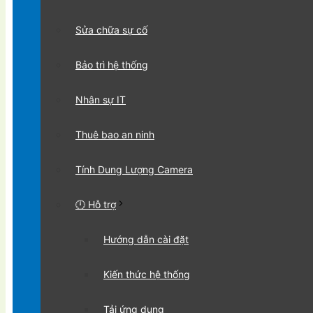
Sửa chữa sự cố
Bảo trì hệ thống
Nhân sự IT
Thuê bao an ninh
Tính Dung Lượng Camera
🕛 Hỗ trợ
Hướng dẫn cài đặt
Kiến thức hệ thống
Tải ứng dụng