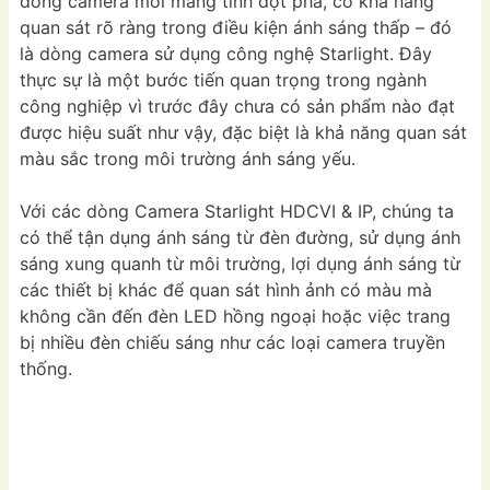
dòng camera mới mang tính đột phá, có khả năng
quan sát rõ ràng trong điều kiện ánh sáng thấp – đó
là dòng camera sử dụng công nghệ Starlight. Đây
thực sự là một bước tiến quan trọng trong ngành
công nghiệp vì trước đây chưa có sản phẩm nào đạt
được hiệu suất như vậy, đặc biệt là khả năng quan sát
màu sắc trong môi trường ánh sáng yếu.
Với các dòng Camera Starlight HDCVI & IP, chúng ta
có thể tận dụng ánh sáng từ đèn đường, sử dụng ánh
sáng xung quanh từ môi trường, lợi dụng ánh sáng từ
các thiết bị khác để quan sát hình ảnh có màu mà
không cần đến đèn LED hồng ngoại hoặc việc trang
bị nhiều đèn chiếu sáng như các loại camera truyền
thống.