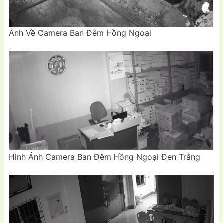
Ảnh Về Camera Ban Đêm Hồng Ngoại
Hình Ảnh Camera Ban Đêm Hồng Ngoại Đen Trắng