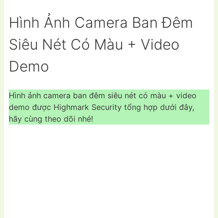
Hình Ảnh Camera Ban Đêm
Siêu Nét Có Màu + Video
Demo
Hình ảnh camera ban đêm siêu nét có màu + video
demo được Highmark Security tổng hợp dưới đây,
hãy cùng theo dõi nhé!