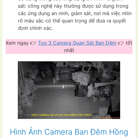
sát: công nghệ này thường được sử dụng trong
các ứng dụng an ninh, giám sát, nơi mà việc nhìn
rõ màu sắc có thể quan trọng để đưa ra quyết
định chính xác.
Xem ngay 👉
Top 3 Camera Quan Sát Ban Đêm
👉 tốt
nhất
Hình Ảnh Camera Ban Đêm Hồng