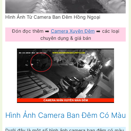
Hình Ảnh Từ Camera Ban Đêm Hồng Ngoại
Đón đọc thêm ➡️
Camera Xuyên Đêm
➡️ các loại
chuyên dụng & giá bán
Hình Ảnh Camera Ban Đêm Có Màu
Dưới đây là một số hình ảnh camera ban đêm có màu