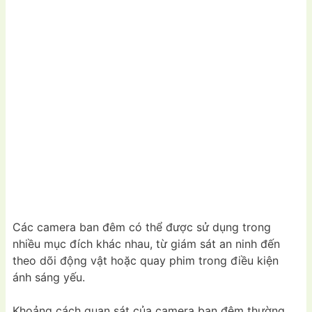
Các camera ban đêm có thể được sử dụng trong
nhiều mục đích khác nhau, từ giám sát an ninh đến
theo dõi động vật hoặc quay phim trong điều kiện
ánh sáng yếu.
Khoảng cách quan sát của camera ban đêm thường