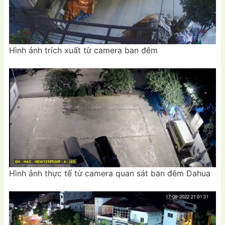
Hình ảnh trích xuất từ camera ban đêm
Hình ảnh thực tế từ camera quan sát ban đêm Dahua