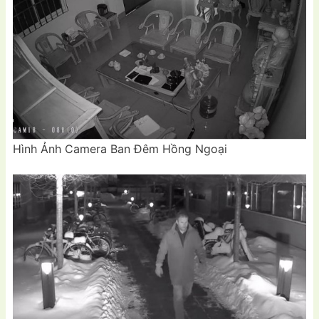
Hình Ảnh Camera Ban Đêm Hồng Ngoại