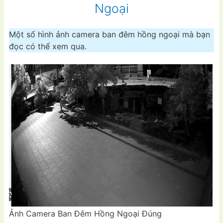
Ngoại
Một số hình ảnh camera ban đêm hồng ngoại mà bạn
đọc có thể xem qua.
Ảnh Camera Ban Đêm Hồng Ngoại Đúng