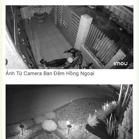
Ảnh Từ Camera Ban Đêm Hồng Ngoại