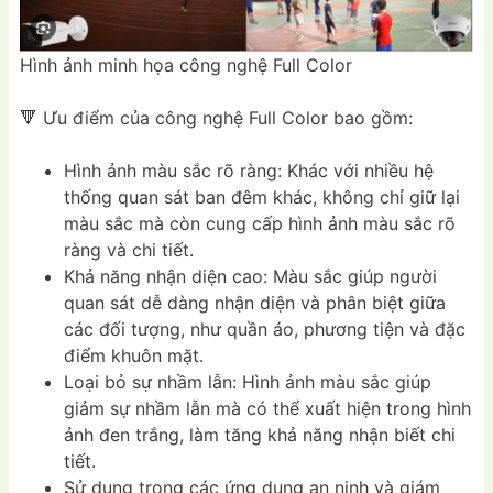
Hình ảnh minh họa công nghệ Full Color
🔻 Ưu điểm của công nghệ Full Color bao gồm:
Hình ảnh màu sắc rõ ràng: Khác với nhiều hệ
thống quan sát ban đêm khác, không chỉ giữ lại
màu sắc mà còn cung cấp hình ảnh màu sắc rõ
ràng và chi tiết.
Khả năng nhận diện cao: Màu sắc giúp người
quan sát dễ dàng nhận diện và phân biệt giữa
các đối tượng, như quần áo, phương tiện và đặc
điểm khuôn mặt.
Loại bỏ sự nhầm lẫn: Hình ảnh màu sắc giúp
giảm sự nhầm lẫn mà có thể xuất hiện trong hình
ảnh đen trắng, làm tăng khả năng nhận biết chi
tiết.
Sử dụng trong các ứng dụng an ninh và giám