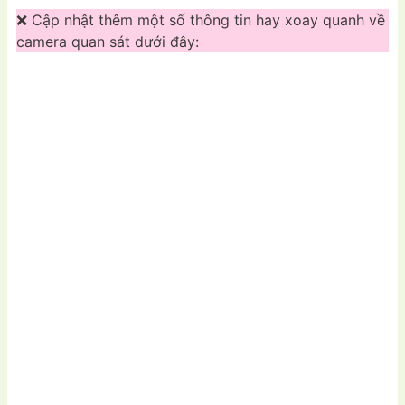
❌ Cập nhật thêm một số thông tin hay xoay quanh về
camera quan sát dưới đây: