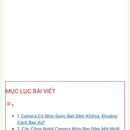
MỤC LỤC BÀI VIẾT
Camera Có Nhìn Được Ban Đêm Không, Khoảng
Cách Bao Xa?
Các Công Nghệ Camera Nhìn Ban Đêm Mới Nhất