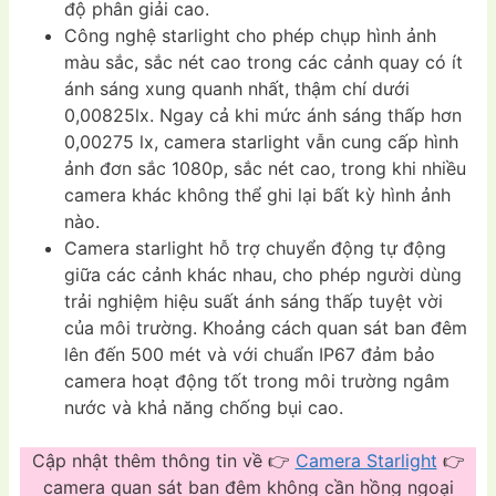
độ phân giải cao.
Công nghệ starlight cho phép chụp hình ảnh
màu sắc, sắc nét cao trong các cảnh quay có ít
ánh sáng xung quanh nhất, thậm chí dưới
0,00825lx. Ngay cả khi mức ánh sáng thấp hơn
0,00275 lx, camera starlight vẫn cung cấp hình
ảnh đơn sắc 1080p, sắc nét cao, trong khi nhiều
camera khác không thể ghi lại bất kỳ hình ảnh
nào.
Camera starlight hỗ trợ chuyển động tự động
giữa các cảnh khác nhau, cho phép người dùng
trải nghiệm hiệu suất ánh sáng thấp tuyệt vời
của môi trường. Khoảng cách quan sát ban đêm
lên đến 500 mét và với chuẩn IP67 đảm bảo
camera hoạt động tốt trong môi trường ngâm
nước và khả năng chống bụi cao.
Cập nhật thêm thông tin về 👉
Camera Starlight
👉
camera quan sát ban đêm không cần hồng ngoại