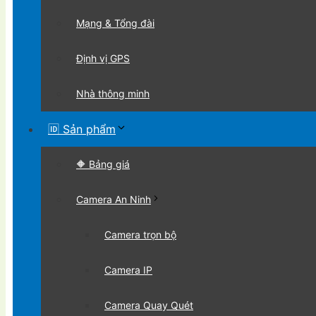
Mạng & Tổng đài
Định vị GPS
Nhà thông minh
🆔 Sản phẩm
🔶 Bảng giá
Camera An Ninh
Camera trọn bộ
Camera IP
Camera Quay Quét