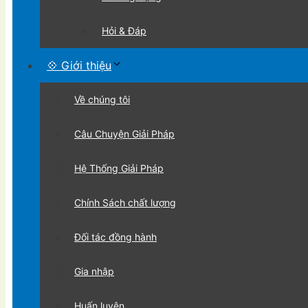
Hỏi & Đáp
💠 Giới thiệu
Về chúng tôi
Câu Chuyện Giải Pháp
Hệ Thống Giải Pháp
Chính Sách chất lượng
Đối tác đồng hành
Gia nhập
Huấn luyện