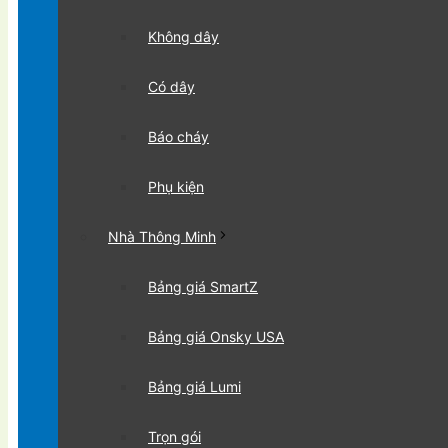
Không dây
Có dây
Báo cháy
Phụ kiện
Nhà Thông Minh
Bảng giá SmartZ
Bảng giá Onsky USA
Bảng giá Lumi
Trọn gói