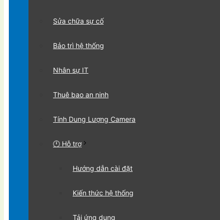
Sửa chữa sự cố
Bảo trì hệ thống
Nhân sự IT
Thuê bao an ninh
Tính Dung Lượng Camera
🕛 Hỗ trợ
Hướng dẫn cài đặt
Kiến thức hệ thống
Tải ứng dụng