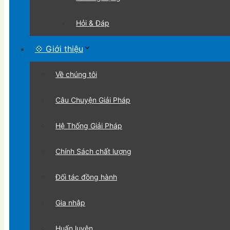
Hỏi & Đáp
💠 Giới thiệu
Về chúng tôi
Câu Chuyện Giải Pháp
Hệ Thống Giải Pháp
Chính Sách chất lượng
Đối tác đồng hành
Gia nhập
Huấn luyện