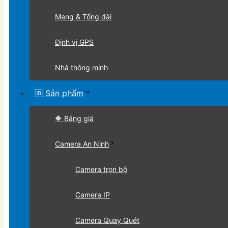
Mạng & Tổng đài
Định vị GPS
Nhà thông minh
🆔 Sản phẩm
🔶 Bảng giá
Camera An Ninh
Camera trọn bộ
Camera IP
Camera Quay Quét