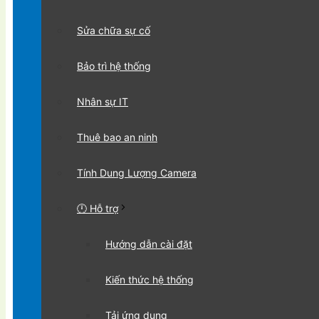
Sửa chữa sự cố
Bảo trì hệ thống
Nhân sự IT
Thuê bao an ninh
Tính Dung Lượng Camera
🕛 Hỗ trợ
Hướng dẫn cài đặt
Kiến thức hệ thống
Tải ứng dụng