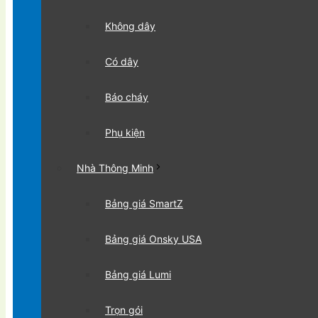
Không dây
Có dây
Báo cháy
Phụ kiện
Nhà Thông Minh
Bảng giá SmartZ
Bảng giá Onsky USA
Bảng giá Lumi
Trọn gói