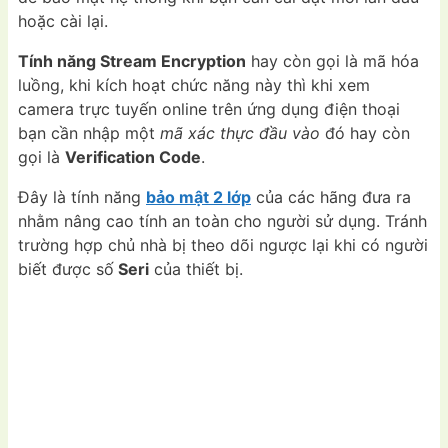
hoặc cài lại.
Tính năng Stream Encryption
hay còn gọi là mã hóa
luồng, khi kích hoạt chức năng này thì khi xem
camera trực tuyến online trên ứng dụng điện thoại
bạn cần nhập một
mã xác thực đầu vào
đó hay còn
gọi là
Verification Code
.
Đây là tính năng
bảo mật 2 lớp
của các hãng đưa ra
nhằm nâng cao tính an toàn cho người sử dụng. Tránh
trường hợp chủ nhà bị theo dõi ngược lại khi có người
biết được số
Seri
của thiết bị.