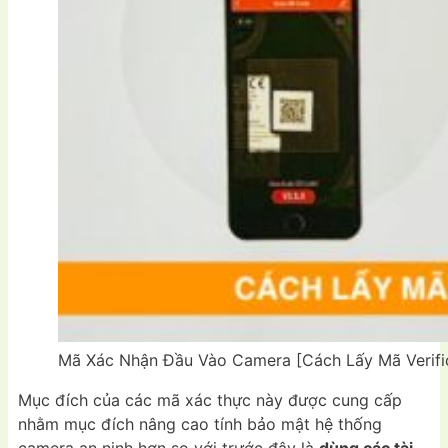
Mã Xác Nhận Đầu Vào Camera [Cách Lấy Mã Veri
Mục đích của các mã xác thực này được cung cấp
nhằm mục đích nâng cao tính bảo mật hệ thống
camera an ninh hơn so với trước đây là
dùng các tài