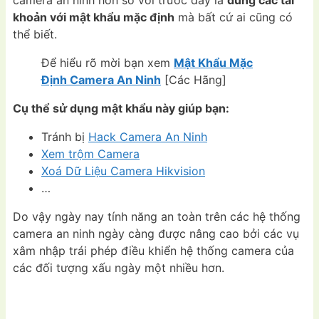
khoản với mật khẩu mặc định
mà bất cứ ai cũng có
thể biết.
Để hiểu rõ mời bạn xem
Mật Khẩu Mặc
Định Camera An Ninh
[Các Hãng]
Cụ thể sử dụng mật khẩu này giúp bạn:
Tránh bị
Hack Camera An Ninh
Xem trộm Camera
Xoá Dữ Liệu Camera Hikvision
…
Do vậy ngày nay tính năng an toàn trên các hệ thống
camera an ninh ngày càng được nâng cao bởi các vụ
xâm nhập trái phép điều khiển hệ thống camera của
các đối tượng xấu ngày một nhiều hơn.