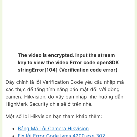
The video is encrypted. Input the stream
key to view the video
Error code openSDK
stringError[104] (Verification code error)
Đây chính là lỗi Verification Code yêu cầu nhập mã
xác thực để tăng tính năng bảo mật đối với dòng
camera Hikvision, do vậy bạn nhập như hướng dẫn
HighMark Security chia sẽ ở trên nhé.
Một số lỗi Hikvision bạn tham khảo thêm:
Bảng Mã Lỗi Camera Hikvision
Fix lỗi Error Code Ivms 4200 exe 302