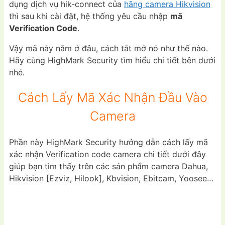
dụng dịch vụ hik-connect của
hãng camera Hikvision
thì sau khi cài đặt, hệ thống yêu cầu nhập
mã
Verification Code
.
Vậy mã này nằm ở đâu, cách tắt mở nó như thế nào.
Hãy cùng HighMark Security tìm hiểu chi tiết bên dưới
nhé.
Cách Lấy Mã Xác Nhận Đầu Vào
Camera
Phần này HighMark Security hướng dẫn cách lấy mã
xác nhận Verification code camera chi tiết dưới đây
giúp bạn tìm thấy trên các sản phẩm camera Dahua,
Hikvision [Ezviz, Hilook], Kbvision, Ebitcam, Yoosee…