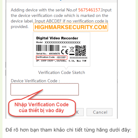
Để rõ hơn bạn tham khảo chi tiết từng hãng dưới đây: