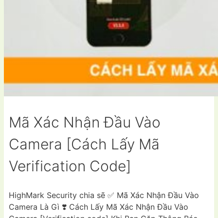
Mã Xác Nhận Đầu Vào
Camera [Cách Lấy Mã
Verification Code]
HighMark Security chia sẽ ✅ Mã Xác Nhận Đầu Vào
Camera Là Gì ❣️ Cách Lấy Mã Xác Nhận Đầu Vào