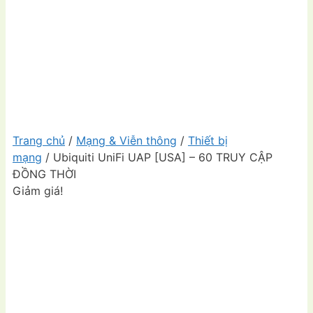
Trang chủ
/
Mạng & Viễn thông
/
Thiết bị
mạng
/ Ubiquiti UniFi UAP [USA] – 60 TRUY CẬP
ĐỒNG THỜI
Giảm giá!