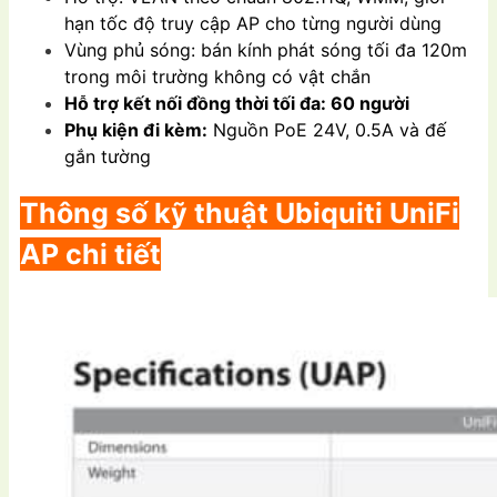
hạn tốc độ truy cập AP cho từng người dùng
Vùng phủ sóng: bán kính phát sóng tối đa 120m
trong môi trường không có vật chắn
Hỗ trợ kết nối đồng thời tối đa: 60 người
Phụ kiện đi kèm:
Nguồn PoE 24V, 0.5A và đế
gắn tường
Thông số kỹ thuật
Ubiquiti UniFi
AP
chi tiết