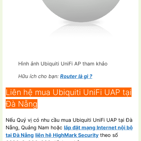
Hình ảnh Ubiquiti UniFi AP tham khảo
Hữu ích cho bạn:
Router là gì ?
Liên hệ mua Ubiquiti UniFi UAP tại
Đà Nẵng
Nếu Quý vị có nhu cầu mua Ubiquiti UniFi UAP tại Đà
Nẵng, Quảng Nam hoặc
lắp đặt mạng Internet nội bộ
tại Đà Nẵng
liên hệ HighMark Security
theo số