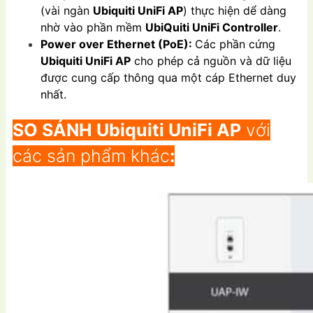
(vài ngàn
Ubiquiti UniFi AP
) thực hiện dể dàng
nhờ vào phần mềm
UbiQuiti UniFi Controller
.
Power over Ethernet (PoE):
Các phần cứng
Ubiquiti UniFi AP
cho phép cả nguồn và dữ liệu
được cung cấp thông qua một cáp Ethernet duy
nhất.
SO SÁNH
Ubiquiti UniFi AP
với
các sản phẩm khác
: