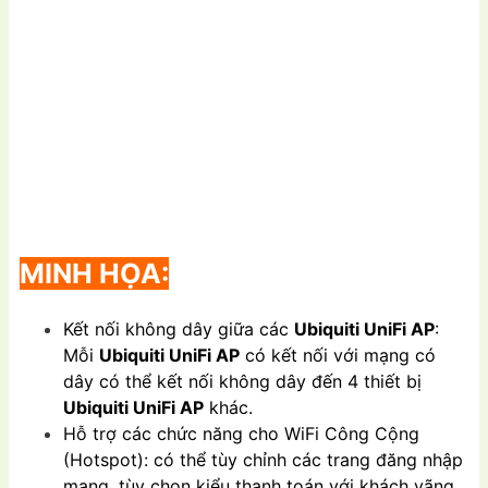
MINH HỌA:
Kết nối không dây giữa các
Ubiquiti UniFi AP
:
Mỗi
Ubiquiti UniFi AP
có kết nối với mạng có
dây có thể kết nối không dây đến 4 thiết bị
Ubiquiti UniFi AP
khác.
Hỗ trợ các chức năng cho WiFi Công Cộng
(Hotspot): có thể tùy chỉnh các trang đăng nhập
mạng, tùy chọn kiểu thanh toán với khách vãng