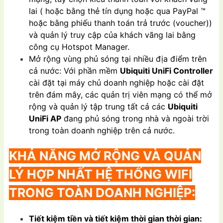
lai ( hoặc bằng thẻ tín dụng hoặc qua PayPal ™
hoặc bằng phiếu thanh toán trả trước (voucher))
và quản lý truy cập của khách vãng lai bằng
công cụ Hotspot Manager.
Mở rộng vùng phủ sóng tại nhiều địa điểm trên
cả nước: Với phần mềm
Ubiquiti UniFi Controller
cài đặt tại máy chủ doanh nghiệp hoặc cài đặt
trên đám mây, các quản trị viên mạng có thể mở
rộng và quản lý tập trung tất cả các
Ubiquiti
UniFi AP
đang phủ sóng trong nhà và ngoài trời
trong toàn doanh nghiệp trên cả nước.
KHẢ NĂNG MỞ RỘNG VÀ QUẢN
LÝ HỢP NHẤT HỆ THỐNG WIFI
TRONG TOÀN DOANH NGHIỆP:
Tiết kiệm tiền và tiết kiệm thời gian thời gian: