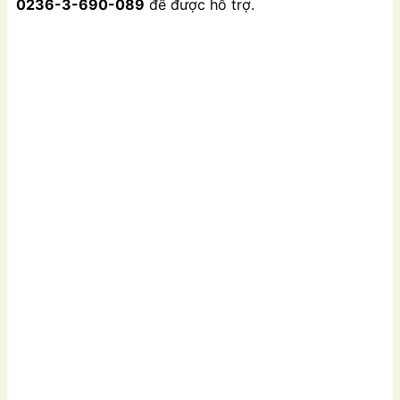
0236-3-690-089
để được hỗ trợ.