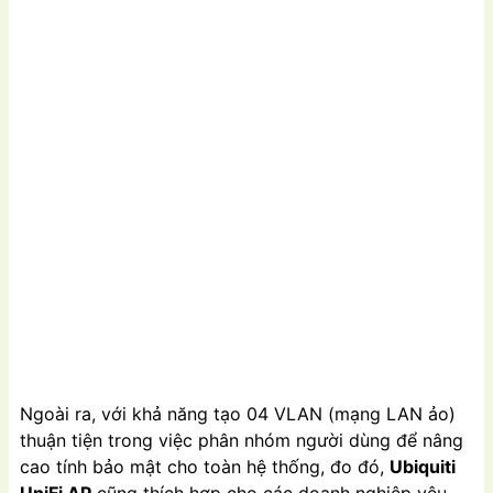
Ngoài ra, với khả năng tạo 04 VLAN (mạng LAN ảo)
thuận tiện trong việc phân nhóm người dùng để nâng
cao tính bảo mật cho toàn hệ thống, đo đó,
Ubiquiti
UniFi AP
cũng thích hợp cho các doanh nghiệp yêu