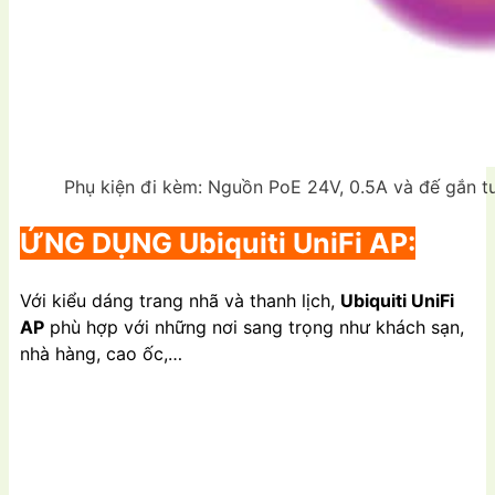
Phụ kiện đi kèm: Nguồn PoE 24V, 0.5A và đế gắn tư
ỨNG DỤNG
Ubiquiti UniFi AP
:
Với kiểu dáng trang nhã và thanh lịch,
Ubiquiti UniFi
AP
phù hợp với những nơi sang trọng như khách sạn,
nhà hàng, cao ốc,…