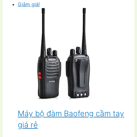
Giảm giá!
Máy bộ đàm Baofeng cầm tay
giá rẻ