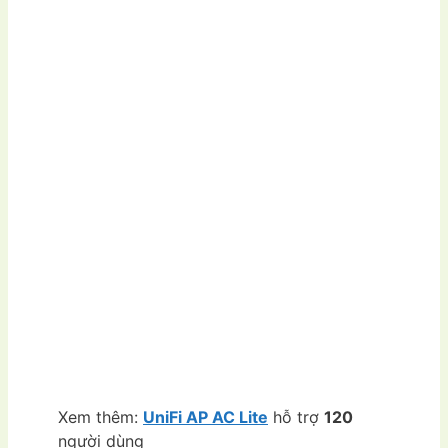
Xem thêm:
UniFi AP AC Lite
hỗ trợ
120
người dùng