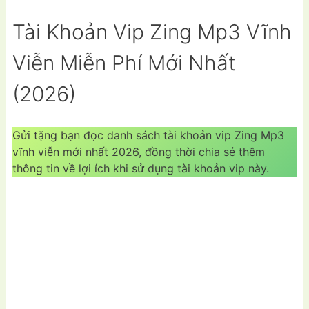
Tài Khoản Vip Zing Mp3 Vĩnh
Viễn Miễn Phí Mới Nhất
(2026)
Gửi tặng bạn đọc danh sách tài khoản vip Zing Mp3
vĩnh viễn mới nhất 2026, đồng thời chia sẻ thêm
thông tin về lợi ích khi sử dụng tài khoản vip này.