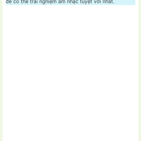
để có thể trải nghiệm âm nhạc tuyệt vời nhất.