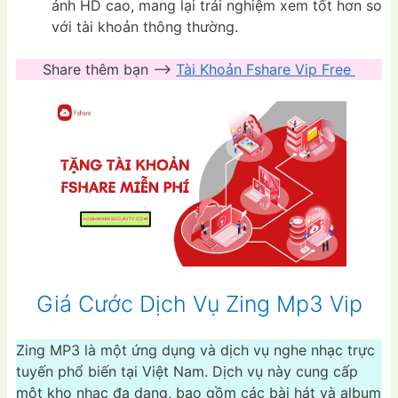
ảnh HD cao, mang lại trải nghiệm xem tốt hơn so
với tài khoản thông thường.
Share thêm bạn –>
Tài Khoản Fshare Vip Free
Giá Cước Dịch Vụ Zing Mp3 Vip
Zing MP3 là một ứng dụng và dịch vụ nghe nhạc trực
tuyến phổ biến tại Việt Nam. Dịch vụ này cung cấp
một kho nhạc đa dạng, bao gồm các bài hát và album