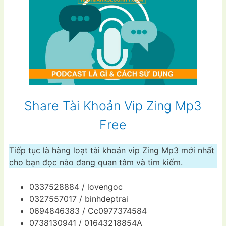
Share Tài Khoản Vip Zing Mp3
Free
Tiếp tục là hàng loạt tài khoản vip Zing Mp3 mới nhất
cho bạn đọc nào đang quan tâm và tìm kiếm.
0337528884 / lovengoc
0327557017 / binhdeptrai
0694846383 / Cc0977374584
0738130941 / 01643218854A