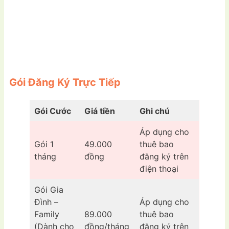
Gói Đăng Ký Trực Tiếp
Gói Cước
Giá tiền
Ghi chú
Áp dụng cho
Gói 1
49.000
thuê bao
tháng
đồng
đăng ký trên
điện thoại
Gói Gia
Đình –
Áp dụng cho
Family
89.000
thuê bao
(Dành cho
đồng/tháng
đăng ký trên