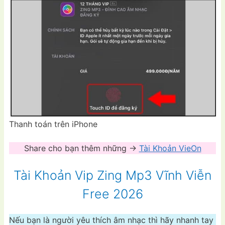
Thanh toán trên iPhone
Share cho bạn thêm những ->
Tài Khoản VieOn
Tài Khoản Vip Zing Mp3 Vĩnh Viễn
Free 2026
Nếu bạn là người yêu thích âm nhạc thì hãy nhanh tay