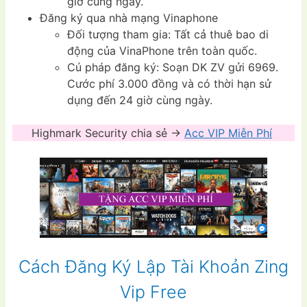
giờ cùng ngày.
Đăng ký qua nhà mạng Vinaphone
Đối tượng tham gia: Tất cả thuê bao di
động của VinaPhone trên toàn quốc.
Cú pháp đăng ký: Soạn DK ZV gửi 6969.
Cước phí 3.000 đồng và có thời hạn sử
dụng đến 24 giờ cùng ngày.
Highmark Security chia sẻ ->
Acc VIP Miễn Phí
Cách Đăng Ký Lập Tài Khoản Zing
Vip Free