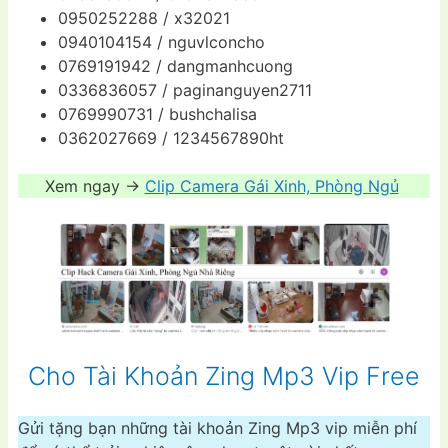
0950252288 / x32021
0940104154 / nguvlconcho
0769191942 / dangmanhcuong
0336836057 / paginanguyen2711
0769990731 / bushchalisa
0362027669 / 1234567890ht
Xem ngay ->
Clip Camera Gái Xinh, Phòng Ngủ
Cho Tài Khoản Zing Mp3 Vip Free
Gửi tặng bạn những tài khoản Zing Mp3 vip miễn phí