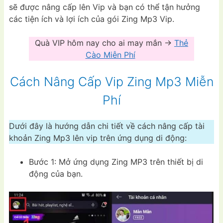
sẽ được nâng cấp lên Vip và bạn có thể tận hưởng
các tiện ích và lợi ích của gói Zing Mp3 Vip.
Quà VIP hôm nay cho ai may mắn ->
Thẻ
Cào Miễn Phí
Cách Nâng Cấp Vip Zing Mp3 Miễn
Phí
Dưới đây là hướng dẫn chi tiết về cách nâng cấp tài
khoản Zing Mp3 lên vip trên ứng dụng di động:
Bước 1: Mở ứng dụng Zing MP3 trên thiết bị di
động của bạn.