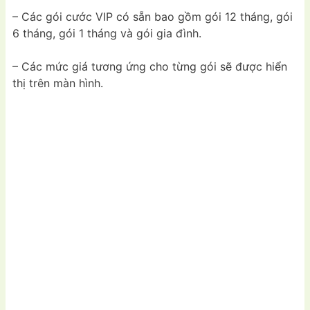
– Các gói cước VIP có sẵn bao gồm gói 12 tháng, gói
6 tháng, gói 1 tháng và gói gia đình.
– Các mức giá tương ứng cho từng gói sẽ được hiển
thị trên màn hình.