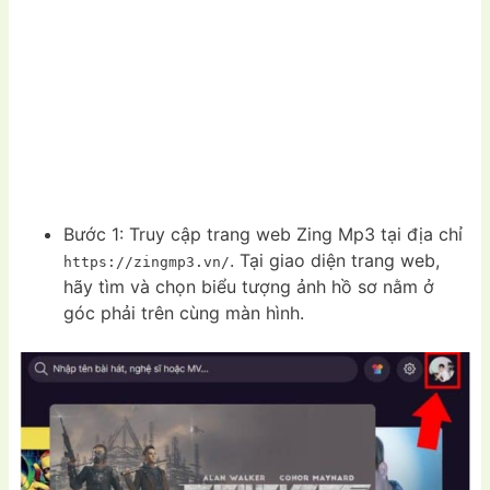
Bước 1: Truy cập trang web Zing Mp3 tại địa chỉ
. Tại giao diện trang web,
https://zingmp3.vn/
hãy tìm và chọn biểu tượng ảnh hồ sơ nằm ở
góc phải trên cùng màn hình.