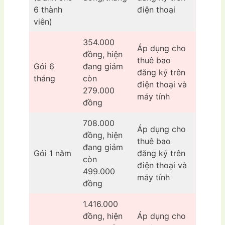
6 thành
điện thoại
viên)
354.000
Áp dụng cho
đồng, hiện
thuê bao
Gói 6
đang giảm
đăng ký trên
tháng
còn
điện thoại và
279.000
máy tính
đồng
708.000
Áp dụng cho
đồng, hiện
thuê bao
đang giảm
Gói 1 năm
đăng ký trên
còn
điện thoại và
499.000
máy tính
đồng
1.416.000
đồng, hiện
Áp dụng cho