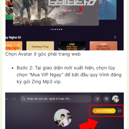
Chọn Avatar ở góc phải trang web
Bước 2: Tại giao diện mới xuất hiện, chọn tùy
chọn “Mua VIP Ngay” để bắt đầu quy trình đăng
ký gói Zing Mp3 vip.