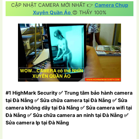
CẬP NHẬT CAMERA MỚI NHẤT 👉
Camera Chụp
Xuyên Quần Áo
😍 THẤY 100%
#1 HighMark Security ✅ Trung tâm bảo hành camera
tại Đà Nẵng ✅ Sửa chữa camera tại Đà Nẵng ✅ Sửa
camera không dây tại Đà Nẵng ✅ Sửa camera wifi tại
Đà Nẵng ✅ Sửa chữa camera an ninh tại Đà Nẵng ✅
Sửa camera Ip tại Đà Nẵng