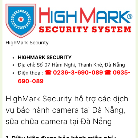
HighMark Security
HIGHMARK SECURITY
Địa chỉ: Số 07 Hàm Nghi, Thanh Khê, Đà Nẵng
☎ 0236-3-690-089 ☎ 0935-
Điện thoại:
690-089
HighMark Security hỗ trợ các dịch
vụ bảo hành camera tại Đà Nẵng,
sữa chữa camera tại Đà Nẵng