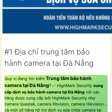
#1 Địa chỉ trung tâm bảo
hành camera tại Đà Nẵng
Trung tâm bảo hành
Quý vị đang tìm kiếm
c
a
mera tại Đà Nẵng
? ✅ HighMark Security
cung
cấp dịch vụ bảo hành camera tại Đà Nẵng
với các
hãng được cung cấp bởi HighMark Security như
camera Questek, camera Kbvision, camera Hikvision…
và một số hãng hỗ trợ dịch vụ sửa chữa camera tại