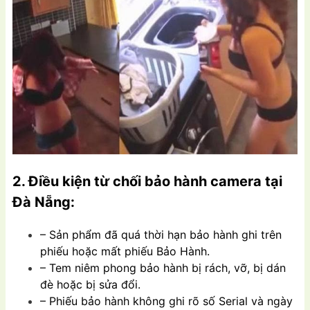
2. Điều kiện từ chối bảo hành camera tại
Đà Nẵng:
– Sản phẩm đã quá thời hạn bảo hành ghi trên
phiếu hoặc mất phiếu Bảo Hành.
– Tem niêm phong bảo hành bị rách, vỡ, bị dán
đè hoặc bị sửa đổi.
– Phiếu bảo hành không ghi rõ số Serial và ngày