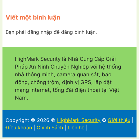
Viết một bình luận
Bạn phải đăng nhập để đăng bình luận.
HighMark Security là Nhà Cung Cấp Giải
Pháp An Ninh Chuyên Nghiệp với hệ thống
nhà thông minh, camera quan sát, báo
động, chống trộm, định vị GPS, lắp đặt
mạng Internet, tổng đài điện thoại tại Việt
Nam.
Copyright © 2026 ©
HighMark Security
✪
Giới thiệu
|
Điều khoản
|
Chính Sách
|
Liên hệ
|