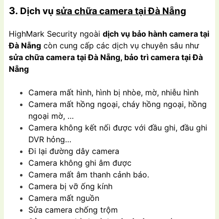
3.
Dịch
vụ
sửa chữa camera tại Đà Nẵng
HighMark Security ngoài
dịch vụ bảo hành camera tại
Đà Nẵng
còn cung cấp các dịch vụ chuyên sâu như
sửa chữa camera tại Đà Nẵng, bảo trì camera tại Đà
Nẵng
Camera mất hình, hình bị nhòe, mờ, nhiễu hình
Camera mất hồng ngoại, cháy hồng ngoại, hồng
ngoại mờ, …
Camera không kết nối được với đầu ghi, đầu ghi
DVR hỏng…
Đi lại đường dây camera
Camera không ghi âm được
Camera mất âm thanh cảnh báo.
Camera bị vỡ ống kính
Camera mất nguồn
Sửa camera chống trộm