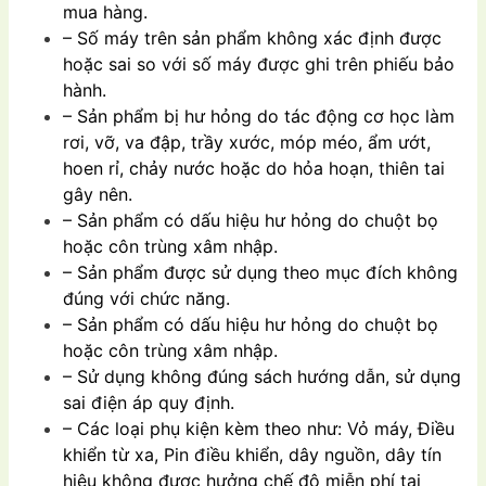
mua hàng.
– Số máy trên sản phẩm không xác định được
hoặc sai so với số máy được ghi trên phiếu bảo
hành.
– Sản phẩm bị hư hỏng do tác động cơ học làm
rơi, vỡ, va đập, trầy xước, móp méo, ẩm ướt,
hoen rỉ, chảy nước hoặc do hỏa hoạn, thiên tai
gây nên.
– Sản phẩm có dấu hiệu hư hỏng do chuột bọ
hoặc côn trùng xâm nhập.
– Sản phẩm được sử dụng theo mục đích không
đúng với chức năng.
– Sản phẩm có dấu hiệu hư hỏng do chuột bọ
hoặc côn trùng xâm nhập.
– Sử dụng không đúng sách hướng dẫn, sử dụng
sai điện áp quy định.
– Các loại phụ kiện kèm theo như: Vỏ máy, Điều
khiển từ xa, Pin điều khiển, dây nguồn, dây tín
hiệu không được hưởng chế độ miễn phí tại