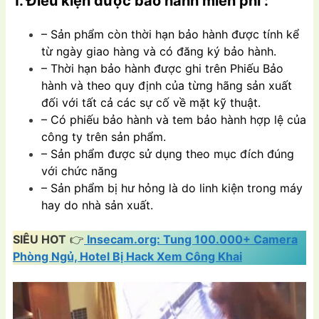
1. Điều kiện được bảo hành miễn phí :
– Sản phẩm còn thời hạn bảo hành được tính kể
từ ngày giao hàng và có đăng ký bảo hành.
– Thời hạn bảo hành được ghi trên Phiếu Bảo
hành và theo quy định của từng hãng sản xuất
đối với tất cả các sự cố về mặt kỹ thuật.
– Có phiếu bảo hành và tem bảo hành hợp lệ của
công ty trên sản phẩm.
– Sản phẩm được sử dụng theo mục đích đúng
với chức năng
– Sản phẩm bị hư hỏng là do linh kiện trong máy
hay do nhà sản xuất.
SIÊU HOT
👉
Insecam.org: Tung 100.000+ Camera
Phòng Ngủ, Hotel Bị Hack Xem Công Khai