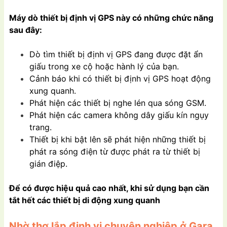
Máy dò thiết bị định vị GPS này có những chức năng
sau đây:
Dò tìm thiết bị định vị GPS đang được đặt ẩn
giấu trong xe cộ hoặc hành lý của bạn.
Cảnh báo khi có thiết bị định vị GPS hoạt động
xung quanh.
Phát hiện các thiết bị nghe lén qua sóng GSM.
Phát hiện các camera không dây giấu kín ngụy
trang.
Thiết bị khi bật lên sẽ phát hiện những thiết bị
phát ra sóng điện từ được phát ra từ thiết bị
gián điệp.
Để có được hiệu quả cao nhất, khi sử dụng bạn cần
tắt hết các thiết bị di động xung quanh
Nhờ thợ lắp định vị chuyên nghiệp ở Gara