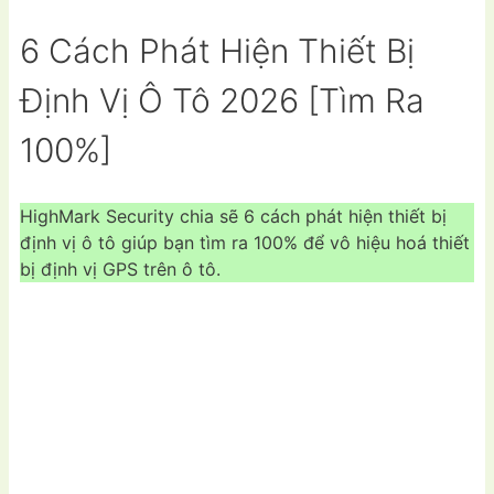
6 Cách Phát Hiện Thiết Bị
Định Vị Ô Tô 2026 [Tìm Ra
100%]
HighMark Security chia sẽ 6 cách phát hiện thiết bị
định vị ô tô giúp bạn tìm ra 100% để vô hiệu hoá thiết
bị định vị GPS trên ô tô.