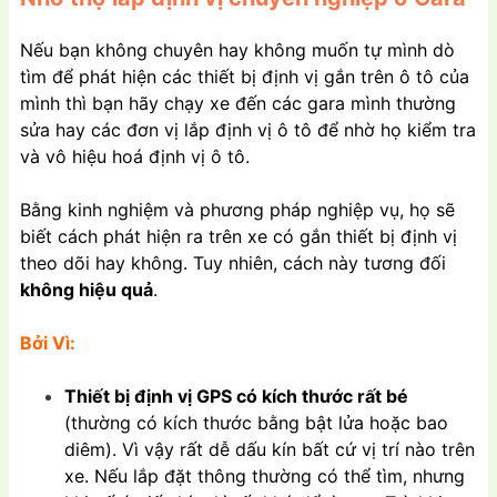
Nếu bạn không chuyên hay không muốn tự mình dò
tìm để phát hiện các thiết bị định vị gắn trên ô tô của
mình thì bạn hãy chạy xe đến các gara mình thường
sửa hay các đơn vị lắp định vị ô tô để nhờ họ kiểm tra
và vô hiệu hoá định vị ô tô.
Bằng kinh nghiệm và phương pháp nghiệp vụ, họ sẽ
biết cách phát hiện ra trên xe có gắn thiết bị định vị
theo dõi hay không. Tuy nhiên, cách này tương đối
không hiệu quả
.
Bởi Vì:
Thiết bị định vị GPS có kích thước rất bé
(thường có kích thước bằng bật lửa hoặc bao
diêm). Vì vậy rất dễ dấu kín bất cứ vị trí nào trên
xe. Nếu lắp đặt thông thường có thể tìm, nhưng