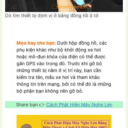
Dò tìm thiết bị định vị ở bảng đồng hồ ô tô
Mẹo hay cho bạn:
Dưới hộp đồng hồ, các
phụ kiện khác như bộ khởi động xe hơi
hoặc mô-đun khóa cửa điện có thể được
gắn GPS vào trong đó. Trước khi gỡ bỏ
những thiết bị nằm ở vị trí này, bạn cần
kiểm tra tên, mẫu xe hơi và tham khảo
thông tin trên mạng, bởi có thể đó là những
bộ phận bạn không nên gỡ bỏ.
Share bạn 👉
Cách Phát Hiện Máy Nghe Lén