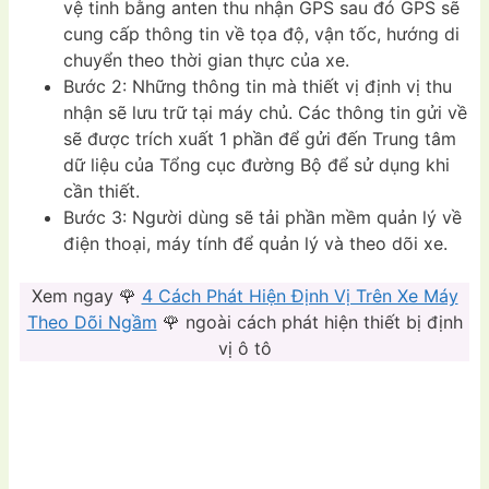
vệ tinh bằng anten thu nhận GPS sau đó GPS sẽ
cung cấp thông tin về tọa độ, vận tốc, hướng di
chuyển theo thời gian thực của xe.
Bước 2: Những thông tin mà thiết vị định vị thu
nhận sẽ lưu trữ tại máy chủ. Các thông tin gửi về
sẽ được trích xuất 1 phần để gửi đến Trung tâm
dữ liệu của Tổng cục đường Bộ để sử dụng khi
cần thiết.
Bước 3: Người dùng sẽ tải phần mềm quản lý về
điện thoại, máy tính để quản lý và theo dõi xe.
Xem ngay 🌹
4 Cách Phát Hiện Định Vị Trên Xe Máy
Theo Dõi Ngầm
🌹 ngoài cách phát hiện thiết bị định
vị ô tô