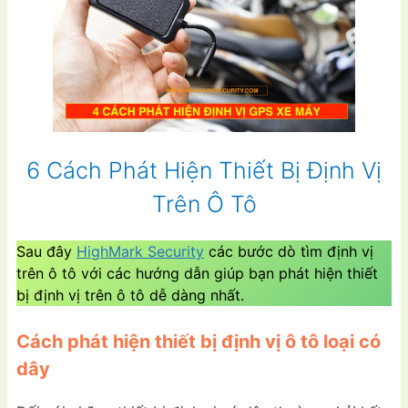
6 Cách Phát Hiện Thiết Bị Định Vị
Trên Ô Tô
Sau đây
HighMark Security
các bước dò tìm định vị
trên ô tô với các hướng dẫn giúp bạn phát hiện thiết
bị định vị trên ô tô dễ dàng nhất.
Cách phát hiện thiết bị định vị ô tô loại có
dây