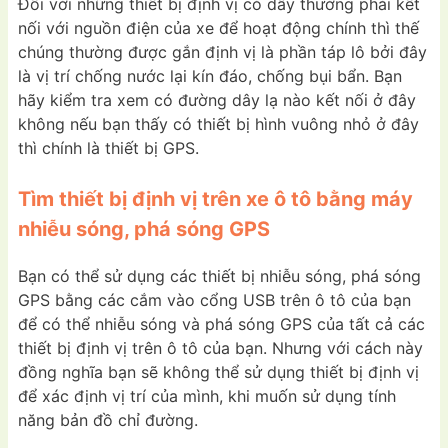
Đối với những thiết bị định vị có dây thường phải kết
nối với nguồn điện của xe để hoạt động chính thì thế
chúng thường được gắn định vị là phần táp lô bởi đây
là vị trí chống nước lại kín đáo, chống bụi bẩn. Bạn
hãy kiểm tra xem có đường dây lạ nào kết nối ở đây
không nếu bạn thấy có thiết bị hình vuông nhỏ ở đây
thì chính là thiết bị GPS.
Tìm thiết bị định vị trên xe ô tô bằng máy
nhiễu sóng, phá sóng GPS
Bạn có thể sử dụng các thiết bị nhiễu sóng, phá sóng
GPS bằng các cắm vào cổng USB trên ô tô của bạn
để có thể nhiễu sóng và phá sóng GPS của tất cả các
thiết bị định vị trên ô tô của bạn. Nhưng với cách này
đồng nghĩa bạn sẽ không thể sử dụng thiết bị định vị
để xác định vị trí của mình, khi muốn sử dụng tính
năng bản đồ chỉ đường.