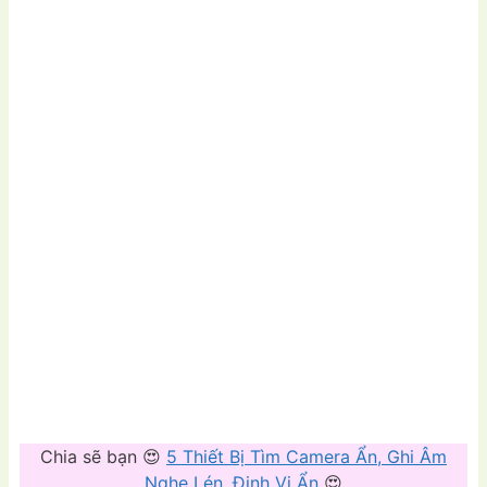
Chia sẽ bạn 😍
5 Thiết Bị Tìm Camera Ẩn, Ghi Âm
Nghe Lén, Định Vị Ẩn
😍