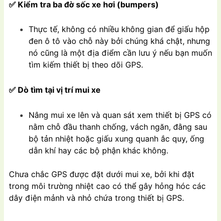
✅ Kiểm tra ba đờ sốc xe hơi (bumpers)
Thực tế, không có nhiều không gian để giấu hộp
đen ô tô vào chỗ này bởi chúng khá chật, nhưng
nó cũng là một địa điểm cần lưu ý nếu bạn muốn
tìm kiếm thiết bị theo dõi GPS.
✅ Dò tìm tại vị trí mui xe
Nâng mui xe lên và quan sát xem thiết bị GPS có
nằm chỗ đầu thanh chống, vách ngăn, đằng sau
bộ tản nhiệt hoặc giấu xung quanh ắc quy, ống
dẫn khí hay các bộ phận khác không.
Chưa chắc GPS được đặt dưới mui xe, bởi khi đặt
trong môi trường nhiệt cao có thể gây hỏng hóc các
dây điện mảnh và nhỏ chứa trong thiết bị GPS.