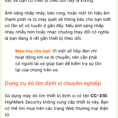
xác xe bạn có thiết bị theo dõi hay là không.
Ánh sáng nhấp nháy, báo rung, hoặc một tín hiệu âm
thanh phát ra từ máy quét sẽ thông báo cho bạn biết
có tần số vô tuyến ở gần đấy. Nếu ánh sáng nhấp
nháy nhiều hơn hoặc nhạc chuông thay đổi có nghĩa
là bạn đang ở rất gần thiết bị theo dõi.
Mẹo hay cho bạn:
Vì một số hộp đen chỉ
hoạt động khi xe di chuyển, nên cần phải
có người lái xe giúp bạn để kiểm tra sự tồn
tại của chúng trên xe.
Dụng cụ dò tìm định vị chuyên nghiệp
Sử dụng máy dò tìm thiết bị định vị có tên
CC-310
.
HighMark Security
không cung cấp thiết bị này. Bạn
có thể tìm mua trên các trang Web thương mại điện
tử.