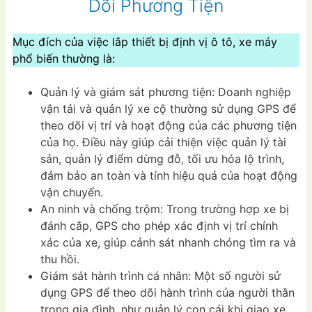
Dõi Phương Tiện
Mục đích của việc lắp thiết bị định vị ô tô, xe máy
phổ biến thường là:
Quản lý và giám sát phương tiện: Doanh nghiệp
vận tải và quản lý xe cộ thường sử dụng GPS để
theo dõi vị trí và hoạt động của các phương tiện
của họ. Điều này giúp cải thiện việc quản lý tài
sản, quản lý điểm dừng đỗ, tối ưu hóa lộ trình,
đảm bảo an toàn và tính hiệu quả của hoạt động
vận chuyển.
An ninh và chống trộm: Trong trường hợp xe bị
đánh cắp, GPS cho phép xác định vị trí chính
xác của xe, giúp cảnh sát nhanh chóng tìm ra và
thu hồi.
Giám sát hành trình cá nhân: Một số người sử
dụng GPS để theo dõi hành trình của người thân
trong gia đình, như quản lý con cái khi giao xe