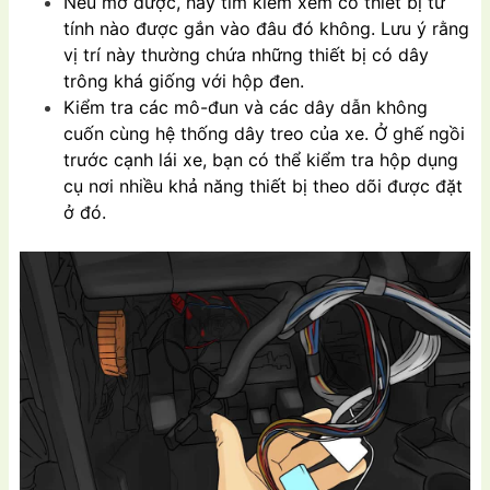
Nếu mở được, hãy tìm kiếm xem có thiết bị từ
tính nào được gắn vào đâu đó không. Lưu ý rằng
vị trí này thường chứa những thiết bị có dây
trông khá giống với hộp đen.
Kiểm tra các mô-đun và các dây dẫn không
cuốn cùng hệ thống dây treo của xe. Ở ghế ngồi
trước cạnh lái xe, bạn có thể kiểm tra hộp dụng
cụ nơi nhiều khả năng thiết bị theo dõi được đặt
ở đó.