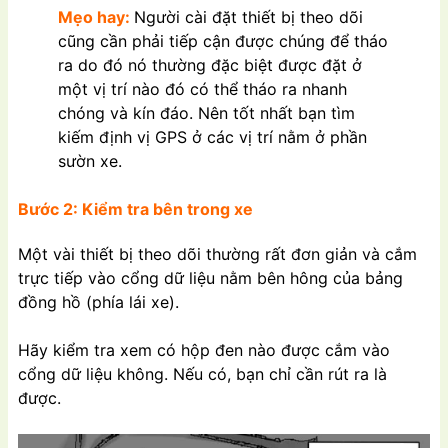
Mẹo hay:
Người cài đặt thiết bị theo dõi
cũng cần phải tiếp cận được chúng để tháo
ra do đó nó thường đặc biệt được đặt ở
một vị trí nào đó có thể tháo ra nhanh
chóng và kín đáo. Nên tốt nhất bạn tìm
kiếm định vị GPS ở các vị trí nằm ở phần
sườn xe.
Bước 2: Kiểm tra bên trong xe
Một vài thiết bị theo dõi thường rất đơn giản và cắm
trực tiếp vào cổng dữ liệu nằm bên hông của bảng
đồng hồ (phía lái xe).
Hãy kiểm tra xem có hộp đen nào được cắm vào
cổng dữ liệu không. Nếu có, bạn chỉ cần rút ra là
được.