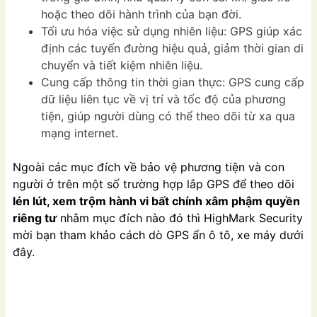
hoặc theo dõi hành trình của bạn đời.
Tối ưu hóa việc sử dụng nhiên liệu: GPS giúp xác
định các tuyến đường hiệu quả, giảm thời gian di
chuyển và tiết kiệm nhiên liệu.
Cung cấp thông tin thời gian thực: GPS cung cấp
dữ liệu liên tục về vị trí và tốc độ của phương
tiện, giúp người dùng có thể theo dõi từ xa qua
mạng internet.
Ngoài các mục đích về bảo vệ phương tiện và con
người ở trên một số trường hợp lắp GPS để theo dõi
lén lút, xem trộm hành vi bất chính xâm phậm quyền
riêng tư
nhằm mục đích nào đó thì HighMark Security
mời bạn tham khảo cách dò GPS ẩn ô tô, xe máy dưới
đây.