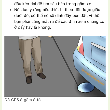
đầu kéo dài để tìm sâu bên trong gầm xe.
Nên lưu ý rằng nếu thiết bị theo dõi được giấu
dưới đó, có thể nó sẽ dính đầy bùn đất, vì thế
bạn phải căng mắt ra để xác định xem chúng có
ở đấy hay là không.
Dò GPS ở gầm ô tô