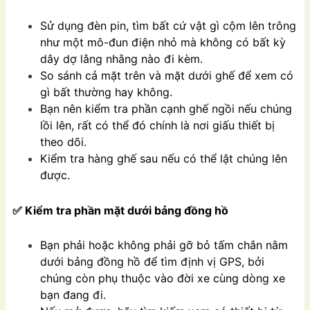
Sử dụng đèn pin, tìm bất cứ vật gì cộm lên trông
như một mô-đun điện nhỏ mà không có bất kỳ
dây dợ lằng nhằng nào đi kèm.
So sánh cả mặt trên và mặt dưới ghế để xem có
gì bất thường hay không.
Bạn nên kiểm tra phần cạnh ghế ngồi nếu chúng
lồi lên, rất có thể đó chính là nơi giấu thiết bị
theo dõi.
Kiểm tra hàng ghế sau nếu có thể lật chúng lên
được.
✅ Kiểm tra phần mặt dưới bảng đồng hồ
Bạn phải hoặc không phải gỡ bỏ tấm chắn nằm
dưới bảng đồng hồ để tìm định vị GPS, bởi
chúng còn phụ thuộc vào đời xe cùng dòng xe
bạn đang đi.