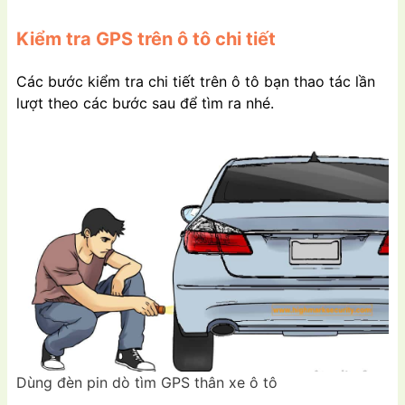
Kiểm tra GPS trên ô tô chi tiết
Các bước kiểm tra chi tiết trên ô tô bạn thao tác lần
lượt theo các bước sau để tìm ra nhé.
Dùng đèn pin dò tìm GPS thân xe ô tô