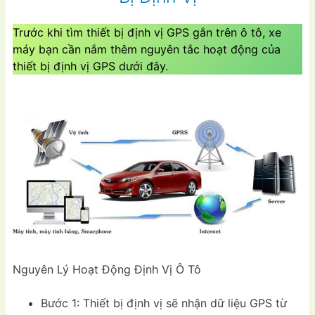
Trước khi tìm thiết bị định vị GPS gắn trên ô tô, xe
máy bạn cần nắm thêm nguyên tắc hoạt động của
thiết bị định vị GPS dưới đây.
Nguyên Lý Hoạt Động Định Vị Ô Tô
Bước 1: Thiết bị định vị sẽ nhận dữ liệu GPS từ