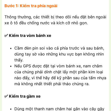
Bước 1: Kiểm tra phía ngoài
Thông thường, các thiết bị theo dõi nếu đặt bên ngoài
xe ô tô đều chống nước và kích cỡ nhỏ gọn.
✅ Kiểm tra vòm bánh xe
Cầm đèn pin soi vào cả phía trước và sau bánh,
dùng tay sờ vào những khu vực bạn không nhìn
thấy.
Nếu GPS được đặt tại vòm bánh xe, nam châm
của chúng phải dính chặt lấy một phần kim loại
nào đấy, vì thế hãy để kỹ phần sau của tấm nhựa
mà không nhất thiết phải tháo chúng ra.
✅ Kiểm tra gầm xe
Dùng một thanh nam châm hai gắn vào cây gậy