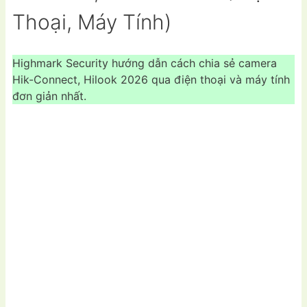
Thoại, Máy Tính)
Highmark Security hướng dẫn cách chia sẻ camera
Hik-Connect, Hilook 2026 qua điện thoại và máy tính
đơn giản nhất.