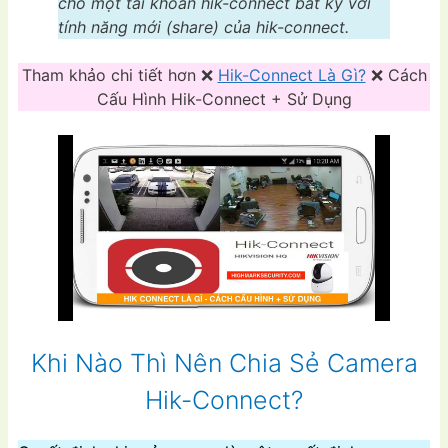
cho một tài khoản hik-connect bất kỳ với
tính năng mới (share) của hik-connect.
Tham khảo chi tiết hơn ❌
Hik-Connect Là Gì?
❌ Cách
Cấu Hình Hik-Connect + Sử Dụng
Khi Nào Thì Nên Chia Sẻ Camera
Hik-Connect?