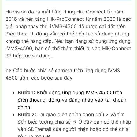
Hikvision đã ra mắt Ứng dụng Hik-Connect từ năm
2016 và nền tảng Hik-ProConnect từ năm 2020 là các
giải pháp thay thế. iVMS-4500 đã được cài đặt trên
điện thoại di động vẫn có thể tiếp tục sử dụng nhưng
không thể nâng cấp. Nếu bạn đang sử dụng ứng dụng
iVMS-4500, bạn có thể thêm thiết bị vào Hik-Connect
để tiếp tục sử dụng.
👉 Các bước chia sẻ camera trên ứng dụng IVMS
4500 gồm các bước sau đây:
Bước 1:
Khởi động ứng dụng IVMS 4500
trên
điện thoại di động
và
đăng nhập vào tài khoản
chính
Bước 2:
Tại giao diện chính chọn dấu > và tìm
đến biểu tượng chia sẻ -> Ở đây bạn có thể nhập
vào SĐT/email của người nhận hoặc có thể chia
sẻ qua mã QR.