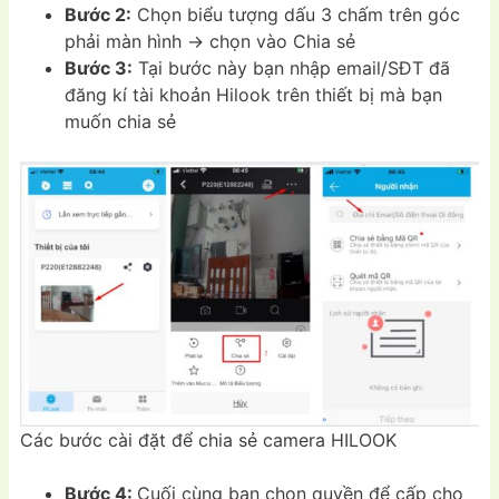
Bước 2:
Chọn biểu tượng dấu 3 chấm trên góc
phải màn hình -> chọn vào Chia sẻ
Bước 3:
Tại bước này bạn nhập email/SĐT đã
đăng kí tài khoản Hilook trên thiết bị mà bạn
muốn chia sẻ
Các bước cài đặt để chia sẻ camera HILOOK
Bước 4:
Cuối cùng bạn chọn quyền để cấp cho