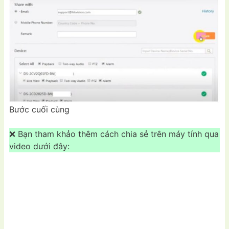
Bước cuối cùng
❌ Bạn tham khảo thêm cách chia sẻ trên máy tính qua
video dưới đây: