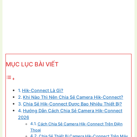
MỤC LỤC BÀI VIẾT
Hik-Connect Là Gì?
Khi Nào Thì Nên Chia Sẻ Camera Hik-Connect?
Chia Sẻ Hik-Connect Được Bao Nhiêu Thiết Bị?
Hướng Dẫn Cách Chia Sẻ Camera Hik-Connect
2026
Cách Chia Sẻ Camera Hik-Connect Trên Điện
Thoại
Chia Sẻ Thiết Bị Camera Hik-Connect Trên Máy