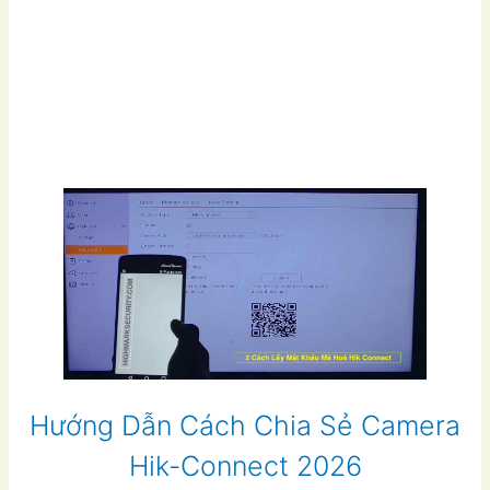
Hướng Dẫn Cách Chia Sẻ Camera
Hik-Connect 2026