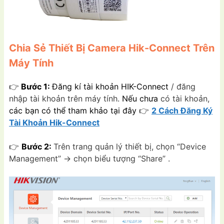
Chia Sẻ Thiết Bị Camera Hik-Connect Trên
Máy Tính
👉
Bước 1:
Đăng kí tài khoản HIK-Connect
/ đăng
nhập tài khoản trên máy tính.
Nếu chưa
có tài khoản,
các bạn có thể tham khảo tại đây
👉
2 Cách Đăng Ký
Tài Khoản Hik-Connect
👉
Bước 2:
Trên trang quản lý thiết bị, chọn “Device
Management” → chọn biểu tượng “Share” .