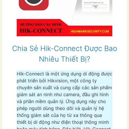
Chia Sẻ Hik-Connect Được Bao
Nhiêu Thiết Bị?
Hik-Connect là một ứng dụng di động được
phát triển bởi Hikvision, một công ty
chuyên sản xuất và cung cấp các sản phẩm
giám sát an ninh như camera, đầu ghi hình
và phần mềm quản lý. Ứng dụng này cho
phép người dùng theo dõi và quản lý hệ
thống giám sát của họ từ xa thông qua
thiết bị di động như điện thoại thông minh