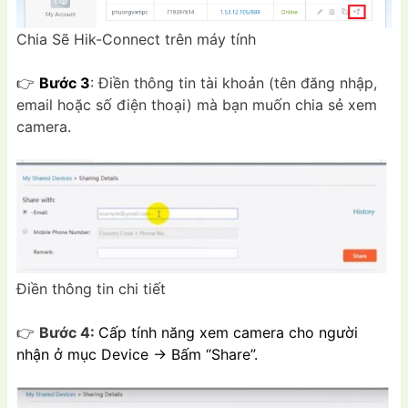
Chia Sẽ Hik-Connect trên máy tính
👉
Bước 3
: Điền thông tin tài khoản (tên đăng nhập,
email hoặc số điện thoại) mà bạn muốn chia sẻ xem
camera.
Điền thông tin chi tiết
👉
Bước 4:
Cấp tính năng xem camera cho người
nhận ở mục Device → Bấm “Share”.