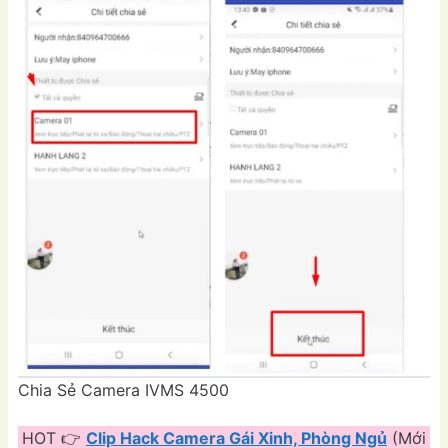
Chia Sẻ Camera IVMS 4500
HOT 👉
Clip Hack Camera Gái Xinh, Phòng Ngủ
(Mới