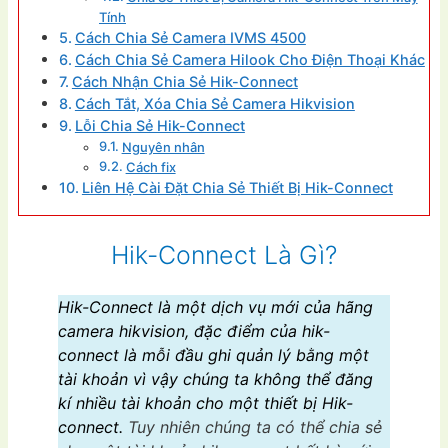
Tính
Cách Chia Sẻ Camera IVMS 4500
Cách Chia Sẻ Camera Hilook Cho Điện Thoại Khác
Cách Nhận Chia Sẻ Hik-Connect
Cách Tắt, Xóa Chia Sẻ Camera Hikvision
Lỗi Chia Sẻ Hik-Connect
Nguyên nhân
Cách fix
Liên Hệ Cài Đặt Chia Sẻ Thiết Bị Hik-Connect
Hik-Connect Là Gì?
Hik-Connect là một dịch vụ mới của hãng
camera hikvision, đặc điểm của hik-
connect là mỗi đầu ghi quản lý bằng một
tài khoản vì vậy chúng ta không thể đăng
kí nhiều tài khoản cho một thiết bị Hik-
connect.
Tuy nhiên chúng ta có thể chia sẻ