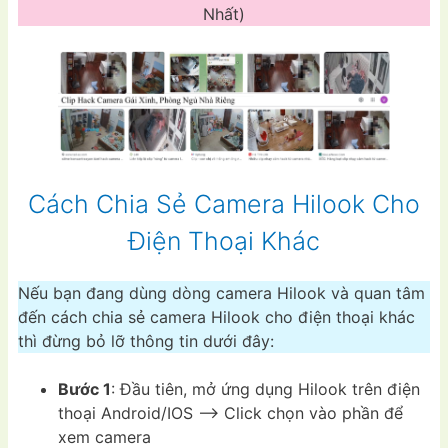
Nhất)
Cách Chia Sẻ Camera Hilook Cho
Điện Thoại Khác
Nếu bạn đang dùng dòng camera Hilook và quan tâm
đến cách chia sẻ camera Hilook cho điện thoại khác
thì đừng bỏ lỡ thông tin dưới đây:
Bước 1
: Đầu tiên, mở ứng dụng Hilook trên điện
thoại Android/IOS –> Click chọn vào phần để
xem camera