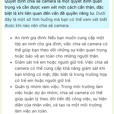
Quyết định chia sẻ camera là một quyết định quan
trọng và cần được xem xét một cách cẩn thận, đặc
biệt là khi liên quan đến vấn đề quyền riêng tư.
Dưới
đây là một số tình huống mà bạn có thể xem xét biết
được khi nào nên chia sẻ camera:
An ninh gia đình: Nếu bạn muốn cung cấp một
lớp an ninh cho gia đình, việc chia sẻ camera có
thể giúp bạn theo dõi những sự kiện quan trọng
hoặc bảo vệ an toàn cho những người thân.
Giám sát trẻ em hoặc người giữ trẻ: Việc chia sẻ
camera có thể cung cấp khả năng giám sát khi
bạn không có mặt, đặc biệt là trong trường hợp
có trẻ em hoặc người giữ trẻ.
Quản lý nhóm làm việc: Trong môi trường làm
việc hoặc dự án nhóm, chia sẻ camera có thể
giúp quản lý theo dõi tiến độ công việc, sự hiện
diện của nhân viên, và tạo ra một môi trường
làm việc an toàn.