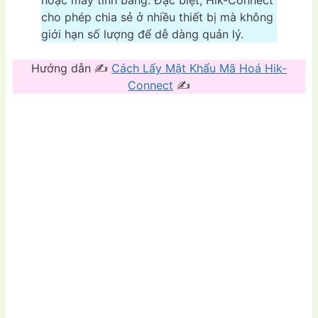
hoặc máy tính bảng. Đặc biệt, Hik-Connect
cho phép chia sẻ ở nhiều thiết bị mà không
giới hạn số lượng để dễ dàng quản lý.
Hướng dẫn ✍
Cách Lấy Mật Khẩu Mã Hoá Hik-
Connect
✍