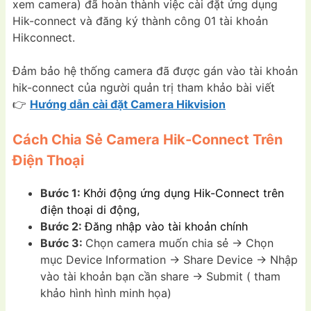
xem camera) đã hoàn thành việc cài đặt ứng dụng
Hik-connect và đăng ký thành công 01 tài khoản
Hikconnect.
Đảm bảo hệ thống camera đã được gán vào tài khoản
hik-connect của người quản trị tham khảo bài viết
👉
Hướng dẫn cài đặt Camera Hikvision
Cách Chia Sẻ Camera Hik-Connect Trên
Điện Thoại
Bước 1:
Khởi động ứng dụng Hik-Connect trên
điện thoại di động,
Bước 2:
Đăng nhập vào tài khoản chính
Bước 3:
Chọn camera muốn chia sẻ -> Chọn
mục Device Information -> Share Device -> Nhập
vào tài khoản bạn cần share -> Submit ( tham
khảo hình hình minh họa)