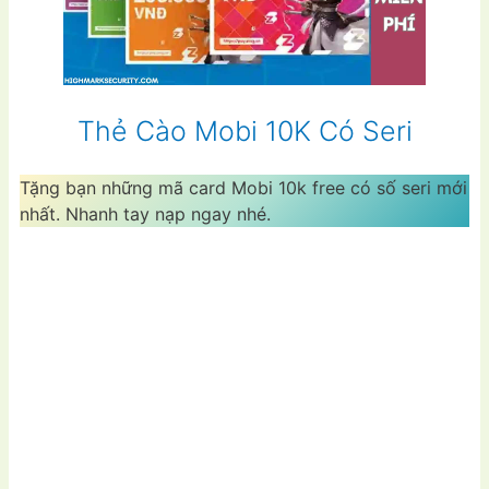
Thẻ Cào Mobi 10K Có Seri
Tặng bạn những mã card Mobi 10k free có số seri mới
nhất. Nhanh tay nạp ngay nhé.