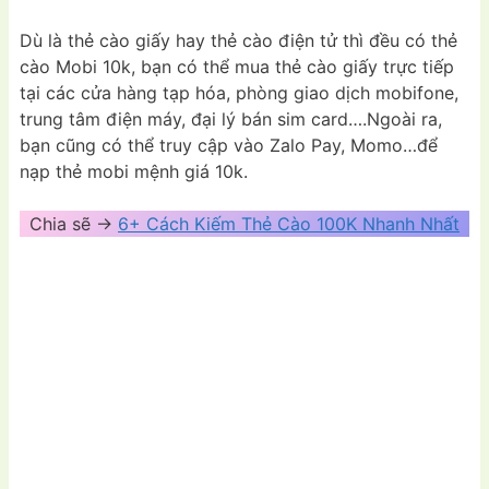
Dù là thẻ cào giấy hay thẻ cào điện tử thì đều có thẻ
cào Mobi 10k, bạn có thể mua thẻ cào giấy trực tiếp
tại các cửa hàng tạp hóa, phòng giao dịch mobifone,
trung tâm điện máy, đại lý bán sim card….Ngoài ra,
bạn cũng có thể truy cập vào Zalo Pay, Momo…để
nạp thẻ mobi mệnh giá 10k.
Chia sẽ ->
6+ Cách Kiếm Thẻ Cào 100K Nhanh Nhất