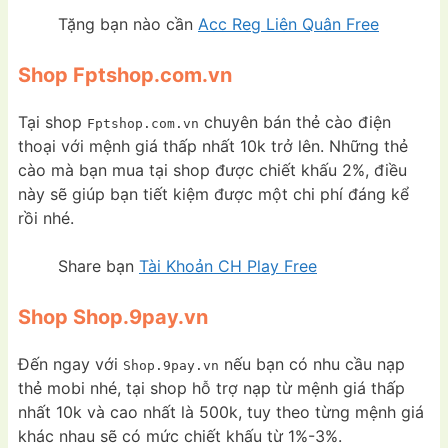
Tặng bạn nào cần
Acc Reg Liên Quân Free
Shop Fptshop.com.vn
Tại shop
chuyên bán thẻ cào điện
Fptshop.com.vn
thoại với mệnh giá thấp nhất 10k trở lên. Những thẻ
cào mà bạn mua tại shop được chiết khấu 2%, điều
này sẽ giúp bạn tiết kiệm được một chi phí đáng kể
rồi nhé.
Share bạn
Tài Khoản CH Play Free
Shop Shop.9pay.vn
Đến ngay với
nếu bạn có nhu cầu nạp
Shop.9pay.vn
thẻ mobi nhé, tại shop hỗ trợ nạp từ mệnh giá thấp
nhất 10k và cao nhất là 500k, tuy theo từng mệnh giá
khác nhau sẽ có mức chiết khấu từ 1%-3%.