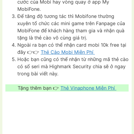
cước của Mobi hay vòng quay ở app My
MobiFone.
Để tăng độ tương tác thì Mobifone thường
xuyên tổ chức các mini game trên Fanpage của
MobiFone để khách hàng tham gia và nhận quà
tặng là thẻ cào vô cùng giá trị.
Ngoài ra bạn có thể nhận card mobi 10k free tại
đây 👉👉
Thẻ Cào Mobi Miễn Phí
Hoặc bạn cũng có thể nhận từ những mã thẻ cào
có số seri mà Highmark Security chia sẽ ở ngay
trong bài viết này.
Tặng thêm bạn 👉
Thẻ Vinaphone Miễn Phí