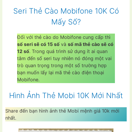
Seri Thẻ Cào Mobifone 10K Có
Mấy Số?
Đối với thẻ cào do Mobifone cung cấp thì
số seri sẽ có 15 số
và
số mã thẻ cào sẽ có
12 số
. Trong quá trình sử dụng ít ai quan
tâm đến số seri tuy nhiên nó đóng một vai
trò quan trọng trong một số trường hợp
bạn muốn lấy lại mã thẻ cào điện thoại
Mobifone.
Hình Ảnh Thẻ Mobi 10K Mới Nhất
Share đến bạn hình ảnh thẻ Mobi mệnh giá 10k mới
nhất.