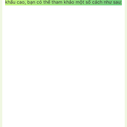
khấu cao, bạn có thể tham khảo một số cách như sau: