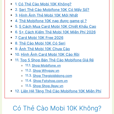
Có Thẻ Cào Mobi 10K Không?
Seri Thẻ Cào Mobifone 10K Có Mấy Số?
Hình Ảnh Thẻ Mobi 10K Mới Nhất
Thẻ Mobifone 10K nạp được game gì ?
5 Cách Mua Card Mobi 10K Chiết Khấu Cao
5+ Cách Kiếm Thẻ Mobi 10K Miễn Phí 2026
Card Mobi 10K Free 2026
Thẻ Cào Mobi 10K Có Seri
Ảnh Thẻ Mobi 10K Chưa Cào
Hình Ảnh Card Mobi 10K Cào Rồi
Top 5 Shop Bán Thẻ Cào Mobifone Giá Rẻ
Shop Mobifone.vn
Shop Whypay.vn
Shop Thegioididong.com
Shop Fptshop.com.vn
Shop Shop.9pay.vn
Liên Hệ Tặng Thẻ Cào Mobifone 10K Miễn Phí
Có Thẻ Cào Mobi 10K Không?