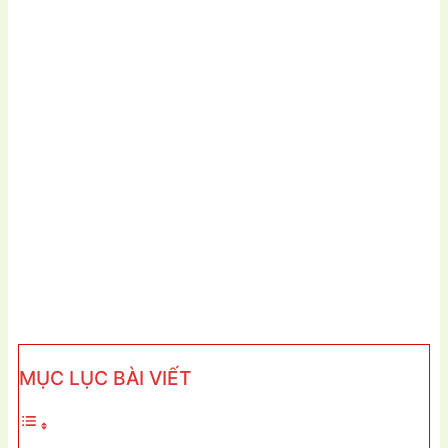
MỤC LỤC BÀI VIẾT