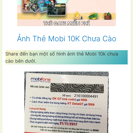
Ảnh Thẻ Mobi 10K Chưa Cào
Share đến bạn một số hình ảnh thẻ Mobi 10k chưa
cào bên dưới.