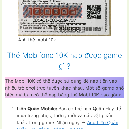
Ảnh thẻ mobi 10k
Thẻ Mobifone 10K nạp được game
gì ?
Thẻ Mobi 10K có thể được sử dụng để nạp tiền vào
nhiều trò chơi trực tuyến khác nhau. Một số game phổ
biến mà bạn có thể nạp bằng thẻ Mobi 10K bao gồm:
Liên Quân Mobile:
Bạn có thể nạp Quân Huy để
mua trang phục, tướng mới và các vật phẩm
khác trong game. Nhận ngay ->
Acc Liên Quân