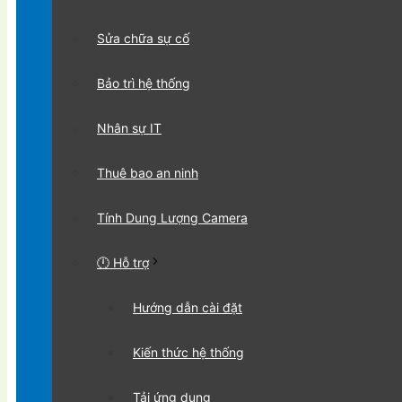
Sửa chữa sự cố
Bảo trì hệ thống
Nhân sự IT
Thuê bao an ninh
Tính Dung Lượng Camera
🕛 Hỗ trợ
Hướng dẫn cài đặt
Kiến thức hệ thống
Tải ứng dụng