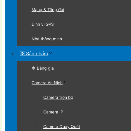
Mạng & Tổng đài
Định vị GPS
Nhà thông minh
🆔 Sản phẩm
🔶 Bảng giá
Camera An Ninh
Camera trọn bộ
Camera IP
Camera Quay Quét