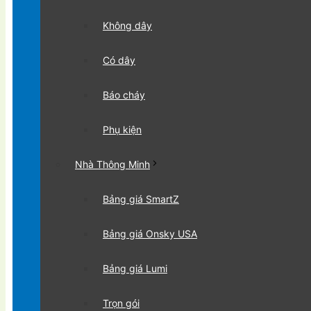
Không dây
Có dây
Báo cháy
Phụ kiện
Nhà Thông Minh
Bảng giá SmartZ
Bảng giá Onsky USA
Bảng giá Lumi
Trọn gói