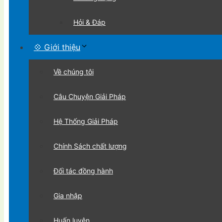
Hỏi & Đáp
💠 Giới thiệu
Về chúng tôi
Câu Chuyện Giải Pháp
Hệ Thống Giải Pháp
Chính Sách chất lượng
Đối tác đồng hành
Gia nhập
Huấn luyện