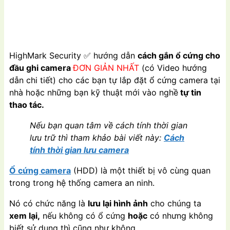
HighMark Security
✅
hướng dẫn
cách gắn ổ cứng cho
đầu ghi camera
ĐƠN GIẢN NHẤT
(có Video hướng
dẫn chi tiết) cho các bạn tự lắp đặt ổ cứng camera tại
nhà hoặc những bạn kỹ thuật mới vào nghề
tự tin
thao tác.
Nếu bạn quan tâm về cách tính thời gian
lưu trữ thì tham khảo bài viết này:
Cách
tính thời gian lưu camera
Ổ cứng camera
(HDD) là một thiết bị vô cùng quan
trong trong hệ thống camera an ninh.
Nó có chức năng là
lưu lại hình ảnh
cho chúng ta
xem lại,
nếu không có ổ cứng
hoặc
có nhưng không
biết sử dụng thì cũng như không.