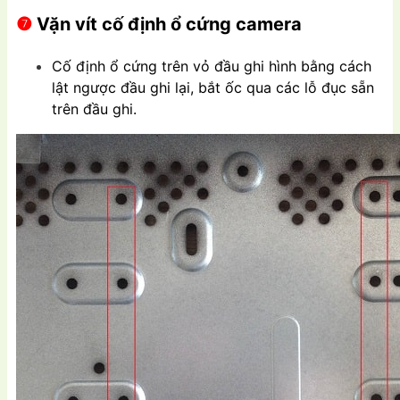
❼
Vặn vít cố định ổ cứng camera
Cố định ổ cứng trên vỏ đầu ghi hình bằng cách
lật ngược đầu ghi lại, bắt ốc qua các lỗ đục sẵn
trên đầu ghi.