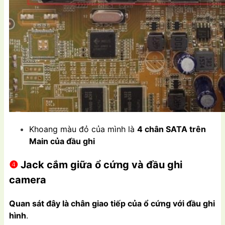
Khoang màu đỏ của mình là
4 chân SATA trên
Main của đầu ghi
❹
Jack cắm giữa ổ cứng và đầu ghi
camera
Quan sát đây là chân giao tiếp của ổ cứng với đầu ghi
hình
.