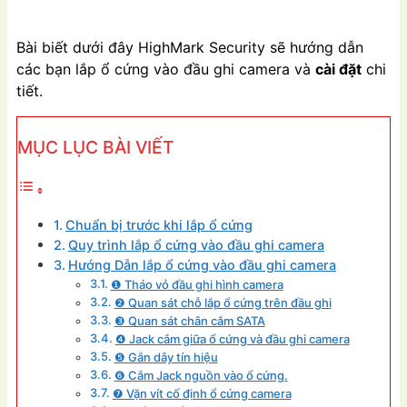
Bài biết dưới đây HighMark Security sẽ hướng dẫn
các bạn lắp ổ cứng vào đầu ghi camera và
cài đặt
chi
tiết.
MỤC LỤC BÀI VIẾT
Chuẩn bị trước khi lắp ổ cứng
Quy trình lắp ổ cứng vào đầu ghi camera
Hướng Dẫn lắp ổ cứng vào đầu ghi camera
❶ Tháo vỏ đầu ghi hình camera
❷ Quan sát chỗ lắp ổ cứng trên đầu ghi
❸ Quan sát chân cắm SATA
❹ Jack cắm giữa ổ cứng và đầu ghi camera
❺ Gắn dây tín hiệu
❻ Cắm Jack nguồn vào ổ cứng.
❼ Vặn vít cố định ổ cứng camera