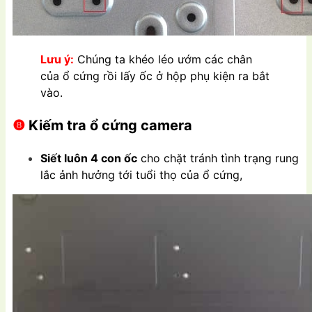
Lưu ý:
Chúng ta khéo léo ướm các chân
của ổ cứng rồi lấy ốc ở hộp phụ kiện ra bắt
vào.
❽
Kiếm tra ổ cứng camera
Siết luôn 4 con ốc
cho chặt tránh tình trạng rung
lắc ảnh hưởng tới tuổi thọ của ổ cứng,