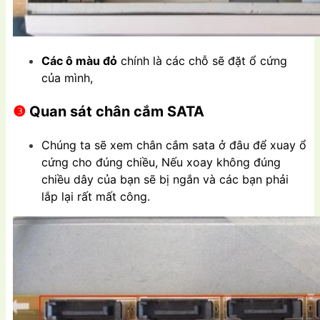
Các ô màu đỏ
chính là các chỗ sẽ đặt ổ cứng
của mình,
❸
Quan sát chân cắm SATA
Chúng ta sẽ xem chân cắm sata ở đâu để xuay ổ
cứng cho đúng chiều, Nếu xoay không đúng
chiều dây của bạn sẽ bị ngắn và các bạn phải
lắp lại rất mất công.