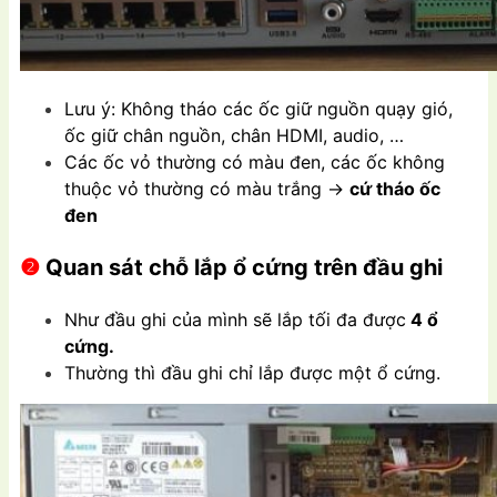
Lưu ý: Không tháo các ốc giữ nguồn quạy gió,
ốc giữ chân nguồn, chân HDMI, audio, …
Các ốc vỏ thường có màu đen, các ốc không
thuộc vỏ thường có màu trắng ->
cứ tháo ốc
đen
❷
Quan sát chỗ lắp ổ cứng trên đầu ghi
Như đầu ghi của mình sẽ lắp tối đa được
4 ổ
cứng.
Thường thì đầu ghi chỉ lắp được một ổ cứng.