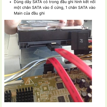
Dùng dây SATA có trong đầu ghi hình kết nối
một chân SATA vào ổ cứng, 1 chân SATA vào
Main của đầu ghi