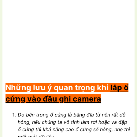
Những lưu ý quan trọng khi
lắp ổ
cứng vào đầu ghi camera
Do bên trong ổ cứng là bằng đĩa từ nên rất dễ
hỏng, nếu chúng ta vô tình làm rơi hoặc va đập
ổ cứng thì khả năng cao ổ cứng sẽ hỏng, nhẹ thì
mất mát dữ liệu.