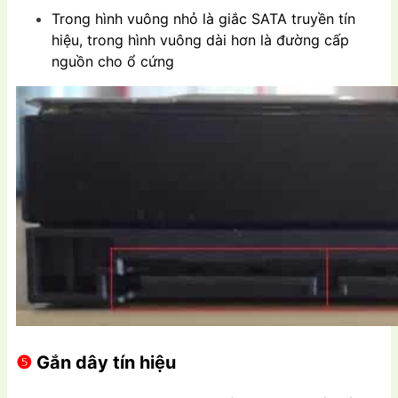
Trong hình vuông nhỏ là giắc SATA truyền tín
hiệu, trong hình vuông dài hơn là đường cấp
nguồn cho ổ cứng
❺
Gắn dây tín hiệu