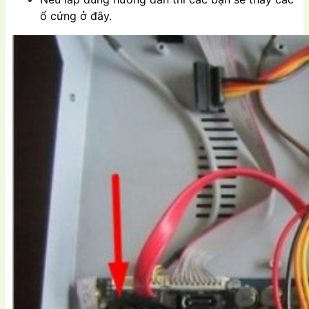
ổ cứng ở đây.