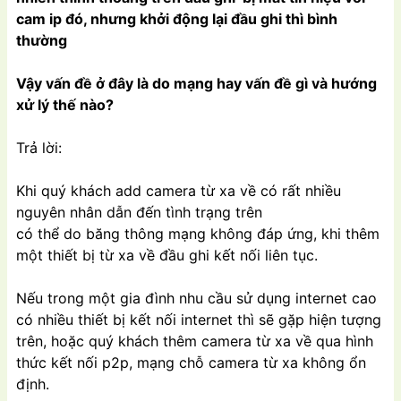
cam ip đó, nhưng khởi động lại đầu ghi thì bình
thường
Vậy vấn đề ở đây là do mạng hay vấn đề gì và hướng
xử lý thế nào?
Trả lời:
Khi quý khách add camera từ xa về có rất nhiều
nguyên nhân dẫn đến tình trạng trên
có thể do băng thông mạng không đáp ứng, khi thêm
một thiết bị từ xa về đầu ghi kết nối liên tục.
Nếu trong một gia đình nhu cầu sử dụng internet cao
có nhiều thiết bị kết nối internet thì sẽ gặp hiện tượng
trên, hoặc quý khách thêm camera từ xa về qua hình
thức kết nối p2p, mạng chỗ camera từ xa không ổn
định.