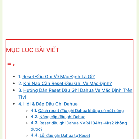
MỤC LỤC BÀI VIẾT
Reset Đầu Ghi Về Mặc Định Là Gì?
Khi Nào Cần Reset Đầu Ghi Về Mặc Định?
Hướng Dẫn Reset Đầu Ghi Dahua Về Mặc Định Trên
Tivi
Hỏi & Đáp Đầu Ghi Dahua
Cách reset đầu ghi Dahua không có nút cứng
Nâng cấp đầu ghi Dahua
Reset đầu ghi Dahua NVR4104hs-4ks2 không
được?
Lỗi đầu ghi Dahua tự Reset