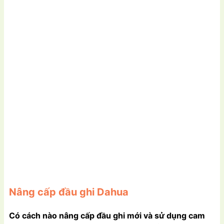
Nâng cấp đầu ghi Dahua
Có cách nào nâng cấp đầu ghi mới và sử dụng cam