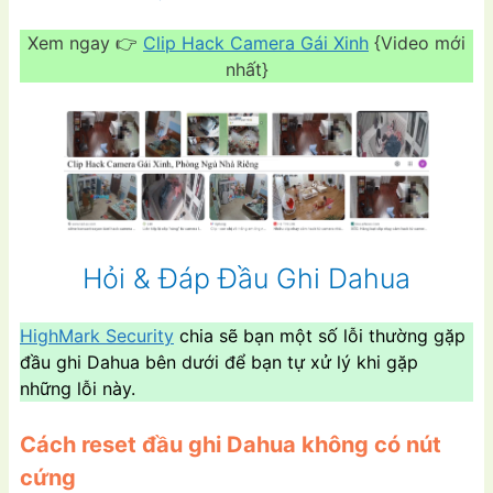
Xem ngay 👉
Clip Hack Camera Gái Xinh
{Video mới
nhất}
Hỏi & Đáp Đầu Ghi Dahua
HighMark Security
chia sẽ bạn một số lỗi thường gặp
đầu ghi Dahua bên dưới để bạn tự xử lý khi gặp
những lỗi này.
Cách reset đầu ghi Dahua không có nút
cứng