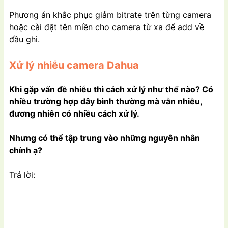
Phương án khắc phục giảm bitrate trên từng camera
hoặc cài đặt tên miền cho camera từ xa để add về
đầu ghi.
Xử lý nhiễu camera Dahua
Khi gặp vấn đề nhiễu thì cách xử lý như thế nào? Có
nhiều trường hợp dây bình thường mà vẫn nhiễu,
đương nhiên có nhiều cách xử lý.
Nhưng có thể tập trung vào những nguyên nhân
chính ạ?
Trả lời: