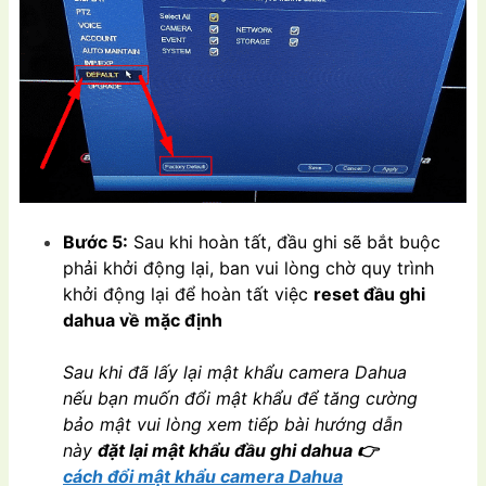
Bước 5:
Sau khi hoàn tất, đầu ghi sẽ bắt buộc
phải khởi động lại, ban vui lòng chờ quy trình
khởi động lại để hoàn tất việc
reset đầu ghi
dahua về mặc định
Sau khi đã lấy lại mật khẩu camera Dahua
nếu bạn muốn đổi mật khẩu để tăng cường
bảo mật vui lòng xem tiếp bài hướng dẫn
này
đặt lại mật khẩu đầu ghi dahua 👉
cách đổi mật khẩu camera Dahua