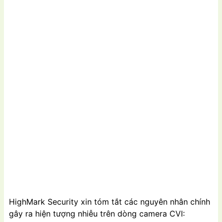
HighMark Security xin tóm tắt các nguyên nhân chính
gây ra hiện tượng nhiễu trên dòng camera CVI: