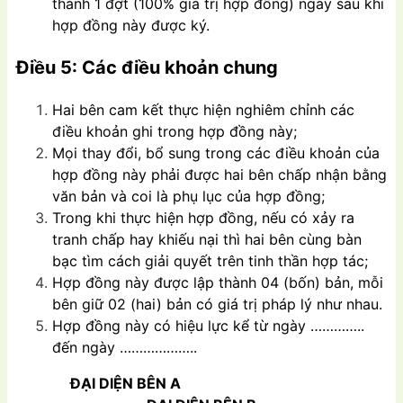
thành 1 đợt (100% giá trị hợp đồng) ngay sau khi
hợp đồng này được ký.
Điều 5: Các điều khoản chung
Hai bên cam kết thực hiện nghiêm chỉnh các
điều khoản ghi trong hợp đồng này;
Mọi thay đổi, bổ sung trong các điều khoản của
hợp đồng này phải được hai bên chấp nhận bằng
văn bản và coi là phụ lục của hợp đồng;
Trong khi thực hiện hợp đồng, nếu có xảy ra
tranh chấp hay khiếu nại thì hai bên cùng bàn
bạc tìm cách giải quyết trên tinh thần hợp tác;
Hợp đồng này được lập thành 04 (bốn) bản, mỗi
bên giữ 02 (hai) bản có giá trị pháp lý như nhau.
Hợp đồng này có hiệu lực kể từ ngày …………..
đến ngày ………………..
ĐẠI DIỆN BÊN A