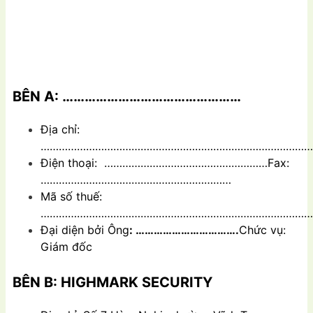
BÊN A:
…………………………………………
Địa chỉ:
………………………………………………………………………………
Điện thoại: ………………………………………………Fax:
………………………………………………………
Mã số thuế:
………………………………………………………………………………
Đại diện bởi Ông
: …………………………….
Chức vụ:
Giám đốc
BÊN B: HIGHMARK SECURITY