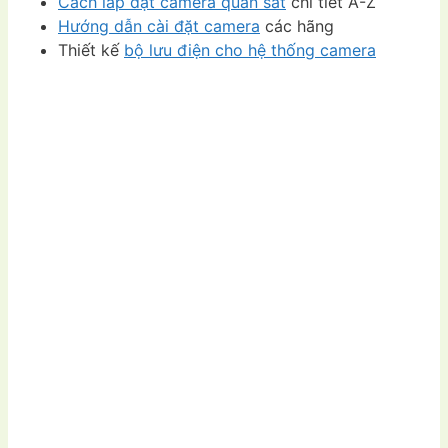
Cách lắp đặt camera quan sát
chi tiết A-Z
Hướng dẫn cài đặt camera
các hãng
Thiết kế
bộ lưu điện cho hệ thống camera