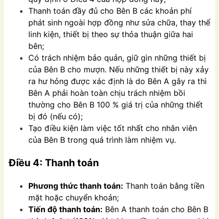
Thanh toán đầy đủ cho Bên B các khoản phí
phát sinh ngoài hợp đồng như sửa chữa, thay thế
linh kiện, thiết bị theo sự thỏa thuận giữa hai
bên;
Có trách nhiệm bảo quản, giữ gìn những thiết bị
của Bên B cho mượn. Nếu những thiết bị này xảy
ra hư hỏng được xác định là do Bên A gây ra thì
Bên A phải hoàn toàn chịu trách nhiệm bồi
thường cho Bên B 100 % giá trị của những thiết
bị đó (nếu có);
Tạo điều kiện làm việc tốt nhất cho nhân viên
của Bên B trong quá trình làm nhiệm vụ.
Điều 4: Thanh toán
Phương thức thanh toán:
Thanh toán bằng tiền
mặt hoặc chuyển khoản;
Tiến độ thanh toán:
Bên A thanh toán cho Bên B