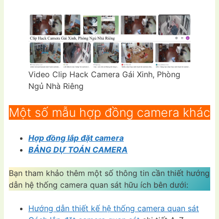
Video Clip Hack Camera Gái Xinh, Phòng
Ngủ Nhà Riêng
Một số mẫu hợp đồng camera khác
Hợp đồng lắp đặt camera
BẢNG DỰ TOÁN CAMERA
Bạn tham khảo thêm một số thông tin cần thiết hướng
dẫn hệ thống camera quan sát hữu ích bên dưới:
Hướng dẫn thiết kế hệ thống camera quan sát