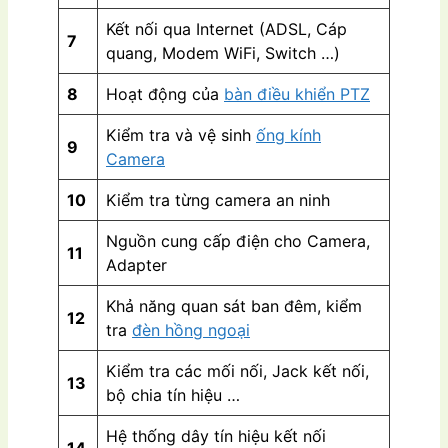
Kết nối qua Internet (ADSL, Cáp
7
quang, Modem WiFi, Switch …)
8
Hoạt động của
bàn điều khiển PTZ
Kiểm tra và vệ sinh
ống kính
9
Camera
10
Kiểm tra từng camera an ninh
Nguồn cung cấp điện cho Camera,
11
Adapter
Khả năng quan sát ban đêm, kiểm
12
tra
đèn hồng ngoại
Kiểm tra các mối nối, Jack kết nối,
13
bộ chia tín hiệu …
Hệ thống dây tín hiệu kết nối