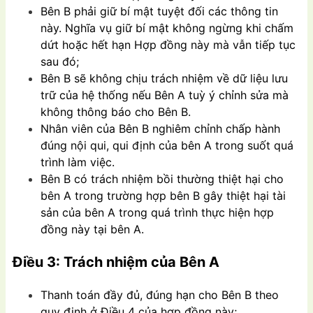
Bên B phải giữ bí mật tuyệt đối các thông tin
này. Nghĩa vụ giữ bí mật không ngừng khi chấm
dứt hoặc hết hạn Hợp đồng này mà vẫn tiếp tục
sau đó;
Bên B sẽ không chịu trách nhiệm về dữ liệu lưu
trữ của hệ thống nếu Bên A tuỳ ý chỉnh sửa mà
không thông báo cho Bên B.
Nhân viên của Bên B nghiêm chỉnh chấp hành
đúng nội qui, qui định của bên A trong suốt quá
trình làm việc.
Bên B có trách nhiệm bồi thường thiệt hại cho
bên A trong trường hợp bên B gây thiệt hại tài
sản của bên A trong quá trình thực hiện hợp
đồng này tại bên A.
Điều 3: Trách nhiệm của Bên A
Thanh toán đầy đủ, đúng hạn cho Bên B theo
quy định ở Điều 4 của hợp đồng này;