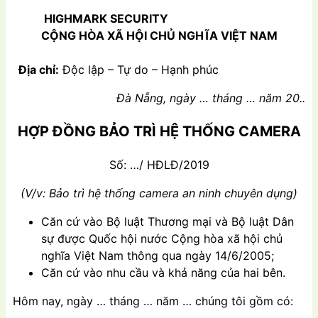
HIGHMARK SECURITY
CỘNG HÒA XÃ HỘI CHỦ NGHĨA VIỆT NAM
Địa chỉ:
Độc lập – Tự do – Hạnh phúc
Đà Nẵng, ngày … tháng … năm 20..
HỢP ĐỒNG BẢO TRÌ HỆ THỐNG CAMERA
Số: …/ HĐLĐ/2019
(V/v: Bảo trì hệ thống camera an ninh chuyên dụng)
Căn cứ vào Bộ luật Thương mại và Bộ luật Dân
sự được Quốc hội nước Cộng hòa xã hội chủ
nghĩa Việt Nam thông qua ngày 14/6/2005;
Căn cứ vào nhu cầu và khả năng của hai bên.
Hôm nay, ngày … tháng … năm … chúng tôi gồm có: