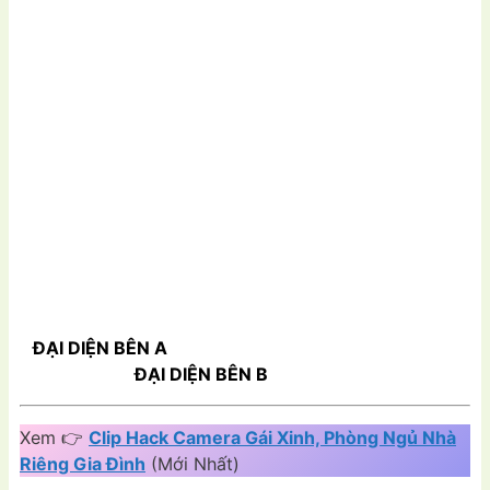
ĐẠI DIỆN BÊN A
ĐẠI DIỆN BÊN B
Xem 👉
Clip Hack Camera Gái Xinh, Phòng Ngủ Nhà
Riêng Gia Đình
(Mới Nhất)