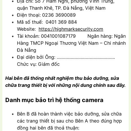
Địa chỉ: Số 7 Hàm Nghi, phường Vĩnh Trung,
quận Thanh Khê, TP. Đà Nẵng, Việt Nam
Điện thoại: 0236 3690089
Mã số thuế: 0401 369 884
Website:
https://highmarksecurity.com
Tài khoản: 0041001087179 Ngân hàng: Ngân
Hàng TMCP Ngoại Thương Việt Nam – Chi nhánh
Đà Nẵng
Đại diện bởi Ông: ……………………………………….
Chức vụ: Giám đốc
Hai bên đã thống nhất nghiệm thu bảo dưỡng, sửa
chữa trang thiết bị với những nội dung chính sau đây.
Danh mục bảo trì hệ thống camera
Bên B đã hoàn thành việc bảo dưỡng, sửa chữa
các trang thiết bị sau cho Bên A theo đúng hợp
đồng hai bên đã thoả thuận: