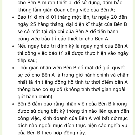
cho Bên A mượn thiết bị để sử dụng, đảm bảo
không làm gián đoạn công việc của Bên A;
Bảo trì định kì 01 tháng một lần, từ ngày 20 đến
ngày 25 hàng tháng, đại diện kĩ thuật của Bên B
sẽ có mặt tại địa chỉ của Bên A để tiến hành
công việc bảo trì các thiết bị cho Bên A.
Nếu ngày bảo trì định kỳ là ngày nghỉ của Bên A
thì công việc bảo trì sẽ được thực hiện vào ngày
tiếp sau;
Thời gian nhân viên Bên B có mặt để giải quyết
sự cố cho Bên A là trong giờ hành chính và chậm
nhất là 4h tiếng đồng hồ tính từ thời điểm bên A
thông báo có sự cố (không tính thời gian ngoài
giờ hành chính);
Bên B đảm bảo rằng nhân viên của Bên B không
được sử dụng bất kỳ thông tin nào liên quan đến
công việc, kinh doanh của Bên A với bất cứ mục
đích nào ngoài mục đích thực hiện các nghĩa vụ
của Bên B theo hợp đồng này.