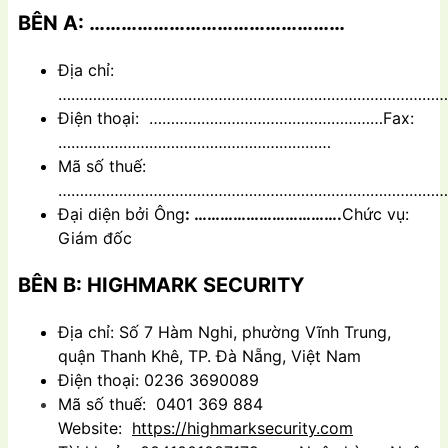
BÊN A:
…………………………………………
Địa chỉ:
………………………………………………………………………………
Điện thoại: ………………………………………………Fax:
………………………………………………………
Mã số thuế:
………………………………………………………………………………
Đại diện bởi Ông
: …………………………….
Chức vụ:
Giám đốc
BÊN B: HIGHMARK SECURITY
Địa chỉ: Số 7 Hàm Nghi, phường Vĩnh Trung,
quận Thanh Khê, TP. Đà Nẵng, Việt Nam
Điện thoại: 0236 3690089
Mã số thuế: 0401 369 884
Website:
https://highmarksecurity.com