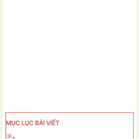
MỤC LỤC BÀI VIẾT