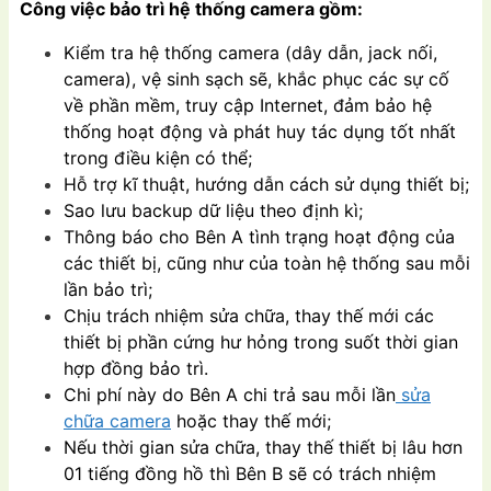
Công việc bảo trì hệ thống camera gồm:
Kiểm tra hệ thống camera (dây dẫn, jack nối,
camera), vệ sinh sạch sẽ, khắc phục các sự cố
về phần mềm, truy cập Internet, đảm bảo hệ
thống hoạt động và phát huy tác dụng tốt nhất
trong điều kiện có thể;
Hỗ trợ kĩ thuật, hướng dẫn cách sử dụng thiết bị;
Sao lưu backup dữ liệu theo định kì;
Thông báo cho Bên A tình trạng hoạt động của
các thiết bị, cũng như của toàn hệ thống sau mỗi
lần bảo trì;
Chịu trách nhiệm sửa chữa, thay thế mới các
thiết bị phần cứng hư hỏng trong suốt thời gian
hợp đồng bảo trì.
Chi phí này do Bên A chi trả sau mỗi lần
sửa
chữa camera
hoặc thay thế mới;
Nếu thời gian sửa chữa, thay thế thiết bị lâu hơn
01 tiếng đồng hồ thì Bên B sẽ có trách nhiệm