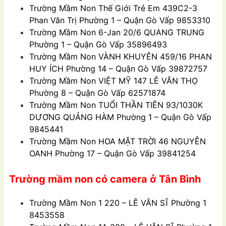
Trường Mầm Non
Thế Giới Trẻ Em 439C2-3
Phan Văn Trị Phường 1 – Quận Gò Vấp 9853310
Trường Mầm Non
6-Jan 20/6 QUANG TRUNG
Phường 1 – Quận Gò Vấp 35896493
Trường Mầm Non
VÀNH KHUYÊN 459/16 PHAN
HUY ÍCH Phường 14 – Quận Gò Vấp 39872757
Trường Mầm Non
VIỆT MỸ 147 LÊ VĂN THỌ
Phường 8 – Quận Gò Vấp 62571874
Trường Mầm Non
TUỔI THẦN TIÊN 93/1030K
DƯƠNG QUẢNG HÀM Phường 1 – Quận Gò Vấp
9845441
Trường Mầm Non
HOA MẶT TRỜI 46 NGUYỄN
OANH Phường 17 – Quận Gò Vấp 39841254
Trường mầm non có camera ở Tân Bình
Trường Mầm Non
1 220 – LÊ VĂN SĨ Phường 1
8453558