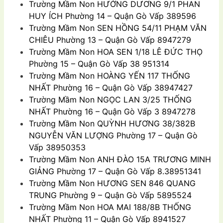
Trường Mầm Non
HƯỚNG DƯƠNG 9/1 PHAN
HUY ÍCH Phường 14 – Quận Gò Vấp 389596
Trường Mầm Non
SEN HỒNG 54/11 PHẠM VĂN
CHIÊU Phường 13 – Quận Gò Vấp 8947279
Trường Mầm Non
HOA SEN 1/18 LÊ ÐỨC THỌ
Phường 15 – Quận Gò Vấp 38 951314
Trường Mầm Non
HOÀNG YẾN 117 THỐNG
NHẤT Phường 16 – Quận Gò Vấp 38947427
Trường Mầm Non
NGỌC LAN 3/25 THỐNG
NHẤT Phường 16 – Quận Gò Vấp 3 8947278
Trường Mầm Non
QUỲNH HƯƠNG 38/382B
NGUYỄN VĂN LƯỢNG Phường 17 – Quận Gò
Vấp 38950353
Trường Mầm Non
ANH ĐÀO 15A TRƯƠNG MINH
GIẢNG Phường 17 – Quận Gò Vấp 8.38951341
Trường Mầm Non
HƯƠNG SEN 846 QUANG
TRUNG Phường 9 – Quận Gò Vấp 5895524
Trường Mầm Non
HOA MAI 188/8B THỐNG
NHẤT Phường 11 – Quận Gò Vấp 8941527