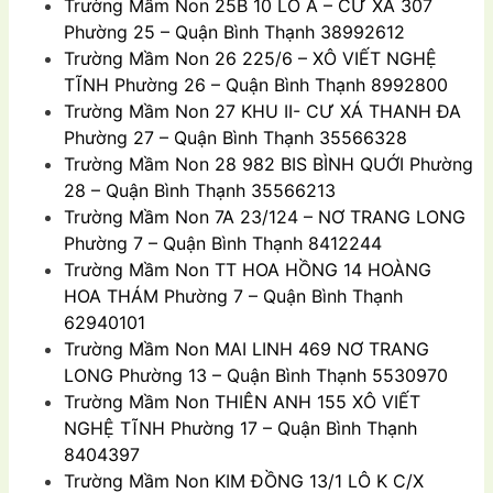
Trường Mầm Non
25B 10 LÔ A – CƯ XÁ 307
Phường 25 – Quận Bình Thạnh 38992612
Trường Mầm Non
26 225/6 – XÔ VIẾT NGHỆ
TĨNH Phường 26 – Quận Bình Thạnh 8992800
Trường Mầm Non
27 KHU II- CƯ XÁ THANH ÐA
Phường 27 – Quận Bình Thạnh 35566328
Trường Mầm Non
28 982 BIS BÌNH QUỚI Phường
28 – Quận Bình Thạnh 35566213
Trường Mầm Non
7A 23/124 – NƠ TRANG LONG
Phường 7 – Quận Bình Thạnh 8412244
Trường Mầm Non
TT HOA HỒNG 14 HOÀNG
HOA THÁM Phường 7 – Quận Bình Thạnh
62940101
Trường Mầm Non
MAI LINH 469 NƠ TRANG
LONG Phường 13 – Quận Bình Thạnh 5530970
Trường Mầm Non
THIÊN ANH 155 XÔ VIẾT
NGHỆ TĨNH Phường 17 – Quận Bình Thạnh
8404397
Trường Mầm Non
KIM ĐỒNG 13/1 LÔ K C/X