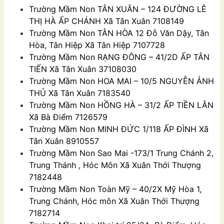
Trường Mầm Non TÂN XUÂN – 124 ĐƯỜNG LÊ
THỊ HÀ ẤP CHÁNH Xã Tân Xuân 7108149
Trường Mầm Non TÂN HÒA 12 Đỗ Văn Dậy, Tân
Hòa, Tân Hiệp Xã Tân Hiệp 7107728
Trường Mầm Non RẠNG ÐÔNG – 41/2D ẤP TÂN
TIẾN Xã Tân Xuân 37108030
Trường Mầm Non HOA MAI – 10/5 NGUYỄN ẢNH
THỦ Xã Tân Xuân 7183540
Trường Mầm Non HỒNG HÀ – 31/2 ẤP TIỀN LÂN
Xã Bà Ðiểm 7126579
Trường Mầm Non MINH ÐỨC 1/118 ẤP ÐÌNH Xã
Tân Xuân 8910557
Trường Mầm Non Sao Mai -173/1 Trung Chánh 2,
Trung Thánh , Hóc Môn Xã Xuân Thới Thượng
7182448
Trường Mầm Non Toàn Mỹ – 40/2X Mỹ Hòa 1,
Trung Chánh, Hóc môn Xã Xuân Thới Thượng
7182714