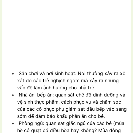
Sân chơi và nơi sinh hoạt: Nơi thường xảy ra xô
xát do các trẻ nghịch ngợm mà xảy ra những
vấn đề làm ảnh hưởng cho nhà trẻ
Nhà ăn, bếp ăn: quan sát chế độ dinh dưỡng và
vệ sinh thực phẩm, cách phục vụ và chăm sóc
của các cô phục phụ giám sát đầu bếp vào sáng
sớm để đảm bảo khẩu phần ăn cho bé.
Phòng ngủ: quan sát giấc ngủ của các bé (mùa
hè có quạt có điều hòa hay không? Mùa đông