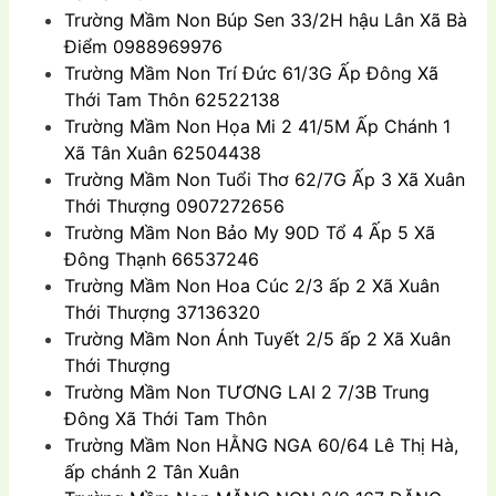
Trường Mầm Non
Búp Sen 33/2H hậu Lân Xã Bà
Ðiểm 0988969976
Trường Mầm Non
Trí Đức 61/3G Ấp Đông Xã
Thới Tam Thôn 62522138
Trường Mầm Non
Họa Mi 2 41/5M Ấp Chánh 1
Xã Tân Xuân 62504438
Trường Mầm Non
Tuổi Thơ 62/7G Ấp 3 Xã Xuân
Thới Thượng 0907272656
Trường Mầm Non
Bảo My 90D Tổ 4 Ấp 5 Xã
Ðông Thạnh 66537246
Trường Mầm Non
Hoa Cúc 2/3 ấp 2 Xã Xuân
Thới Thượng 37136320
Trường Mầm Non
Ánh Tuyết 2/5 ấp 2 Xã Xuân
Thới Thượng
Trường Mầm Non
TƯƠNG LAI 2 7/3B Trung
Đông Xã Thới Tam Thôn
Trường Mầm Non
HẰNG NGA 60/64 Lê Thị Hà,
ấp chánh 2 Tân Xuân