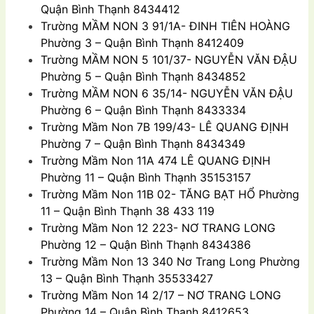
Quận Bình Thạnh 8434412
Trường
MẦM NON 3 91/1A- ÐINH TIÊN HOÀNG
Phường 3 – Quận Bình Thạnh 8412409
Trường
MẦM NON 5 101/37- NGUYỄN VĂN ÐẬU
Phường 5 – Quận Bình Thạnh 8434852
Trường
MẦM NON 6 35/14- NGUYỄN VĂN ÐẬU
Phường 6 – Quận Bình Thạnh 8433334
Trường Mầm Non
7B 199/43- LÊ QUANG ÐỊNH
Phường 7 – Quận Bình Thạnh 8434349
Trường Mầm Non
11A 474 LÊ QUANG ĐỊNH
Phường 11 – Quận Bình Thạnh 35153157
Trường Mầm Non
11B 02- TĂNG BẠT HỔ Phường
11 – Quận Bình Thạnh 38 433 119
Trường Mầm Non
12 223- NƠ TRANG LONG
Phường 12 – Quận Bình Thạnh 8434386
Trường Mầm Non
13 340 Nơ Trang Long Phường
13 – Quận Bình Thạnh 35533427
Trường Mầm Non
14 2/17 – NƠ TRANG LONG
Phường 14 – Quận Bình Thạnh 8412653