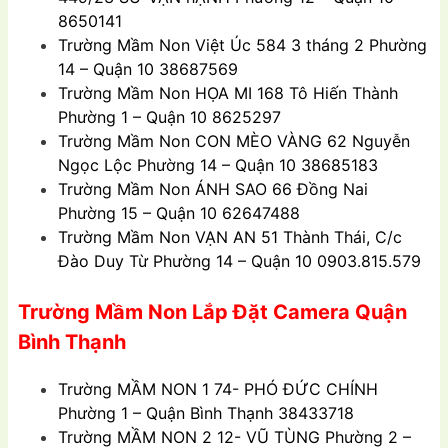
8650141
Trường Mầm Non
Việt Úc 584 3 tháng 2 Phường
14 – Quận 10 38687569
Trường Mầm Non
HỌA MI 168 Tô Hiến Thành
Phường 1 – Quận 10 8625297
Trường Mầm Non
CON MÈO VÀNG 62 Nguyễn
Ngọc Lộc Phường 14 – Quận 10 38685183
Trường Mầm Non
ÁNH SAO 66 Đồng Nai
Phường 15 – Quận 10 62647488
Trường Mầm Non
VẠN AN 51 Thành Thái, C/c
Đào Duy Từ Phường 14 – Quận 10 0903.815.579
Trường Mầm Non Lắp Đặt Camera Quận
Bình Thạnh
Trường
MẦM NON 1 74- PHÓ ÐỨC CHÍNH
Phường 1 – Quận Bình Thạnh 38433718
Trường
MẦM NON 2 12- VŨ TÙNG Phường 2 –