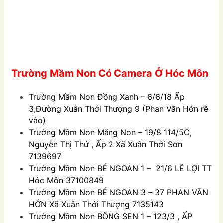
Trường Mầm Non C
ó
Camera Ở H
óc
Môn
Trường Mầm Non Đồng Xanh – 6/6/18 Ấp
3,Đường Xuân Thới Thượng 9 (Phan Văn Hớn rẽ
vào)
Trường Mầm Non Măng Non – 19/8 114/5C,
Nguyễn Thị Thử , Ấp 2 Xã Xuân Thới Sơn
7139697
Trường Mầm Non BÉ NGOAN 1 – 21/6 LÊ LỢI TT
Hóc Môn 37100849
Trường Mầm Non BÉ NGOAN 3 – 37 PHAN VĂN
HỚN Xã Xuân Thới Thượng 7135143
Trường Mầm Non BÔNG SEN 1 – 123/3 , ẤP