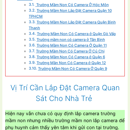
Trường Mầm Non Có Camera Ở Hóc Môn
Trường Mầm Non Lắp Đặt Camera Quận 10
TPHCM
Trường Mầm Non Lắp Đặt Camera Quận Bình
Thạnh
Trường Mầm Non Có Camera ở Quận Gò Vấp
Trường mầm non có camera ở Tân Bình
Trường Mầm Non Có Camera Ở Quận 11
Trường Mầm Non Có Camera Ở Củ Chi
Trường Mầm Non Có Camera ở Quận 6
Trường Mần Non Có Camera ở Quận 12
Trường Mầm Non Có Camera Ở Quận 9
Vị Trí Cần Lắp Đặt Camera Quan
Sát Cho Nhà Trẻ
Hiện nay vẫn chưa có quy định lắp camera trường
mầm non nhưng nhiều trường mầm non lắp camera để
phụ huynh cảm thấy yên tâm khi gửi con tại trường.