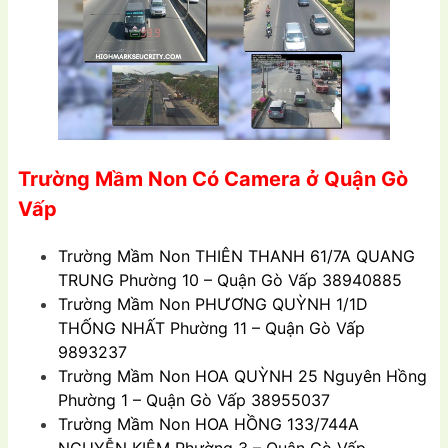
Trường Mầm Non Có Camera ở Quận Gò
Vấp
Trường Mầm Non
THIÊN THANH 61/7A QUANG
TRUNG Phường 10 – Quận Gò Vấp 38940885
Trường Mầm Non
PHƯƠNG QUỲNH 1/1D
THỐNG NHẤT Phường 11 – Quận Gò Vấp
9893237
Trường Mầm Non
HOA QUỲNH 25 Nguyên Hồng
Phường 1 – Quận Gò Vấp 38955037
Trường Mầm Non
HOA HỒNG 133/744A
NGUYỄN KIỆM Phường 3 – Quận Gò Vấp