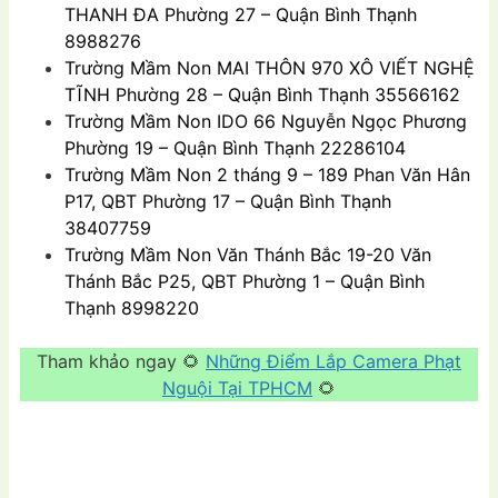
THANH ĐA Phường 27 – Quận Bình Thạnh
8988276
Trường Mầm Non
MAI THÔN 970 XÔ VIẾT NGHỆ
TĨNH Phường 28 – Quận Bình Thạnh 35566162
Trường Mầm Non
IDO 66 Nguyễn Ngọc Phương
Phường 19 – Quận Bình Thạnh 22286104
Trường Mầm Non
2 tháng 9 – 189 Phan Văn Hân
P17, QBT Phường 17 – Quận Bình Thạnh
38407759
Trường Mầm Non
Văn Thánh Bắc 19-20 Văn
Thánh Bắc P25, QBT Phường 1 – Quận Bình
Thạnh 8998220
Tham khảo ngay 🌻
Những Điểm Lắp Camera Phạt
Nguội Tại TPHCM
🌻