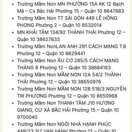
Trường Mầm Non
MN PHƯỜNG 15A KK 12 Bạch
Mã – Cx Bắc Hải Phường 15 – Quận 10 8647883
Trường Mầm Non
TT SÀI GÒN 449 LÊ HỒNG
PHONG Phường 2 – Quận 10 8532014
MN KHẢI TÂM 134/92 THÀNH THÁI Phường 12 –
Quận 10 38627833
Trường Mầm Non
LAN ANH 291 CÁCH MẠNG T.8
Phường 12 – Quận 10 8629441
Trường Mầm Non
ÂU CƠ 285/5 CÁCH MẠNG
THÁNG 8 Phường 12 – Quận 10 38684163
Trường Mầm Non
MẦM NON 12A 54/2 THÀNH
THÁI Phường 12 – Quận 10 38650976
Trường Mầm Non
MẦM NON 12B 518/3 NGUYỄN
TRI PHƯƠNG Phường 12 – Quận 10 8650968
Trường Mầm Non
THANH TÂM J10 HƯƠNG
GIANG, CƯ XÁ BẮC HẢI Phường 15 – Quận 10
9700040
Trường Mầm Non
NGÔI NHÀ HẠNH PHÚC
449/23 SƯ VẠN hẠNH Phường 12 – Quận 10