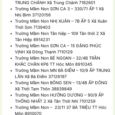
TRUNG CHÁNH Xã Trung Chánh 7182601
Trường Mầm Non SƠN CA 3 – 330/71 ẤP 1 Xã
Nhị Bình 37120156
Trường Mầm Non NHỊ XUÂN – 7B ẤP 5 Xã Xuân
Thới Sơn 7139403
Trường Mầm Non Tân hiệp – 109 Tân thới 2 Xã
Tân Hiệp 8914231
Trường Mầm Non SƠN CA – 15 ĐẶNG PHÚC
VỊNH Xã Ðông Thạnh 7110129
Trường Mầm Non BÉ NGOAN – 32/4B TRẦN
KHẮC CHÂN KP6 TT Hóc Môn 8910345
Trường Mầm Non MN BÀ ĐIỂM – 10/9 ẤP TRUNG
LÂN Xã Bà Ðiểm 37126197
Trường Mầm Non BÔNG SEN – 13/4B ẤP ÐÔNG
Xã Thới Tam Thôn 38839849
Trường Mầm Non HƯỚNG DƯƠNG – 90/9 ẤP
THỐNG NHẤT 2 Xã Tân Thới Nhì 7101259
Trường Mầm Non – 23/11 37 BÀ TRIỆU TT Hóc
Môn 8910070