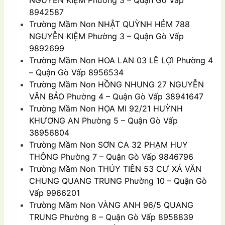
8942587
Trường Mầm Non
NHẬT QUỲNH HẺM 788
NGUYỄN KIỆM Phường 3 – Quận Gò Vấp
9892699
Trường Mầm Non
HOA LAN 03 LÊ LỢI Phường 4
– Quận Gò Vấp 8956534
Trường Mầm Non
HỒNG NHUNG 27 NGUYỄN
VĂN BẢO Phường 4 – Quận Gò Vấp 38941647
Trường Mầm Non
HỌA MI 92/21 HUỲNH
KHƯƠNG AN Phường 5 – Quận Gò Vấp
38956804
Trường Mầm Non
SƠN CA 32 PHẠM HUY
THÔNG Phường 7 – Quận Gò Vấp 9846796
Trường Mầm Non
THỦY TIÊN 53 CƯ XÁ VĂN
CHUNG QUANG TRUNG Phường 10 – Quận Gò
Vấp 9966201
Trường Mầm Non
VÀNG ANH 96/5 QUANG
TRUNG Phường 8 – Quận Gò Vấp 8958839