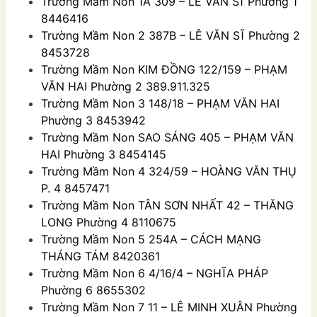
Trường Mầm Non
1A 309 – LÊ VĂN SĨ Phường 1
8446416
Trường Mầm Non
2 387B – LÊ VĂN SĨ Phường 2
8453728
Trường Mầm Non
KIM ÐỒNG 122/159 – PHẠM
VĂN HAI Phường 2 389.911.325
Trường Mầm Non
3 148/18 – PHẠM VĂN HAI
Phường 3 8453942
Trường Mầm Non
SAO SÁNG 405 – PHẠM VĂN
HAI Phường 3 8454145
Trường Mầm Non
4 324/59 – HOÀNG VĂN THỤ
P. 4 8457471
Trường Mầm Non
TÂN SƠN NHẤT 42 – THĂNG
LONG Phường 4 8110675
Trường Mầm Non
5 254A – CÁCH MẠNG
THÁNG TÁM 8420361
Trường Mầm Non
6 4/16/4 – NGHĨA PHÁP
Phường 6 8655302
Trường Mầm Non
7 11 – LÊ MINH XUÂN Phường