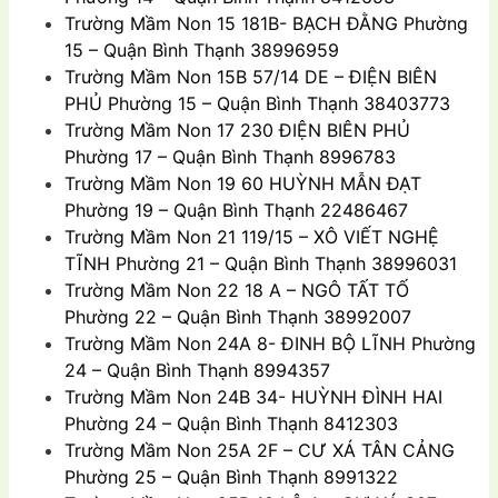
Trường Mầm Non
15 181B- BẠCH ÐẰNG Phường
15 – Quận Bình Thạnh 38996959
Trường Mầm Non
15B 57/14 DE – ÐIỆN BIÊN
PHỦ Phường 15 – Quận Bình Thạnh 38403773
Trường Mầm Non
17 230 ÐIỆN BIÊN PHỦ
Phường 17 – Quận Bình Thạnh 8996783
Trường Mầm Non
19 60 HUỲNH MẪN ÐẠT
Phường 19 – Quận Bình Thạnh 22486467
Trường Mầm Non
21 119/15 – XÔ VIẾT NGHỆ
TĨNH Phường 21 – Quận Bình Thạnh 38996031
Trường Mầm Non
22 18 A – NGÔ TẤT TỐ
Phường 22 – Quận Bình Thạnh 38992007
Trường Mầm Non
24A 8- ÐINH BỘ LĨNH Phường
24 – Quận Bình Thạnh 8994357
Trường Mầm Non
24B 34- HUỲNH ÐÌNH HAI
Phường 24 – Quận Bình Thạnh 8412303
Trường Mầm Non
25A 2F – CƯ XÁ TÂN CẢNG
Phường 25 – Quận Bình Thạnh 8991322