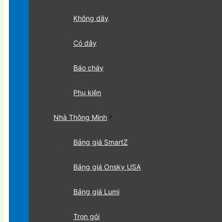
Không dây
Có dây
Báo cháy
Phụ kiện
Nhà Thông Minh
Bảng giá SmartZ
Bảng giá Onsky USA
Bảng giá Lumi
Trọn gói