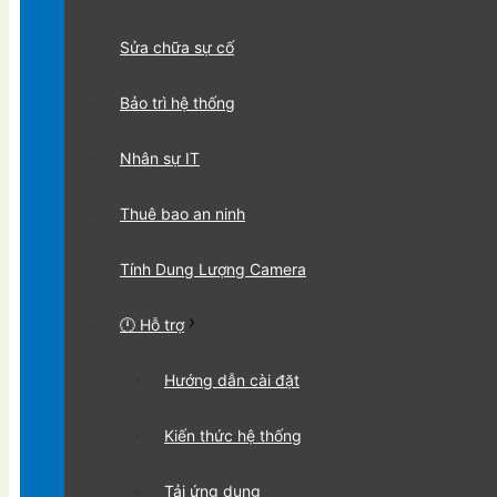
Sửa chữa sự cố
Bảo trì hệ thống
Nhân sự IT
Thuê bao an ninh
Tính Dung Lượng Camera
🕛 Hỗ trợ
Hướng dẫn cài đặt
Kiến thức hệ thống
Tải ứng dụng