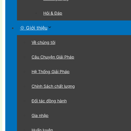
Hỏi & Đáp
💠 Giới thiệu
Về chúng tôi
Câu Chuyện Giải Pháp
Hệ Thống Giải Pháp
Chính Sách chất lượng
Đối tác đồng hành
Gia nhập
Huấn luyện