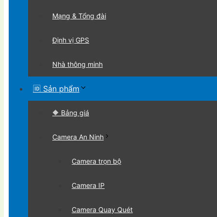
Mạng & Tổng đài
Định vị GPS
Nhà thông minh
🆔 Sản phẩm
🔶 Bảng giá
Camera An Ninh
Camera trọn bộ
Camera IP
Camera Quay Quét