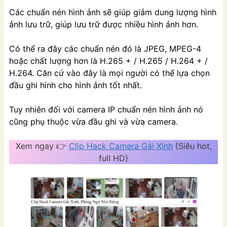
Các chuẩn nén hình ảnh sẽ giúp giảm dung lượng hình
ảnh lưu trữ, giúp lưu trữ được nhiều hình ảnh hơn.
Có thể ra đây các chuẩn nén đó là JPEG, MPEG-4
hoặc chất lượng hơn là H.265 + / H.265 / H.264 + /
H.264. Căn cứ vào đây là mọi người có thể lựa chọn
đầu ghi hình cho hình ảnh tốt nhất.
Tuy nhiên đối với camera IP chuẩn nén hình ảnh nó
cũng phụ thuộc vừa đầu ghi và vừa camera.
Xem ngay 👉
Clip Hack Camera Gái Xinh
{Siêu hot,
full HD}