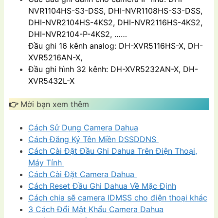
NVR1104HS-S3-DSS, DHI-NVR1108HS-S3-DSS,
DHI-NVR2104HS-4KS2, DHI-NVR2116HS-4KS2,
DHI-NVR2104-P-4KS2, ……
Đầu ghi 16 kênh analog: DH-XVR5116HS-X, DH-
XVR5216AN-X,
Đầu ghi hình 32 kênh: DH-XVR5232AN-X, DH-
XVR5432L-X
👉
Mời bạn xem thêm
Cách Sử Dụng Camera Dahua
Cách Đăng Ký Tên Miền DSSDDNS
Cách Cài Đặt Đầu Ghi Dahua Trên Điện Thoại,
Máy Tính
Cách Cài Đặt Camera Dahua
Cách Reset Đầu Ghi Dahua Về Mặc Định
Cách chia sẽ camera IDMSS cho điện thoại khác
3 Cách Đổi Mật Khẩu Camera Dahua