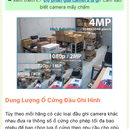
biết camera mấy chấm
Dung Lượng Ổ Cứng Đầu Ghi Hình
Tùy theo mỗi hãng có các loại đầu ghi camera khác
nhau đưa ra thông số ổ cứng cho phép tối đa bao
nhiêu để bạn chọn lựa ổ cứng theo nhu cầu cho phù