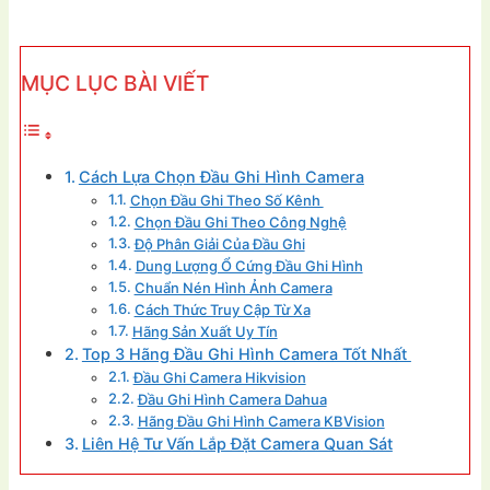
MỤC LỤC BÀI VIẾT
Cách Lựa Chọn Đầu Ghi Hình Camera
Chọn Đầu Ghi Theo Số Kênh
Chọn Đầu Ghi Theo Công Nghệ
Độ Phân Giải Của Đầu Ghi
Dung Lượng Ổ Cứng Đầu Ghi Hình
Chuẩn Nén Hình Ảnh Camera
Cách Thức Truy Cập Từ Xa
Hãng Sản Xuất Uy Tín
Top 3 Hãng Đầu Ghi Hình Camera Tốt Nhất
Đầu Ghi Camera Hikvision
Đầu Ghi Hình Camera Dahua
Hãng Đầu Ghi Hình Camera KBVision
Liên Hệ Tư Vấn Lắp Đặt Camera Quan Sát