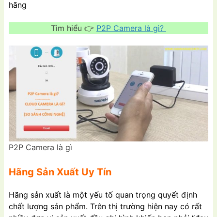
hãng
Tìm hiểu 👉
P2P Camera là gì?
P2P Camera là gì
Hãng Sản Xuất Uy Tín
Hãng sản xuất là một yếu tố quan trọng quyết định
chất lượng sản phẩm. Trên thị trường hiện nay có rất