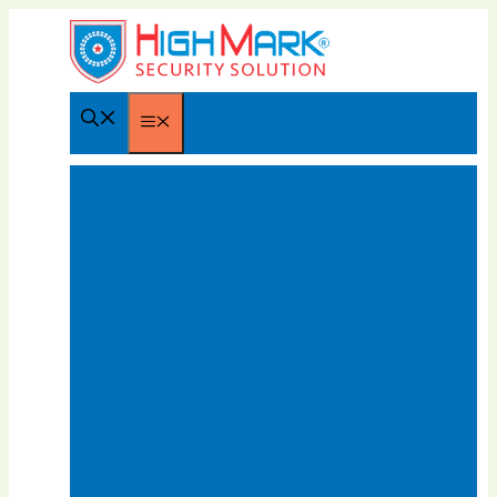
Chuyển
đến
nội
dung
Menu