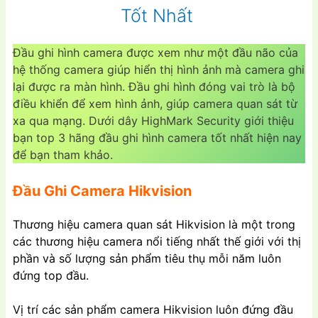
Tốt Nhất
Đầu ghi hình camera được xem như một đầu não của
hệ thống camera giúp hiển thị hình ảnh mà camera ghi
lại được ra màn hình. Đầu ghi hình đóng vai trò là bộ
điều khiển để xem hình ảnh, giúp camera quan sát từ
xa qua mạng. Dưới dây HighMark Security giới thiệu
bạn top 3 hãng đầu ghi hình camera tốt nhất hiện nay
để bạn tham khảo.
Đầu Ghi Camera Hikvision
Thương hiệu camera quan sát Hikvision là một trong
các thương hiệu camera nổi tiếng nhất thế giới với thị
phần và số lượng sản phẩm tiêu thụ mỗi năm luôn
đứng top đầu.
Vị trí các sản phẩm camera Hikvision luôn đứng đầu