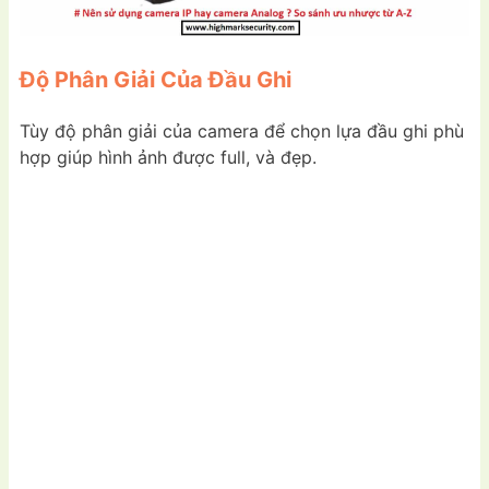
Độ Phân Giải Của Đầu Ghi
Tùy độ phân giải của camera để chọn lựa đầu ghi phù
hợp giúp hình ảnh được full, và đẹp.