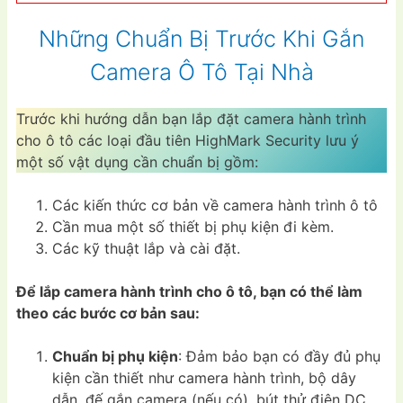
Những Chuẩn Bị Trước Khi Gắn
Camera Ô Tô Tại Nhà
Trước khi hướng dẫn bạn lắp đặt camera hành trình
cho ô tô các loại đầu tiên HighMark Security lưu ý
một số vật dụng cần chuẩn bị gồm:
Các kiến thức cơ bản về camera hành trình ô tô
Cần mua một số thiết bị phụ kiện đi kèm.
Các kỹ thuật lắp và cài đặt.
Để lắp camera hành trình cho ô tô, bạn có thể làm
theo các bước cơ bản sau:
Chuẩn bị phụ kiện
: Đảm bảo bạn có đầy đủ phụ
kiện cần thiết như camera hành trình, bộ dây
dẫn, đế gắn camera (nếu có), bút thử điện DC,