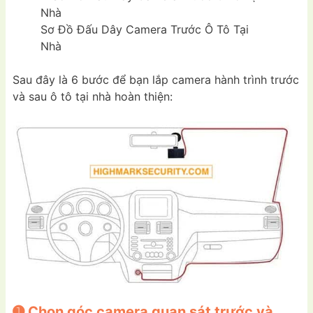
Sơ Đồ Đấu Dây Camera Trước Ô Tô Tại
Nhà
Sau đây là 6 bước để bạn lắp camera hành trình trước
và sau ô tô tại nhà hoàn thiện:
➊ Chọn góc camera quan sát trước và