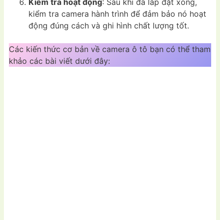
Kiểm tra hoạt động
: Sau khi đã lắp đặt xong,
kiểm tra camera hành trình để đảm bảo nó hoạt
động đúng cách và ghi hình chất lượng tốt.
Các kiến thức cơ bản về camera ô tô bạn có thể tham
khảo các bài viết dưới đây: