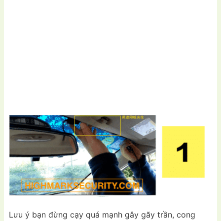
Lưu ý bạn đừng cạy quá mạnh gây gãy trần, cong