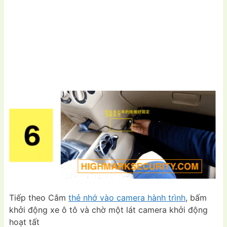
Tiếp theo Cắm
thẻ nhớ vào camera hành trình
, bấm
khởi động xe ô tô và chờ một lát camera khởi động
hoạt tất