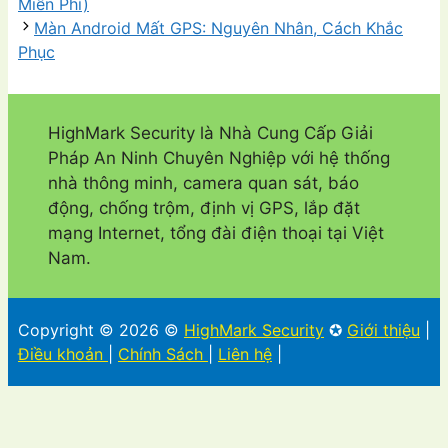
Miễn Phí)
Màn Android Mất GPS: Nguyên Nhân, Cách Khắc
Phục
HighMark Security là Nhà Cung Cấp Giải
Pháp An Ninh Chuyên Nghiệp với hệ thống
nhà thông minh, camera quan sát, báo
động, chống trộm, định vị GPS, lắp đặt
mạng Internet, tổng đài điện thoại tại Việt
Nam.
Copyright © 2026 ©
HighMark Security
✪
Giới thiệu
|
Điều khoản
|
Chính Sách
|
Liên hệ
|