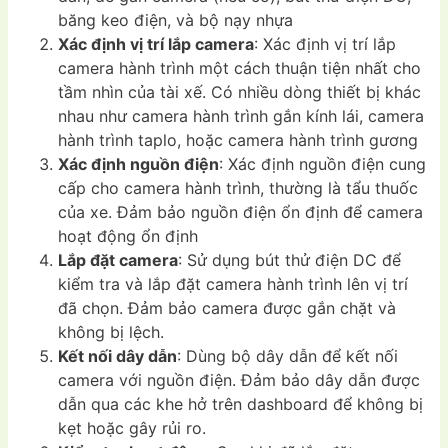
băng keo điện, và bộ nạy nhựa
Xác định vị trí lắp camera
: Xác định vị trí lắp
camera hành trình một cách thuận tiện nhất cho
tầm nhìn của tài xế. Có nhiều dòng thiết bị khác
nhau như camera hành trình gắn kính lái, camera
hành trình taplo, hoặc camera hành trình gương
Xác định nguồn điện
: Xác định nguồn điện cung
cấp cho camera hành trình, thường là tẩu thuốc
của xe. Đảm bảo nguồn điện ổn định để camera
hoạt động ổn định
Lắp đặt camera
: Sử dụng bút thử điện DC để
kiểm tra và lắp đặt camera hành trình lên vị trí
đã chọn. Đảm bảo camera được gắn chặt và
không bị lệch.
Kết nối dây dẫn
: Dùng bộ dây dẫn để kết nối
camera với nguồn điện. Đảm bảo dây dẫn được
dẫn qua các khe hở trên dashboard để không bị
kẹt hoặc gây rủi ro.