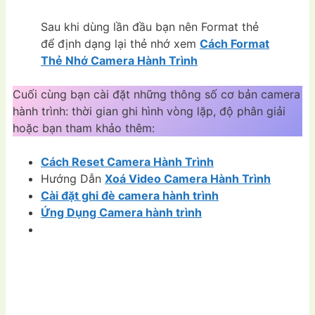
Sau khi dùng lần đầu bạn nên Format thẻ
để định dạng lại thẻ nhớ xem
Cách Format
Thẻ Nhớ Camera Hành Trình
Cuối cùng bạn cài đặt những thông số cơ bản camera
hành trình: thời gian ghi hình vòng lặp, độ phân giải
hoặc bạn tham khảo thêm:
Cách Reset Camera Hành Trình
Hướng Dẫn
Xoá Video Camera Hành Trình
Cài đặt ghi đè camera hành trình
Ứng Dụng Camera hành trình