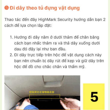
➎ Đi dây theo tủ đựng vật dụng
Thao tác đến đây HighMark Security hướng dẫn bạn 2
cách để lựa chọn lắp đặt:
Hướng đi dây nằm ở dưới thảm để chân bằng
cách bạn nhấc thảm ra và thả dây xuống dưới
dau đó đậy lại như ban đầu.
Đi dây trực tiếp trên hộc để vật dụng cách này
bạn nên chuẩn bị dây rút để kẹp và giữ dây trên
hộc để đồ cho chắc chắn và thẩm mỹ.