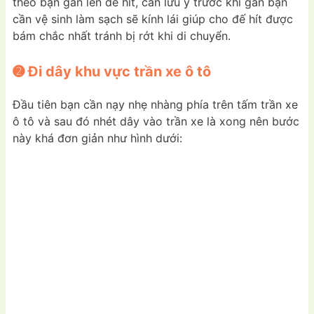
theo bạn gắn lên đế hít, cần lưu ý trước khi gắn bạn
cần vệ sinh làm sạch sẽ kính lái giúp cho đế hít được
bám chắc nhất tránh bị rớt khi di chuyển.
➋ Đi dây khu vực trần xe ô tô
Đầu tiên bạn cần nạy nhẹ nhàng phía trên tấm trần xe
ô tô và sau đó nhét dây vào trần xe là xong nên bước
này khá đơn giản như hình dưới: