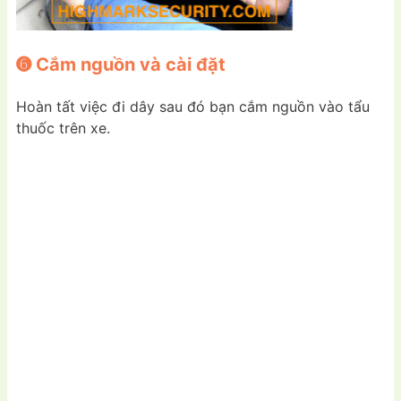
➏ Cắm nguồn và cài đặt
Hoàn tất việc đi dây sau đó bạn cắm nguồn vào tẩu
thuốc trên xe.