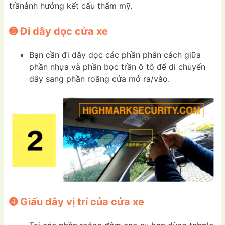
trầnảnh hưởng kết cấu thẩm mỹ.
➌ Đi dây dọc cửa xe
Bạn cần đi dây dọc các phần phân cách giữa
phần nhựa và phần bọc trần ô tô để di chuyển
dây sang phần roăng cửa mở ra/vào.
➍ Giấu dây vị trí của cửa xe