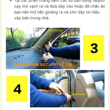
Tại các phần roăng đệm cao su bạn dùng tabplo
cạy mở vạch ra và đưa dây vào hoặc để chắc ăn
bạn nên mở hẳn gioăng ra và cho dây tín hiệu
vào bên trong nhé.