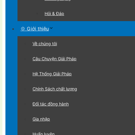
Hỏi & Đáp
💠 Giới thiệu
Về chúng tôi
Câu Chuyện Giải Pháp
Hệ Thống Giải Pháp
Chính Sách chất lượng
Đối tác đồng hành
Gia nhập
Huấn luyện