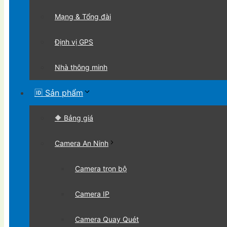
Mạng & Tổng đài
Định vị GPS
Nhà thông minh
🆔 Sản phẩm
🔶 Bảng giá
Camera An Ninh
Camera trọn bộ
Camera IP
Camera Quay Quét