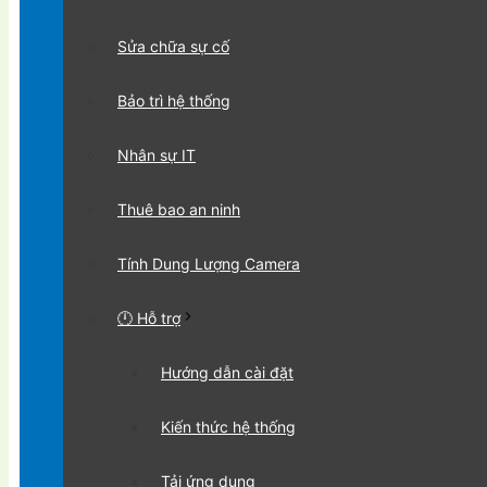
Sửa chữa sự cố
Bảo trì hệ thống
Nhân sự IT
Thuê bao an ninh
Tính Dung Lượng Camera
🕛 Hỗ trợ
Hướng dẫn cài đặt
Kiến thức hệ thống
Tải ứng dụng