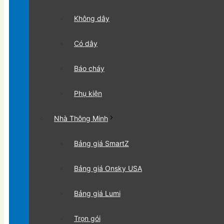
Không dây
Có dây
Báo cháy
Phụ kiện
Nhà Thông Minh
Bảng giá SmartZ
Bảng giá Onsky USA
Bảng giá Lumi
Trọn gói