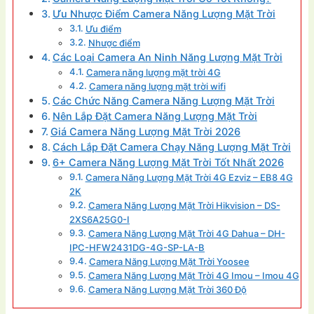
Ưu Nhược Điểm Camera Năng Lượng Mặt Trời
Ưu điểm
Nhược điểm
Các Loại Camera An Ninh Năng Lượng Mặt Trời
Camera năng lượng mặt trời 4G
Camera năng lượng mặt trời wifi
Các Chức Năng Camera Năng Lượng Mặt Trời
Nên Lắp Đặt Camera Năng Lượng Mặt Trời
Giá Camera Năng Lượng Mặt Trời 2026
Cách Lắp Đặt Camera Chạy Năng Lượng Mặt Trời
6+ Camera Năng Lượng Mặt Trời Tốt Nhất 2026
Camera Năng Lượng Mặt Trời 4G Ezviz – EB8 4G
2K
Camera Năng Lượng Mặt Trời Hikvision – DS-
2XS6A25G0-I
Camera Năng Lượng Mặt Trời 4G Dahua – DH-
IPC-HFW2431DG-4G-SP-LA-B
Camera Năng Lượng Mặt Trời Yoosee
Camera Năng Lượng Mặt Trời 4G Imou – Imou 4G
Camera Năng Lượng Mặt Trời 360 Độ