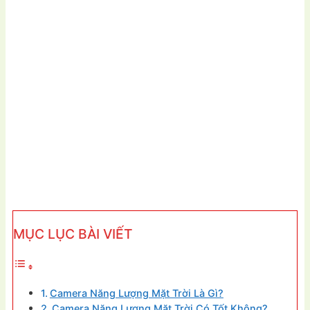
MỤC LỤC BÀI VIẾT
Camera Năng Lượng Mặt Trời Là Gì?
Camera Năng Lượng Mặt Trời Có Tốt Không?