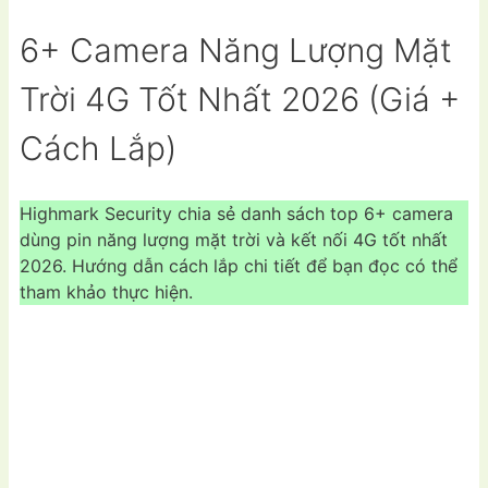
6+ Camera Năng Lượng Mặt
Trời 4G Tốt Nhất 2026 (Giá +
Cách Lắp)
Highmark Security chia sẻ danh sách top 6+ camera
dùng pin năng lượng mặt trời và kết nối 4G tốt nhất
2026. Hướng dẫn cách lắp chi tiết để bạn đọc có thể
tham khảo thực hiện.