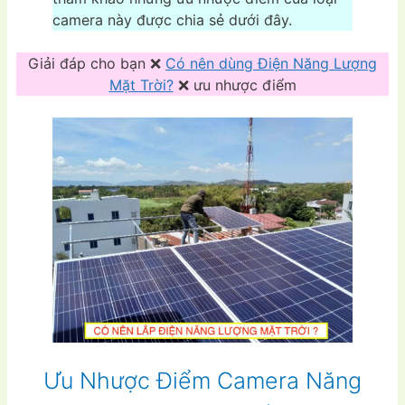
camera này được chia sẻ dưới đây.
Giải đáp cho bạn ❌
Có nên dùng Điện Năng Lượng
Mặt Trời?
❌ ưu nhược điểm
Ưu Nhược Điểm Camera Năng