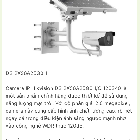
DS-2XS6A25G0-I
Camera IP Hikvision DS-2XS6A25G0-I/CH20S40 là
một sản phẩm chính hãng được thiết kế để sử dụng
năng lượng mặt trời. Với độ phân giải 2.0 megapixel,
camera này cung cấp hình ảnh chất lượng cao, rõ nét
ngay cả trong điều kiện ánh sáng ngược mạnh nhờ
vào công nghệ WDR thực 120dB.