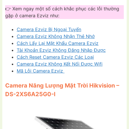
👉 Xem ngay một số cách khắc phục các lỗi thường
gặp ở camera Ezviz như:
Camera Ezviz Bị Ngoại Tuyến
Camera Ezviz Không Nhận Thẻ Nhớ
Cách Lấy Lại Mật Khẩu Camera Ezviz
Tài Khoản Ezviz Không Đăng Nhập Được
Cách Reset Camera Ezviz Các Loại
Camera Ezviz Không Kết Nối Được Wifi
Mã Lỗi Camera Ezviz
Camera Năng Lượng Mặt Trời Hikvision –
DS-2XS6A25G0-I