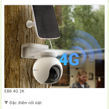
EB8 4G 2K
🔻 Đặc điểm nổi bật: