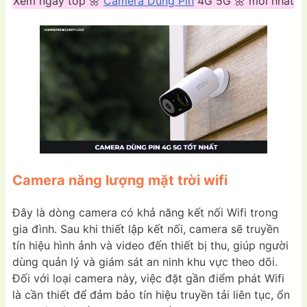
Xem ngay top 🌼
Camera Dùng Pin
4G 5G 🌼 mới nhất
Camera năng lượng mặt trời wifi
Đây là dòng camera có khả năng kết nối Wifi trong
gia đình. Sau khi thiết lập kết nối, camera sẽ truyền
tín hiệu hình ảnh và video đến thiết bị thu, giúp người
dùng quản lý và giám sát an ninh khu vực theo dõi.
Đối với loại camera này, việc đặt gần điểm phát Wifi
là cần thiết để đảm bảo tín hiệu truyền tải liên tục, ổn